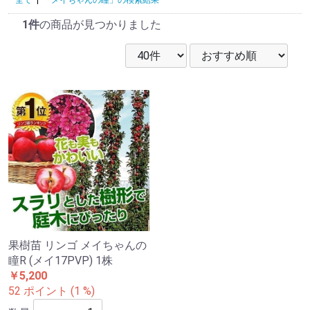
1件
の商品が見つかりました
果樹苗 リンゴ メイちゃんの
瞳R (メイ17PVP) 1株
￥5,200
52 ポイント (1 %)