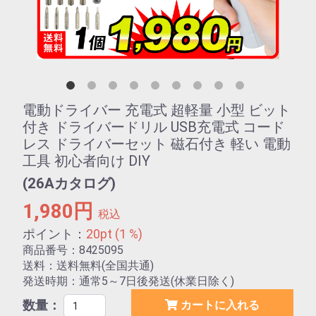
電動ドライバー 充電式 超軽量 小型 ビット
付き ドライバードリル USB充電式 コード
レス ドライバーセット 磁石付き 軽い 電動
工具 初心者向け DIY
(26Aカタログ)
1,980円
税込
ポイント：
20pt (1 %)
商品番号：8425095
送料：送料無料(全国共通)
発送時期：通常5～7日後発送(休業日除く)
数量：
カートに入れる