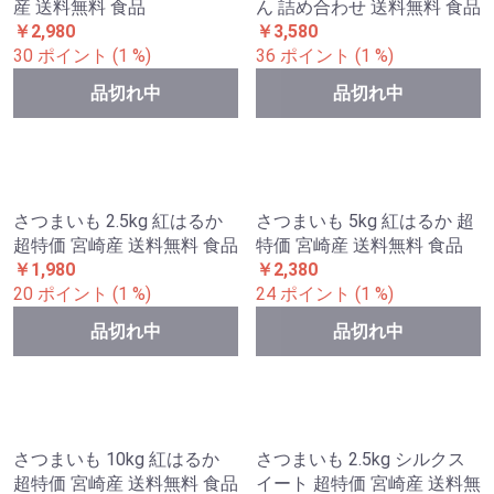
野菜セット 10kg （各5kg）
じゃがたまセット 北海道産
じゃがいも たまねぎ じゃが
芋 玉葱 送料無料 食品
￥5,999
60 ポイント (1 %)
品切れ中
品切れ中