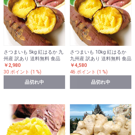
さつまいも 5kg 紅はるか 九
さつまいも 10kg 紅はるか
州産 訳あり 送料無料 食品
九州産 訳あり 送料無料 食品
￥2,980
￥4,580
30 ポイント (1 %)
46 ポイント (1 %)
品切れ中
品切れ中