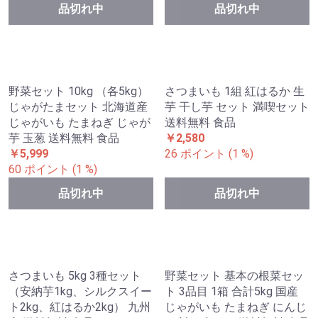
じゃがいも 10kg キタアカリ
じゃがいも 10kg 大玉 キタ
北海道産 じゃが芋 送料無料
アカリ 北海道産 じゃが芋 送
食品
料無料 食品
￥5,999
￥6,580
60 ポイント (1 %)
66 ポイント (1 %)
品切れ中
品切れ中
さつまいも 1組 紅はるか 生
芋 干し芋 セット 満喫セット
送料無料 食品
￥2,580
26 ポイント (1 %)