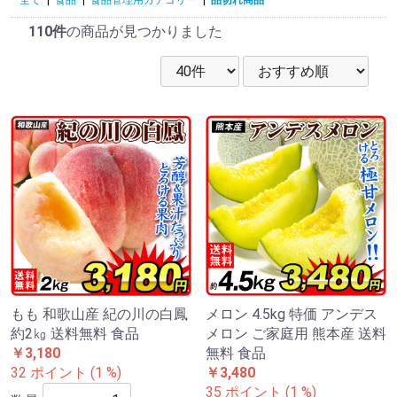
110件
の商品が見つかりました
もも 和歌山産 紀の川の白鳳
メロン 4.5kg 特価 アンデス
約2㎏ 送料無料 食品
メロン ご家庭用 熊本産 送料
￥3,180
無料 食品
32 ポイント (1 %)
￥3,480
35 ポイント (1 %)