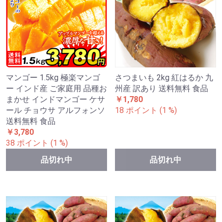
マンゴー 1.5kg 極楽マンゴ
さつまいも 2kg 紅はるか 九
ー インド産 ご家庭用 品種お
州産 訳あり 送料無料 食品
まかせ インドマンゴー ケサ
￥1,780
ール チョウサ アルフォンソ
18 ポイント (1 %)
送料無料 食品
￥3,780
38 ポイント (1 %)
品切れ中
品切れ中