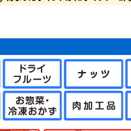
マネギたね
イコンたね
ンジンたね
ブたね
クサイたね
ャベツたね
ロッコリー＆カリフ
タスたね
メたね
ウレンソウたね
菜類ほかたね
ギたね
ボウたね
洋野菜たね
国野菜たね
ーブたね
菜たねいろいろ
肥作物たね
物たね
ーダーテープたね
レー栽培セット（野
どり野菜（抑制栽
ね関連資材
商品（野菜たね）
マトたね
ウモロコシたね
ボチャたね
ュウリたね
ーマン・シシトウ・
スたね
クラたね
イカたね
ロン・ウリたね
ッキーニたね
ーヤたね
菜たね（大量企画対
菜たね・早割対象商
為結果性品種
ランター菜園向き
肉植物たね
ーブたね2
ーブ
セリ
ジル
菜たね培養土セット
菜たね最終セール
ロピカル野菜たね
安野菜たね
級野菜たね
買得野菜たね
級野菜たね2
チュニアたね
まわりたね
日草たね
スターたね
いとうたね
リーゴールドたね
リアたね
レンジ向き花たね
ターチスたね
スモスたね
ーネーション・なで
車草たね
ンセンカたね
サガオたね
壇・鉢向きたね
の他多年草たね
わりたね
り花向きたね
きょうたね
トックたね
洋おだまきたね
ルコキキョウたね
量花たね
ンジー・ビオラたね
カビオサたね
ルビアたね
日紅たね
88円たね
ットたね
ックスたね
ピーたね
ゲラたね
イートピーたね
牡丹たね
リムラたね
ルフィニウムたね
ピナスたね
の他一年草たね
肉植物たね2
たね関連
ンレンカたね
たね・早割対象商品
予備124
予備125
予備126
激安スターチスたね
激安コスモスたね
激安カーネーション・
激安矢車草たね
激安キンセンカたね
激安花壇・鉢向きたね
激安その他多年草たね
激安切り花向きたね
激安パンジー&ビオラ
激安スカビオサたね
激安ミックスたね
激安ポピーたね
激安葉牡丹たね
ワー
たね）
）たね
ウガラシたね
商品）
こたね
なでしこたね
たね
どり系・玉ねぎ苗
蔵系・玉ねぎ苗
たま系・玉ねぎ苗
まねぎ苗（送料無料
定ニンニク
ワイト六片
ンニク【大量販売】
の他種ニンニク
じゃがいも
ショウガ
イモ
イモ
の他種芋
年発送
月発送
月発送
月発送
月発送
月発送
月発送
月発送
月発送
月発送
月発送
月発送
月発送
壇・プランター向き
年草苗
花向き花苗
買い得花苗
ンジー・ビオラ苗
ラグ・ケース花苗
Wブランド花苗
生植物
国植物
肉植物
苗送料無料企画
末限定！大特価商品
象植物5％クーポン
チュニア・カリブラ
夏おすすめ花苗
植え球根
植え球根
仙
ャーマンアイリス
マリリス
植え球根
色チューリップ
わり咲きチューリッ
袋・ミックスチュー
種系チューリップ
色咲きチューリップ
量・ケース販売チュ
ューリップお買得セ
ューリップそろい咲
ューリップ球根早期
ユリ
かしユリ
砲ユリ
月咲きユリ
大・超特大球ユリ
サブランカ
種ユリ
袋ユリ
ーズリリー
月咲ユリ球根
球根(春)
ジサイ
ラ苗
丹・芍薬
・花梅・花桃
木・庭木
苗
帯花木
木送料無料企画
苗 (落葉)
苗 (常緑)
かん・カンキツ苗
菜苗
チゴ苗
ギ苗
用植物・その他
生ラン
野草
菊
菊
苗最新発表花・普及
フト・胡蝶蘭シンビ
着植物
泉本店ネットショッ
気花苗ケース販売
花
菜・花苗園芸肥料
老の日ギフト
の日ギフト
菜苗（接木）
菜苗（実生）
種おまかせ野菜苗
送料無料★野菜苗セ
送料無料★野菜苗ケ
モヅル
モポット苗
物24年夏秋特別チラ
物24年夏秋特別チラ
予備136
予備137
予備134
物期間外カテゴリー
プラグ花苗
ケース花苗
夏植え球根早期販売
秋植え球根メール便配
秋植え球根早期販売
芳香水仙
カップ咲水仙
バタフライ咲水仙
八重咲水仙
原種系水仙
お買得水仙
ラッパ咲水仙
アマリリス球根
ポットアマリリス
グラジオラス
ダリア
春植え球根在庫処分セ
四季咲バラ苗
つるバラ苗
イングリッシュローズ
牡丹
芍薬
アケビ苗
イチジク苗
ウメ・アンズ苗
カキ苗
キイチゴ苗
キウイ・サルナシ苗
クリ苗
クワ苗
サクランボ苗
ザクロ苗
スモモ苗
ナシ苗
ナッツ苗
ナツメ苗
ブドウ苗
ブルーベリー苗
プルーン苗
ポポー苗
モモ苗
リンゴ苗
その他落葉果樹苗
激安落葉果樹苗
大株果樹苗
実つき果樹苗
送料込み果樹苗
果樹苗関連資材
果樹苗在庫処分
南国フルーツ苗
アボカド苗
バナナ苗
ビワ苗
ヤマモモ苗
常緑その他
温州みかん等苗
台つきカンキツ苗
激安カンキツ苗
大菊 厚物
大菊 管物
2024年発表花
2025年発表花
2026年発表花
シンビジウム
デンドロビューム
仏花・墓花
接木 トマト苗
接木 スイカ苗
接木 種なしスイカ苗
接木 キュウリ苗
接木 ナス苗
接木 ピーマン・トウ
接木 メロン・ウリ苗
接木 ゴーヤ苗
接木 その他野菜苗
接木4連ポット苗
プレミアム野菜苗
実生 トマト苗
実生 カボチャ・ズッ
実生 スイカ苗
実生 キュウリ苗
実生 ナス苗
実生 ピーマン・トウ
実生 メロン・ウリ苗
実生 ゴーヤ苗
実生 トウモロコシ苗
実生 コンパニオンプ
実生 その他野菜苗
実生4連ポット苗
実生 ブロッコリー・
さつまいもイモヅルセ
植物予備1
植物2019年過去マス
植物2020年過去マス
植物2021年過去マス
植物2022年過去マス
植物2023年過去マス
植物旧第5カテゴリー
植物テスト商品
植物ネット限定商品2
植物10月DM
植物週末セール
植物夏秋特別チラシ
植物ガチャ球根
植物送料無料
緑肥SALE
SN!BS(野菜たね)
2023年秋植物大感謝
【売尽し大特価】 イ
植物公開準備
春のガーデニング応援
植物予備29
植物仮登録
植物予備69
デンドロビウム
植物予備59
植物予備60
植物予備67
植物予備68
植物予備85
植物予備127
品種おまかせ激安野菜
秋冬野菜苗
特価！野菜苗半額セー
2023年オススメ野菜
ベランダ・鉢植え向き
ユリ球根 特大球・超
ユリ特大球・超特大球
ユリ球根送料無料
季節咲きユリ
サルビア苗
ゼラニウム苗
カーネーション苗
一年草苗
ハオルチア
アデニウム苗
エアープランツ
グラウンドカバー苗
世界の銘品花苗
花苗送料無料
熱帯花木苗
コチョウラン
その他球根
オリーブ苗
常緑実つき果樹苗
パッションフルーツ苗
激安カンキツ苗2
じゃばら苗
小原紅早生苗
はるみ苗
フィンガーライム苗
お買得果樹苗
お買得ブルーベリー苗
最新発表花
シクラメン
胡蝶蘭・洋ラン
お中元・サマーギフト
正月特集
希少種・限定品(植物)
ハイブッ
サザンハ
ラビット
植物予備2
植物予備3
植物予備4
植物予備3
植物予備3
植物予備3
植物予備3
植物予備5
植物予備2
植物予備3
植物予備3
植物予備6
植物予備9
植物予備1
植物予備1
植物予備1
植物予備1
植物予備1
植物予備2
植物予備4
植物予備4
植物予備4
植物予備5
植物予備5
植物予備4
植物予備5
植物予備7
植物予備7
植物予備7
植物予備8
植物予備6
植物予備6
植物予備6
植物予備6
植物予備6
植物予備9
植物予備9
植物予備9
植物予備9
植物予備9
植物予備9
植物予備9
植物予備9
植物予備9
植物予備1
植物予備1
植物予備1
植物予備1
植物予備1
植物予備1
春植え球
春植え球
球根在庫
秋植え球
画）
苗
ール
ア
ップ
リップ
ト
セット
売
ト
ス販売（国華園出
たね
球根・苗
送
ール
苗
ガラシ苗
キーニ苗
ガラシ苗
ランツ苗
カリフラワー苗
ール
タ
タ
タ
タ
タ
セールチラシ
モヅル
セール
苗
ル
苗
ユリ
特大球
半額セール
ール・送
ール便配
）
かん・柑橘類
・すもも
ロン
んご
イカ
梨・洋梨
梅・生梅
イナップル
ンゴー
イチ
くらんぼ
どう
ちご
の果物
ルーツセット
物２
物３
品予備1
菜セット
つまいも
まねぎ
ゃがいも
ウモロコシ
マト
んにく
ょうが
いも・山芋
いも
ぼう
のこ・松茸
の野菜
菜２
菜３
予備12
惣菜・冷凍おかず
肉・肉加工品・ミー
干し・漬物
菓子
ライフルーツ
凍フルーツ・野菜
味料
物
料・ジュース類・お
物・麺・米
ッツ
まご
詰・保存食
の他 加工食品
予備15
用油・健康オイル
チミツ
ウダー
にんにく・ニンニク
康茶
の他 健康
康食品３
予備20
び・いか
に
太子・魚卵
鮮
たて・貝類
・サーモン
藻類
なぎ
かな
外食品２
外食品３
当地グルメ２
当地グルメ３
イナマイトセール食
品セール２
品セール３
予備24
予備25
予備26
予備27
予備28
予備29
予備30
01食品仮登録
03食品仮登録
05食品仮登録
食品】23秋商品
食品】24春商品
食品】24秋商品
食品】25春商品
食品】25秋商品
品旧商品
切れ商品
予備36
予備37
予備38
予備39
予備40
予備41
予備42
予備43
予備44
予備45
温州みかん
文旦・晩白柚・河内晩
甘平・いよかん
清見・アンコールなど
みかんおすすめ
りんごおすすめ
食品予備2
食品予備3
食品予備4
食品予備5
食品予備6
食品予備7
食品予備8
食品予備9
食品予備13
食品予備14
食品予備16
食品予備17
食品予備18
食品予備19
食品予備21
け
柑など
リカン
刈機
ェーンソー
霧器・ポンプ
耘機
ロワ・枝粉砕機など
の他 農業機械
ボ付鋼管製支柱スー
太鋼管杭
ンネル支柱
ラスファイバー支柱
然竹支柱
ボ付鋼管製支柱 連
化グラスファイバー
園アーチ支柱
イプ支柱
イプ支柱用フィルム
イプ支柱用遮光ネツ
ボ付鋼管製支柱シル
管製スライド支柱
樹用イボ竹
の他支柱・藤棚など
然木支柱
寸イボ支柱
ボ付鋼管製支柱ブラ
トロングイボ竹
ンネルアーチセット
型鉄線支柱
圧洗浄機
動工具
サミ・ノコギリ
・斧・その他刃物
ンチ・工具
度計・計量器・メジ
ープ・テープ・結束
業着・帽子・手袋な
水・水まわり用品
農具
芸便利グッズ
園芸便利グッズ）支
園芸便利グッズ）シ
納庫
車・カート
ミ処理グッズ
料まとめて600円コ
草シート各種・防草
ルチング材
虫・遮光ネット
鳥ネット
室フィルム
Aフィルム
栽シートA
栽シートB
スライトブルー
風ネット
ンネルフィルム
気穴付トンネルフィ
物撃退グッズ
グラ対策
対策
獲器・その他
ニマルネット
ューガードネット
園ガードネットセッ
ニマルフェンス
予備71
ニールハウス
ルミ製温室
室用保温グッズ
苗・種まき用品
温室関連】 替カバ
単品購入用】 温室
本体同時購入用】
・肥料・土壌改良材
苔・ココヤシ製品
の他 用土・肥料
剤（液肥・除草剤な
・肥料100円コーナ
ンサーライト・てら
園灯 その他
D電球
D蛍光灯
EDシーリングライト
D投光器
EDスポットライト
ザイン照明
工芝・マット類
ークチップ他
ンガ等
池
キスタン鉢
ラコッタ・素焼鉢
トナム鉢
蓮鉢
製プランター
ンティーク鉢
化プランター
リキ鉢
器鉢・駄温鉢
リ樹脂製鉢
ッグ鉢
リット鉢
園プランター
水ポット
の他の鉢
ーチ・フェンスなど
ーチ・バラアーチ
ェンス
ベリスク
レリス
ーゴラ
台
よけ・室外機カバー
ーブル・チェア・ベ
ッドデッキ・スウィ
ッドパネル
イルデッキパネル
スト
水付きオーナメント
風オーナメント
使・妖精オーナメン
物オーナメント
菊資材】土
菊資材】液肥・肥料
菊資材】支柱
菊資材】鉢
菊資材】水苔マット
菊資材】鉢底マット
菊資材】輪台
菊資材】誘引クリッ
感＆夏向け 熱中症
理家電・キッチン用
災グッズ
康グッズ
除グッズ
ット用品
ンテリア
パレル関連
向けグッズ特集
もちゃ
ソコン・スマホ関連
花
ぼり旗
レンジ用花材
の他生活雑貨
ロナ対策グッズ
の日
ライブレコーダー
の他 カー用品
犯カメラ
の他 防犯グッズ
リー型イルミ・クリ
トレートライト
ーテンツリー
レープ＆つらら系
チーフライト
ーテンライト
ットライト
ープライト
ルミ用・電源グッズ
の他 イルミネーシ
材 期間限定セール
人向け大型農業資材
向けグッズ特集
ai_astk
材緊急セール
感謝セールカタロ
動噴霧器パーツ
製品セール祭り
ット用品
隠し垣・袖垣
然石材・人工石材
風噴水
工木製品
材予備6
材予備7
材予備8
材予備9
予備10
予備11
予備12
予備13
予備14
予備15
予備16
予備17
予備18
予備19
予備20
予備21
予備22
予備23
予備24
予備25
予備26
予備27
予備28
予備29
カテゴリーなど予備
カテゴリーなど予備
カテゴリーなど予備
カテゴリーなど予備
カテゴリーなど予備
カテゴリーなど予備
カテゴリーなど予備
カテゴリーなど予備
カテゴリーなど予備
材予備2
予備30
予備33
予備34
予備35
予備36
予備37
予備38
予備39
予備40
予備41
予備42
予備43
予備44
予備45
予備46
予備47
予備48
予備49
予備50
予備57
予備64
予備78
予備85
予備90
予備95
予備112
予備124
予備136
予備137
予備131
予備145
予備152
予備159
予備166
予備173
予備179
予備180
予備181
予備188
予備193
予備195
予備202
予備222
予備230
イボ付鋼管製支柱スー
イボ付鋼管製支柱スー
イボ付鋼管製支柱スー
イボ付鋼管製支柱スー
イボ付鋼管製支柱 連
イボ付鋼管製支柱 連
従来型パイプ支柱部品
防草シート・黒
高密度強力防草シー
高密度強力防草シー
防草シート4年目安・
超耐久防草シート・黒
超耐久防草シート・フ
超耐久防草シート・ソ
強力防草シート・グリ
透水防草シート
反射シート
強力防草シート・白黒
強力防草シート・黒
強力防草シート・ホワ
ザ・バーン
芝生風超耐久防草シー
つる物用・その他
その他 防草シート関
黒マルチ
黒マルチ（厚手）
銀黒マルチ
黒穴あきマルチ
タマネギ・ニンニク用
銀黒穴あきマルチ
穴あき防草マルチ
穴あき透水マルチ
通水黒マルチ
透水型マルチ
白黒マルチ
サステナマルチ
銀マルチ
敷きワラシルバー
敷きワラシルバーセッ
使い切りマルチ
その他 マルチング関
防虫きらりんネット・
防虫きらりんネット・
遮光防虫きらりんネッ
虫ダメネット0.75mm
遮光ネット・シルバー
遮光ネット・黒
遮光ネット・白
寒冷紗・白
寒冷紗・黒
丈夫な防鳥ネット
ふんわりガードネット
すっぽり果樹用バード
お気軽防鳥ネット
果樹すっぽり防鳥ネッ
ナチュラル防鳥ネット
防鳥ネットDX
資材予備73
資材予備74
資材予備75
資材予備76
資材予備77
カエルオーナメント
扇風機
資材予備51
資材予備52
資材予備53
資材予備54
資材予備55
資材予備56
資材予備58
資材予備59
資材予備60
資材予備61
資材予備62
資材予備63
資材予備65
資材予備66
資材予備67
資材予備68
資材予備69
資材予備70
資材予備79
資材予備80
資材予備81
資材予備82
資材予備83
資材予備84
資材予備87
資材予備88
資材予備89
資材予備91
資材予備92
資材予備93
資材予備94
資材予備96
資材予備97
資材予備98
資材予備99
資材予備101
資材予備102
資材予備103
資材予備104
資材予備105
資材予備106
資材予備107
資材予備108
資材予備109
資材予備110
資材予備111
資材予備113
資材予備114
資材予備115
資材予備116
資材予備117
資材予備118
資材予備119
資材予備120
資材予備121
資材予備122
資材予備123
資材予備125
資材予備126
資材予備127
資材予備128
資材予備129
資材予備130
資材予備132
資材予備133
資材予備134
資材予備139
資材予備140
資材予備141
資材予備142
資材予備143
資材予備144
資材予備135
資材予備146
資材予備147
資材予備148
資材予備149
資材予備150
資材予備151
資材予備153
資材予備154
資材予備155
資材予備156
資材予備157
資材予備158
資材予備160
資材予備161
資材予備162
資材予備163
資材予備164
資材予備165
資材予備167
資材予備168
資材予備169
資材予備170
資材予備171
資材予備172
資材予備174
資材予備175
資材予備176
資材予備177
資材予備178
資材予備182
資材予備183
資材予備184
資材予備185
資材予備186
資材予備187
資材予備189
資材予備190
資材予備191
資材予備192
資材予備194
資材予備196
資材予備197
資材予備198
資材予備199
資材予備200
資材予備201
資材予備203
資材予備204
資材予備205
資材予備206
資材予備207
資材予備208
資材予備209
資材予備210
資材予備211
資材予備212
資材予備213
資材予備214
資材予備215
資材予備216
資材予備217
資材予備218
資材予備219
資材予備220
資材予備221
資材予備224
資材予備225
資材予備226
資材予備227
資材予備228
資材予備229
資材予備231
資材予備232
資材予備233
ー
タイプ
柱
ー
ン
ーなど
品
関連
ト・マルチ関連
ナー
ート関連資材
ム
・替芯など
 替カバーなど
室用 替カバーなど
）
君
チ
グ
 小物
策グッズ
マスツリー
ン
象商品
・チラシ【資材】
パー 太さ8mm
パー 太さ11mm
パー 太さ16mm
パー 太さ20mm
結タイプ 太さ16mm
結タイプ 太さ20mm
ト・黒
ト・緑
濃緑
ェルトタイプ
ルグリン
ーン
イト
ト
連資材
穴あきマルチ
ト
連資材
0.6mm
1mm
ト
ネット
ト
年8月 5％クーポン
イナマイトセール
年植物MidWeekセ
年資材MidWeekセ
年食品MidWeekセ
4年6月改装記念クー
番重複商品
の他予備8
ラチナ会員様専用チ
25年9月24日新聞広
25年10月8日新聞広
聞広告掲載商品_3
聞広告掲載商品_4
聞広告掲載商品_5
聞広告掲載商品_6
0月9日新聞広告掲載
の他予備1
の他予備2
の他予備3
の他予備4
の他予備5
の他予備6
の他予備7
他予備13
他予備16
他予備17
他予備18
他予備19
他予備20
他予備21
他予備22
他予備23
他予備24
の他未使用カテゴリ
の他未使用カテゴリ
の他未使用カテゴリ
の他未使用カテゴリ
の他未使用カテゴリ
6月対象商品10％OFF
新春セール
植物特別大感謝セール
菊花展SALE
ール対象商品
ル
ル
ル
ンセール
シ
掲載商品
掲載商品
品
クーポン
チラシ