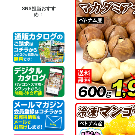
SNS担当おすす
め！