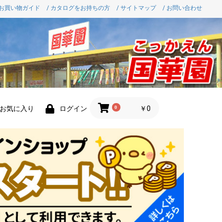
 お買い物ガイド
/ カタログをお持ちの方
/ サイトマップ
/ お問い合わせ
0
￥0
お気に入り
ログイン