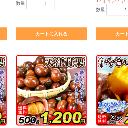
17 ポイント (1 
数量
数量
カートに入れる
カー