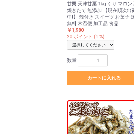
甘栗 天津甘栗 1kg くり マロン
焼きたて 無添加 【現在順次出
中!】 殻付き スイーツ お菓子 
無料 常温便 加工品 食品
￥1,980
20 ポイント (1 %)
数量
カートに入れる