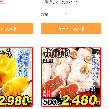
%)
数量
トに入れる
カートに入れる