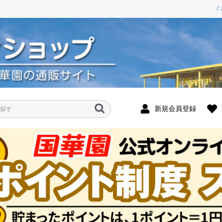
/
新規会員登録