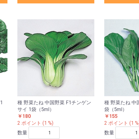
1
種 野菜たね 中国野菜 F1チンゲン
種 野菜たね 中
サイ 1袋（5ml）
袋（5ml）
￥180
￥155
2 ポイント (1 %)
2 ポイント (1 %
数量
数量