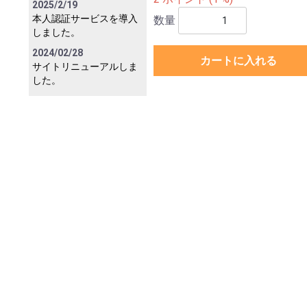
2025/2/19
本人認証サービスを導入
数量
しました。
2024/02/28
カートに入れる
サイトリニューアルしま
した。