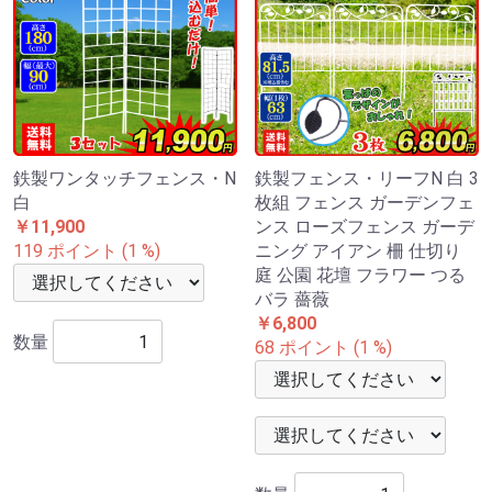
鉄製ワンタッチフェンス・N
鉄製フェンス・リーフN 白 3
白
枚組 フェンス ガーデンフェ
￥11,900
ンス ローズフェンス ガーデ
119 ポイント (1 %)
ニング アイアン 柵 仕切り
庭 公園 花壇 フラワー つる
バラ 薔薇
￥6,800
数量
68 ポイント (1 %)