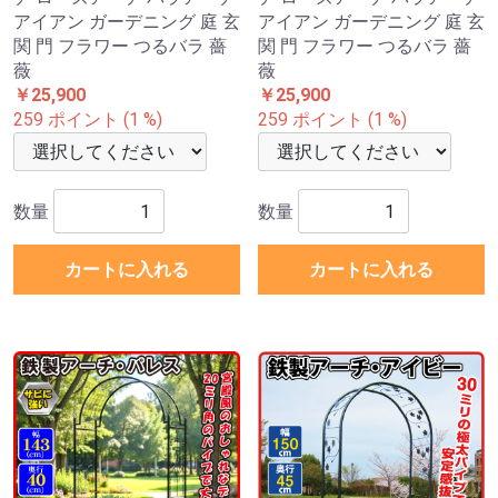
アイアン ガーデニング 庭 玄
アイアン ガーデニング 庭 玄
関 門 フラワー つるバラ 薔
関 門 フラワー つるバラ 薔
薇
薇
￥25,900
￥25,900
259 ポイント (1 %)
259 ポイント (1 %)
数量
数量
カートに入れる
カートに入れる