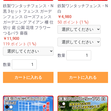
鉄製ワンタッチフェンス・N
鉄製ワンタッチフェンス・N
黒 3セット フェンス ガーデ
白
ンフェンス ローズフェンス
￥4,980
ガーデニング アイアン 柵 仕
50 ポイント (1 %)
切り 庭 公園 花壇 フラワー
つるバラ 薔薇
￥11,900
119 ポイント (1 %)
数量
数量
カートに入れる
カートに入れる