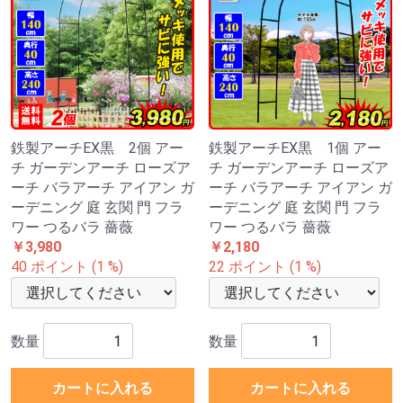
鉄製アーチEX黒 2個 アー
鉄製アーチEX黒 1個 アー
チ ガーデンアーチ ローズア
チ ガーデンアーチ ローズア
ーチ バラアーチ アイアン ガ
ーチ バラアーチ アイアン ガ
ーデニング 庭 玄関 門 フラ
ーデニング 庭 玄関 門 フラ
ワー つるバラ 薔薇
ワー つるバラ 薔薇
￥3,980
￥2,180
40 ポイント (1 %)
22 ポイント (1 %)
数量
数量
カートに入れる
カートに入れる