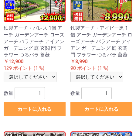
鉄製アーチ・パレス 1個 ア
鉄製アーチ・アイビー黒 1
ーチ ガーデンアーチ ローズ
個 アーチ ガーデンアーチ ロ
アーチ バラアーチ アイアン
ーズアーチ バラアーチ アイ
ガーデニング 庭 玄関 門 フ
アン ガーデニング 庭 玄関
ラワー つるバラ 薔薇
門 フラワー つるバラ 薔薇
￥12,900
￥8,990
129 ポイント (1 %)
90 ポイント (1 %)
数量
数量
カートに入れる
カートに入れる