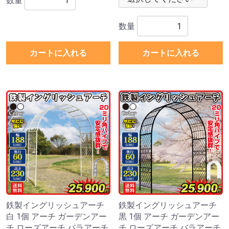
数量
数量
カートに入れる
カートに入れる
鉄製イングリッシュアーチ
鉄製イングリッシュアーチ
白 1個 アーチ ガーデンアー
黒 1個 アーチ ガーデンアー
チ ローズアーチ バラアーチ
チ ローズアーチ バラアーチ