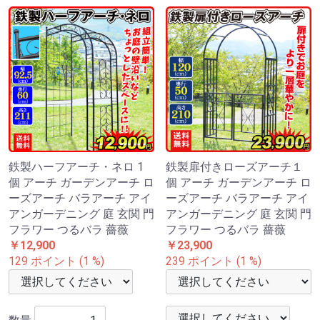
鉄製ハーフアーチ・ネロ 1
鉄製扉付きローズアーチ１
個 アーチ ガーデンアーチ ロ
個 アーチ ガーデンアーチ ロ
ーズアーチ バラアーチ アイ
ーズアーチ バラアーチ アイ
アンガーデニング 庭 玄関 門
アンガーデニング 庭 玄関 門
フラワー つるバラ 薔薇
フラワー つるバラ 薔薇
￥12,900
￥23,900
129 ポイント (1 %)
239 ポイント (1 %)