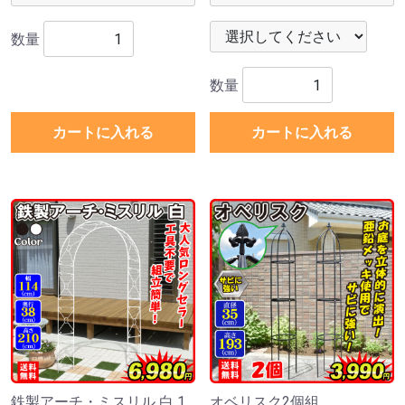
数量
数量
カートに入れる
カートに入れる
鉄製アーチ・ミスリル 白 1
オベリスク2個組