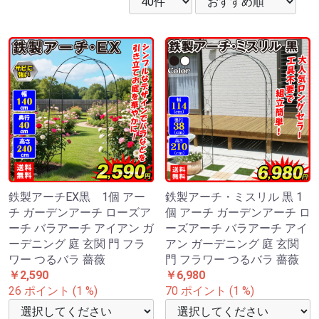
鉄製アーチEX黒 1個 アー
鉄製アーチ・ミスリル 黒 1
チ ガーデンアーチ ローズア
個 アーチ ガーデンアーチ ロ
ーチ バラアーチ アイアン ガ
ーズアーチ バラアーチ アイ
ーデニング 庭 玄関 門 フラ
アン ガーデニング 庭 玄関
ワー つるバラ 薔薇
門 フラワー つるバラ 薔薇
￥2,590
￥6,980
26 ポイント (1 %)
70 ポイント (1 %)