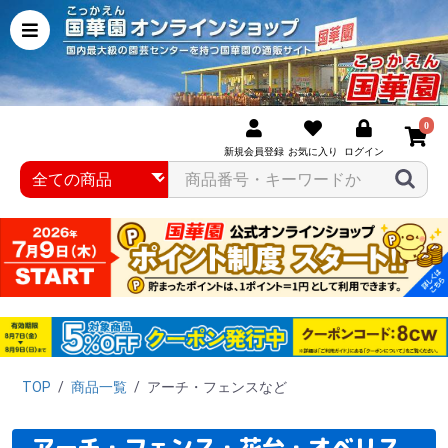
0
新規会員登録
お気に入り
ログイン
TOP
/
商品一覧
/
アーチ・フェンスなど
アーチ・フェンス・花台・オベリス