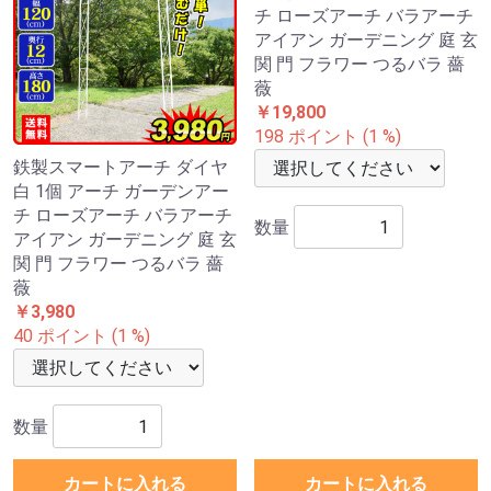
玄関 門 フラワー つるバラ
関 門 フラワー つるバラ 薔
薔薇
薇
￥7,480 ～ ￥8,800
￥7,480 ～ ￥8,800
75 ～ 88 ポイント (1 %)
75 ～ 88 ポイント (1 %)
数量
数量
カートに入れる
カートに入れる