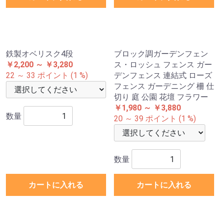
鉄製スマートアーチ ダイヤ
鉄製扉付きゴージャスアー
白 1個 アーチ ガーデンアー
チ 1個 アーチ ガーデンアー
チ ローズアーチ バラアーチ
チ ローズアーチ バラアーチ
アイアン ガーデニング 庭 玄
アイアン ガーデニング 庭 玄
関 門 フラワー つるバラ 薔
関 門 フラワー つるバラ 薔
薇
薇
￥3,980
￥19,800
40 ポイント (1 %)
198 ポイント (1 %)
数量
数量
カートに入れる
カートに入れる