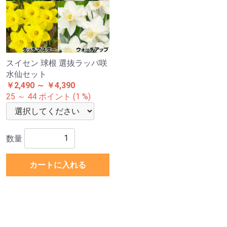
スイセン 球根 選抜ラッパ咲
水仙セット
￥2,490 ～ ￥4,390
25 ～ 44 ポイント (1 %)
数量
カートに入れる