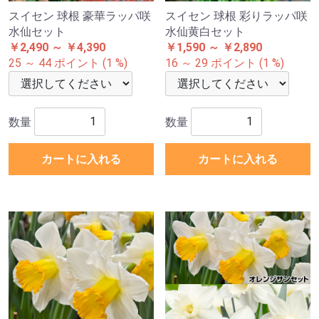
スイセン 球根 豪華ラッパ咲
スイセン 球根 彩りラッパ咲
水仙セット
水仙黄白セット
￥2,490 ～ ￥4,390
￥1,590 ～ ￥2,890
25 ～ 44 ポイント (1 %)
16 ～ 29 ポイント (1 %)
数量
数量
カートに入れる
カートに入れる