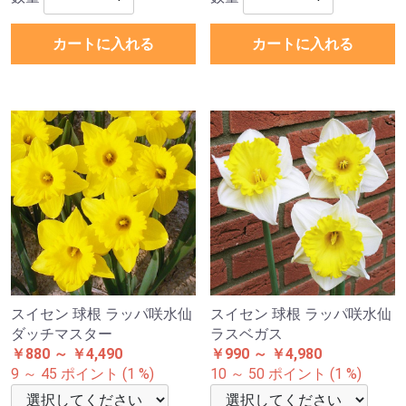
カートに入れる
カートに入れる
スイセン 球根 ラッパ咲水仙
スイセン 球根 ラッパ咲水仙
ダッチマスター
ラスベガス
￥880 ～ ￥4,490
￥990 ～ ￥4,980
9 ～ 45 ポイント (1 %)
10 ～ 50 ポイント (1 %)