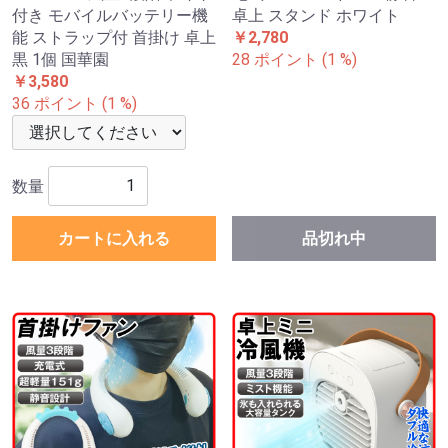
付き モバイルバッテリー機
卓上 スタンド ホワイト
能 ストラップ付 首掛け 卓上
￥2,780
黒 1個 国華園
28 ポイント (1 %)
￥3,580
36 ポイント (1 %)
数量
カートに入れる
品切れ中