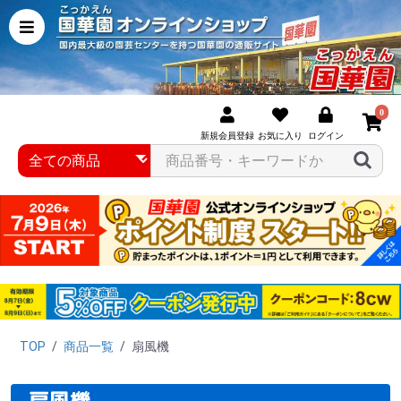
0
新規会員登録
お気に入り
ログイン
TOP
/
商品一覧
/
扇風機
扇風機