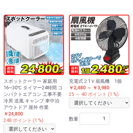
スポットクーラー 家庭用
充電式２1Ｖ扇風機 1個
16~30℃ タイマー24時間 コ
￥2,480 ～ ￥3,980
ンパクトエアコン 工事不要
25 ～ 40 ポイント (1 %)
冷房 送風 キャンプ 車中泊
アウトドア 屋外 作業
￥24,800
数量
248 ポイント (1 %)