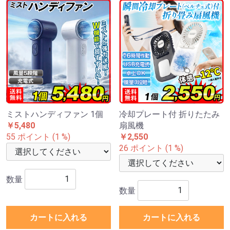
ミストハンディファン 1個
冷却プレート付 折りたたみ
￥5,480
扇風機
55 ポイント (1 %)
￥2,550
26 ポイント (1 %)
数量
数量
カートに入れる
カートに入れる