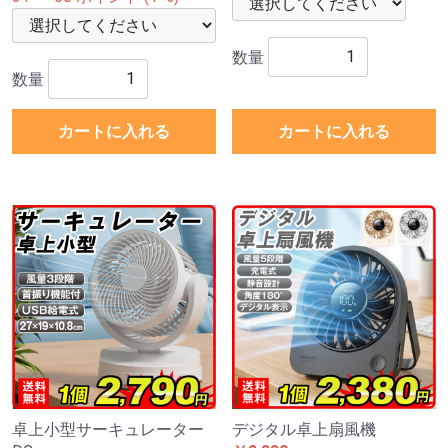
数量
数量
カートに入れる
カートに入れる
卓上小型サーキュレーター
デジタル卓上扇風機