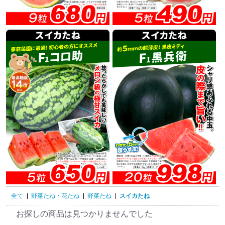
全て
|
野菜たね・花たね
|
野菜たね
|
スイカたね
お探しの商品は見つかりませんでした