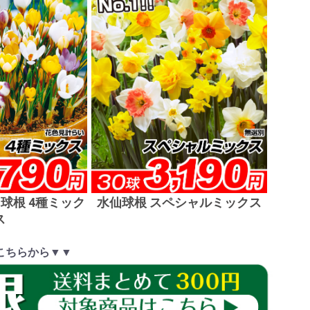
球根 4種ミック
水仙球根 スペシャルミックス
ス
こちらから▼▼