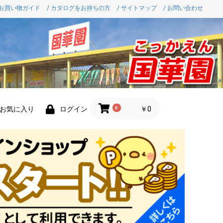
 お買い物ガイド
/ カタログをお持ちの方
/ サイトマップ
/ お問い合わせ
0
￥0
お気に入り
ログイン