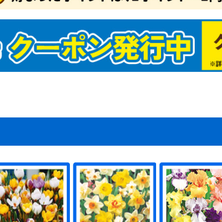
マネギたね
イコンたね
ンジンたね
ブたね
クサイたね
ャベツたね
ロッコリー＆カリフ
タスたね
メたね
ウレンソウたね
菜類ほかたね
ギたね
ボウたね
洋野菜たね
国野菜たね
ーブたね
菜たねいろいろ
肥作物たね
物たね
ーダーテープたね
レー栽培セット（野
どり野菜（抑制栽
ね関連資材
商品（野菜たね）
マトたね
ウモロコシたね
ボチャたね
ュウリたね
ーマン・シシトウ・
スたね
クラたね
イカたね
ロン・ウリたね
ッキーニたね
ーヤたね
菜たね（大量企画対
菜たね・早割対象商
為結果性品種
ランター菜園向き
肉植物たね
ーブたね2
ーブ
セリ
ジル
菜たね培養土セット
菜たね最終セール
ロピカル野菜たね
安野菜たね
級野菜たね
買得野菜たね
級野菜たね2
チュニアたね
まわりたね
日草たね
スターたね
いとうたね
リーゴールドたね
リアたね
レンジ向き花たね
ターチスたね
スモスたね
ーネーション・なで
車草たね
ンセンカたね
サガオたね
壇・鉢向きたね
の他多年草たね
わりたね
り花向きたね
きょうたね
トックたね
洋おだまきたね
ルコキキョウたね
量花たね
ンジー・ビオラたね
カビオサたね
ルビアたね
日紅たね
88円たね
ットたね
ックスたね
ピーたね
ゲラたね
イートピーたね
牡丹たね
リムラたね
ルフィニウムたね
ピナスたね
の他一年草たね
肉植物たね2
たね関連
ンレンカたね
たね・早割対象商品
予備124
予備125
予備126
激安スターチスたね
激安コスモスたね
激安カーネーション・
激安矢車草たね
激安キンセンカたね
激安花壇・鉢向きたね
激安その他多年草たね
激安切り花向きたね
激安パンジー&ビオラ
激安スカビオサたね
激安ミックスたね
激安ポピーたね
激安葉牡丹たね
ワー
たね）
）たね
ウガラシたね
商品）
こたね
なでしこたね
たね
どり系・玉ねぎ苗
蔵系・玉ねぎ苗
たま系・玉ねぎ苗
まねぎ苗（送料無料
定ニンニク
ワイト六片
ンニク【大量販売】
の他種ニンニク
じゃがいも
ショウガ
イモ
イモ
の他種芋
年発送
月発送
月発送
月発送
月発送
月発送
月発送
月発送
月発送
月発送
月発送
月発送
月発送
壇・プランター向き
年草苗
花向き花苗
買い得花苗
ンジー・ビオラ苗
ラグ・ケース花苗
Wブランド花苗
生植物
国植物
肉植物
苗送料無料企画
末限定！大特価商品
象植物5％クーポン
チュニア・カリブラ
夏おすすめ花苗
植え球根
植え球根
仙
ャーマンアイリス
マリリス
植え球根
色チューリップ
わり咲きチューリッ
袋・ミックスチュー
種系チューリップ
色咲きチューリップ
量・ケース販売チュ
ューリップお買得セ
ューリップそろい咲
ューリップ球根早期
ユリ
かしユリ
砲ユリ
月咲きユリ
大・超特大球ユリ
サブランカ
種ユリ
袋ユリ
ーズリリー
月咲ユリ球根
球根(春)
ジサイ
ラ苗
丹・芍薬
・花梅・花桃
木・庭木
苗
帯花木
木送料無料企画
苗 (落葉)
苗 (常緑)
かん・カンキツ苗
菜苗
チゴ苗
ギ苗
用植物・その他
生ラン
野草
菊
菊
苗最新発表花・普及
フト・胡蝶蘭シンビ
着植物
泉本店ネットショッ
気花苗ケース販売
花
菜・花苗園芸肥料
老の日ギフト
の日ギフト
菜苗（接木）
菜苗（実生）
種おまかせ野菜苗
送料無料★野菜苗セ
送料無料★野菜苗ケ
モヅル
モポット苗
物24年夏秋特別チラ
物24年夏秋特別チラ
予備136
予備137
予備134
物期間外カテゴリー
プラグ花苗
ケース花苗
夏植え球根早期販売
秋植え球根メール便配
秋植え球根早期販売
芳香水仙
カップ咲水仙
バタフライ咲水仙
八重咲水仙
原種系水仙
お買得水仙
ラッパ咲水仙
アマリリス球根
ポットアマリリス
グラジオラス
ダリア
春植え球根在庫処分セ
四季咲バラ苗
つるバラ苗
イングリッシュローズ
牡丹
芍薬
アケビ苗
イチジク苗
ウメ・アンズ苗
カキ苗
キイチゴ苗
キウイ・サルナシ苗
クリ苗
クワ苗
サクランボ苗
ザクロ苗
スモモ苗
ナシ苗
ナッツ苗
ナツメ苗
ブドウ苗
ブルーベリー苗
プルーン苗
ポポー苗
モモ苗
リンゴ苗
その他落葉果樹苗
激安落葉果樹苗
大株果樹苗
実つき果樹苗
送料込み果樹苗
果樹苗関連資材
果樹苗在庫処分
南国フルーツ苗
アボカド苗
バナナ苗
ビワ苗
ヤマモモ苗
常緑その他
温州みかん等苗
台つきカンキツ苗
激安カンキツ苗
大菊 厚物
大菊 管物
2024年発表花
2025年発表花
2026年発表花
シンビジウム
デンドロビューム
仏花・墓花
接木 トマト苗
接木 スイカ苗
接木 種なしスイカ苗
接木 キュウリ苗
接木 ナス苗
接木 ピーマン・トウ
接木 メロン・ウリ苗
接木 ゴーヤ苗
接木 その他野菜苗
接木4連ポット苗
プレミアム野菜苗
実生 トマト苗
実生 カボチャ・ズッ
実生 スイカ苗
実生 キュウリ苗
実生 ナス苗
実生 ピーマン・トウ
実生 メロン・ウリ苗
実生 ゴーヤ苗
実生 トウモロコシ苗
実生 コンパニオンプ
実生 その他野菜苗
実生4連ポット苗
実生 ブロッコリー・
さつまいもイモヅルセ
植物予備1
植物2019年過去マス
植物2020年過去マス
植物2021年過去マス
植物2022年過去マス
植物2023年過去マス
植物旧第5カテゴリー
植物テスト商品
植物ネット限定商品2
植物10月DM
植物週末セール
植物夏秋特別チラシ
植物ガチャ球根
植物送料無料
緑肥SALE
SN!BS(野菜たね)
2023年秋植物大感謝
【売尽し大特価】 イ
植物公開準備
春のガーデニング応援
植物予備29
植物仮登録
植物予備69
デンドロビウム
植物予備59
植物予備60
植物予備67
植物予備68
植物予備85
植物予備127
品種おまかせ激安野菜
秋冬野菜苗
特価！野菜苗半額セー
2023年オススメ野菜
ベランダ・鉢植え向き
ユリ球根 特大球・超
ユリ特大球・超特大球
ユリ球根送料無料
季節咲きユリ
サルビア苗
ゼラニウム苗
カーネーション苗
一年草苗
ハオルチア
アデニウム苗
エアープランツ
グラウンドカバー苗
世界の銘品花苗
花苗送料無料
熱帯花木苗
コチョウラン
その他球根
オリーブ苗
常緑実つき果樹苗
パッションフルーツ苗
激安カンキツ苗2
じゃばら苗
小原紅早生苗
はるみ苗
フィンガーライム苗
お買得果樹苗
お買得ブルーベリー苗
最新発表花
シクラメン
胡蝶蘭・洋ラン
お中元・サマーギフト
正月特集
希少種・限定品(植物)
ハイブッ
サザンハ
ラビット
植物予備2
植物予備3
植物予備4
植物予備3
植物予備3
植物予備3
植物予備3
植物予備5
植物予備2
植物予備3
植物予備3
植物予備6
植物予備9
植物予備1
植物予備1
植物予備1
植物予備1
植物予備1
植物予備2
植物予備4
植物予備4
植物予備4
植物予備5
植物予備5
植物予備4
植物予備5
植物予備7
植物予備7
植物予備7
植物予備8
植物予備6
植物予備6
植物予備6
植物予備6
植物予備6
植物予備9
植物予備9
植物予備9
植物予備9
植物予備9
植物予備9
植物予備9
植物予備9
植物予備9
植物予備1
植物予備1
植物予備1
植物予備1
植物予備1
植物予備1
春植え球
春植え球
球根在庫
秋植え球
画）
苗
ール
ア
ップ
リップ
ト
セット
売
ト
ス販売（国華園出
たね
球根・苗
送
ール
苗
ガラシ苗
キーニ苗
ガラシ苗
ランツ苗
カリフラワー苗
ール
タ
タ
タ
タ
タ
セールチラシ
モヅル
セール
苗
ル
苗
ユリ
特大球
半額セール
ール・送
ール便配
）
かん・柑橘類
・すもも
ロン
んご
イカ
梨・洋梨
梅・生梅
イナップル
ンゴー
イチ
くらんぼ
どう
ちご
の果物
ルーツセット
物２
物３
品予備1
菜セット
つまいも
まねぎ
ゃがいも
ウモロコシ
マト
んにく
ょうが
いも・山芋
いも
ぼう
のこ・松茸
の野菜
菜２
菜３
予備12
惣菜・冷凍おかず
肉・肉加工品・ミー
干し・漬物
菓子
ライフルーツ
凍フルーツ・野菜
味料
物
料・ジュース類・お
物・麺・米
ッツ
まご
詰・保存食
の他 加工食品
予備15
用油・健康オイル
チミツ
ウダー
にんにく・ニンニク
康茶
の他 健康
康食品３
予備20
び・いか
に
太子・魚卵
鮮
たて・貝類
・サーモン
藻類
なぎ
かな
外食品２
外食品３
当地グルメ２
当地グルメ３
イナマイトセール食
品セール２
品セール３
予備24
予備25
予備26
予備27
予備28
予備29
予備30
01食品仮登録
03食品仮登録
05食品仮登録
食品】23秋商品
食品】24春商品
食品】24秋商品
食品】25春商品
食品】25秋商品
品旧商品
切れ商品
予備36
予備37
予備38
予備39
予備40
予備41
予備42
予備43
予備44
予備45
温州みかん
文旦・晩白柚・河内晩
甘平・いよかん
清見・アンコールなど
みかんおすすめ
りんごおすすめ
食品予備2
食品予備3
食品予備4
食品予備5
食品予備6
食品予備7
食品予備8
食品予備9
食品予備13
食品予備14
食品予備16
食品予備17
食品予備18
食品予備19
食品予備21
け
柑など