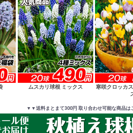
袋
ムスカリ球根 ミックス
寒咲クロッカス
▼▼送料まとまて300円 取り合わせ可能な商品は