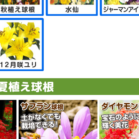
リカン
刈機
ェーンソー
霧器・ポンプ
耘機
ロワ・枝粉砕機など
の他 農業機械
ボ付鋼管製支柱スー
太鋼管杭
ンネル支柱
ラスファイバー支柱
然竹支柱
ボ付鋼管製支柱 連
化グラスファイバー
園アーチ支柱
イプ支柱
イプ支柱用フィルム
イプ支柱用遮光ネツ
ボ付鋼管製支柱シル
管製スライド支柱
樹用イボ竹
の他支柱・藤棚など
然木支柱
寸イボ支柱
ボ付鋼管製支柱ブラ
トロングイボ竹
ンネルアーチセット
型鉄線支柱
圧洗浄機
動工具
サミ・ノコギリ
・斧・その他刃物
ンチ・工具
度計・計量器・メジ
ープ・テープ・結束
業着・帽子・手袋な
水・水まわり用品
農具
芸便利グッズ
園芸便利グッズ）支
園芸便利グッズ）シ
納庫
車・カート
ミ処理グッズ
料まとめて600円コ
草シート各種・防草
ルチング材
虫・遮光ネット
鳥ネット
室フィルム
Aフィルム
栽シートA
栽シートB
スライトブルー
風ネット
ンネルフィルム
気穴付トンネルフィ
物撃退グッズ
グラ対策
対策
獲器・その他
ニマルネット
ューガードネット
園ガードネットセッ
ニマルフェンス
予備71
ニールハウス
ルミ製温室
室用保温グッズ
苗・種まき用品
温室関連】 替カバ
単品購入用】 温室
本体同時購入用】
・肥料・土壌改良材
苔・ココヤシ製品
の他 用土・肥料
剤（液肥・除草剤な
・肥料100円コーナ
ンサーライト・てら
園灯 その他
D電球
D蛍光灯
EDシーリングライト
D投光器
EDスポットライト
ザイン照明
工芝・マット類
ークチップ他
ンガ等
池
キスタン鉢
ラコッタ・素焼鉢
トナム鉢
蓮鉢
製プランター
ンティーク鉢
化プランター
リキ鉢
器鉢・駄温鉢
リ樹脂製鉢
ッグ鉢
リット鉢
園プランター
水ポット
の他の鉢
ーチ・フェンスなど
ーチ・バラアーチ
ェンス
ベリスク
レリス
ーゴラ
台
よけ・室外機カバー
ーブル・チェア・ベ
ッドデッキ・スウィ
ッドパネル
イルデッキパネル
スト
水付きオーナメント
風オーナメント
使・妖精オーナメン
物オーナメント
菊資材】土
菊資材】液肥・肥料
菊資材】支柱
菊資材】鉢
菊資材】水苔マット
菊資材】鉢底マット
菊資材】輪台
菊資材】誘引クリッ
感＆夏向け 熱中症
理家電・キッチン用
災グッズ
康グッズ
除グッズ
ット用品
ンテリア
パレル関連
向けグッズ特集
もちゃ
ソコン・スマホ関連
花
ぼり旗
レンジ用花材
の他生活雑貨
ロナ対策グッズ
の日
ライブレコーダー
の他 カー用品
犯カメラ
の他 防犯グッズ
リー型イルミ・クリ
トレートライト
ーテンツリー
レープ＆つらら系
チーフライト
ーテンライト
ットライト
ープライト
ルミ用・電源グッズ
の他 イルミネーシ
材 期間限定セール
人向け大型農業資材
向けグッズ特集
ai_astk
材緊急セール
感謝セールカタロ
動噴霧器パーツ
製品セール祭り
ット用品
隠し垣・袖垣
然石材・人工石材
風噴水
工木製品
材予備6
材予備7
材予備8
材予備9
予備10
予備11
予備12
予備13
予備14
予備15
予備16
予備17
予備18
予備19
予備20
予備21
予備22
予備23
予備24
予備25
予備26
予備27
予備28
予備29
カテゴリーなど予備
カテゴリーなど予備
カテゴリーなど予備
カテゴリーなど予備
カテゴリーなど予備
カテゴリーなど予備
カテゴリーなど予備
カテゴリーなど予備
カテゴリーなど予備
材予備2
予備30
予備33
予備34
予備35
予備36
予備37
予備38
予備39
予備40
予備41
予備42
予備43
予備44
予備45
予備46
予備47
予備48
予備49
予備50
予備57
予備64
予備78
予備85
予備90
予備95
予備112
予備124
予備136
予備137
予備131
予備145
予備152
予備159
予備166
予備173
予備179
予備180
予備181
予備188
予備193
予備195
予備202
予備222
予備230
イボ付鋼管製支柱スー
イボ付鋼管製支柱スー
イボ付鋼管製支柱スー
イボ付鋼管製支柱スー
イボ付鋼管製支柱 連
イボ付鋼管製支柱 連
従来型パイプ支柱部品
防草シート・黒
高密度強力防草シー
高密度強力防草シー
防草シート4年目安・
超耐久防草シート・黒
超耐久防草シート・フ
超耐久防草シート・ソ
強力防草シート・グリ
透水防草シート
反射シート
強力防草シート・白黒
強力防草シート・黒
強力防草シート・ホワ
ザ・バーン
芝生風超耐久防草シー
つる物用・その他
その他 防草シート関
黒マルチ
黒マルチ（厚手）
銀黒マルチ
黒穴あきマルチ
タマネギ・ニンニク用
銀黒穴あきマルチ
穴あき防草マルチ
穴あき透水マルチ
通水黒マルチ
透水型マルチ
白黒マルチ
サステナマルチ
銀マルチ
敷きワラシルバー
敷きワラシルバーセッ
使い切りマルチ
その他 マルチング関
防虫きらりんネット・
防虫きらりんネット・
遮光防虫きらりんネッ
虫ダメネット0.75mm
遮光ネット・シルバー
遮光ネット・黒
遮光ネット・白
寒冷紗・白
寒冷紗・黒
丈夫な防鳥ネット
ふんわりガードネット
すっぽり果樹用バード
お気軽防鳥ネット
果樹すっぽり防鳥ネッ
ナチュラル防鳥ネット
防鳥ネットDX
資材予備73
資材予備74
資材予備75
資材予備76
資材予備77
カエルオーナメント
扇風機
資材予備51
資材予備52
資材予備53
資材予備54
資材予備55
資材予備56
資材予備58
資材予備59
資材予備60
資材予備61
資材予備62
資材予備63
資材予備65
資材予備66
資材予備67
資材予備68
資材予備69
資材予備70
資材予備79
資材予備80
資材予備81
資材予備82
資材予備83
資材予備84
資材予備87
資材予備88
資材予備89
資材予備91
資材予備92
資材予備93
資材予備94
資材予備96
資材予備97
資材予備98
資材予備99
資材予備101
資材予備102
資材予備103
資材予備104
資材予備105
資材予備106
資材予備107
資材予備108
資材予備109
資材予備110
資材予備111
資材予備113
資材予備114
資材予備115
資材予備116
資材予備117
資材予備118
資材予備119
資材予備120
資材予備121
資材予備122
資材予備123
資材予備125
資材予備126
資材予備127
資材予備128
資材予備129
資材予備130
資材予備132
資材予備133
資材予備134
資材予備139
資材予備140
資材予備141
資材予備142
資材予備143
資材予備144
資材予備135
資材予備146
資材予備147
資材予備148
資材予備149
資材予備150
資材予備151
資材予備153
資材予備154
資材予備155
資材予備156
資材予備157
資材予備158
資材予備160
資材予備161
資材予備162
資材予備163
資材予備164
資材予備165
資材予備167
資材予備168
資材予備169
資材予備170
資材予備171
資材予備172
資材予備174
資材予備175
資材予備176
資材予備177
資材予備178
資材予備182
資材予備183
資材予備184
資材予備185
資材予備186
資材予備187
資材予備189
資材予備190
資材予備191
資材予備192
資材予備194
資材予備196
資材予備197
資材予備198
資材予備199
資材予備200
資材予備201
資材予備203
資材予備204
資材予備205
資材予備206
資材予備207
資材予備208
資材予備209
資材予備210
資材予備211
資材予備212
資材予備213
資材予備214
資材予備215
資材予備216
資材予備217
資材予備218
資材予備219
資材予備220
資材予備221
資材予備224
資材予備225
資材予備226
資材予備227
資材予備228
資材予備229
資材予備231
資材予備232
資材予備233
ー
タイプ
柱
ー
ン
ーなど
品
関連
ト・マルチ関連
ナー
ート関連資材
ム
・替芯など
 替カバーなど
室用 替カバーなど
）
君
チ
グ
 小物
策グッズ
マスツリー
ン
象商品
・チラシ【資材】
パー 太さ8mm
パー 太さ11mm
パー 太さ16mm
パー 太さ20mm
結タイプ 太さ16mm
結タイプ 太さ20mm
ト・黒
ト・緑
濃緑
ェルトタイプ
ルグリン
ーン
イト
ト
連資材
穴あきマルチ
ト
連資材
0.6mm
1mm
ト
ネット
ト
年8月 5％クーポン
イナマイトセール
年植物MidWeekセ
年資材MidWeekセ
年食品MidWeekセ
4年6月改装記念クー
番重複商品
の他予備8
ラチナ会員様専用チ
25年9月24日新聞広
25年10月8日新聞広
聞広告掲載商品_3
聞広告掲載商品_4
聞広告掲載商品_5
聞広告掲載商品_6
0月9日新聞広告掲載
の他予備1
の他予備2
の他予備3
の他予備4
の他予備5
の他予備6
の他予備7
他予備13
他予備16
他予備17
他予備18
他予備19
他予備20
他予備21
他予備22
他予備23
他予備24
の他未使用カテゴリ
の他未使用カテゴリ
の他未使用カテゴリ
の他未使用カテゴリ
の他未使用カテゴリ
6月対象商品10％OFF
新春セール
植物特別大感謝セール
菊花展SALE
ール対象商品
ル
ル
ル
ンセール
シ
掲載商品
掲載商品
品
クーポン
チラシ
 夏植え球根