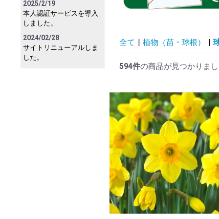
2025/2/19
本人認証サービスを導入
しました。
2024/02/28
全て
|
植物（苗・球根）
|
サイトリニューアルしま
した。
594件
の商品が見つかりまし