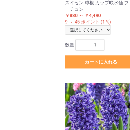
スイセン 球根 カップ咲水仙 フ
ーチュン
￥880 ～ ￥4,490
9 ～ 45 ポイント (1 %)
数量
カートに入れる