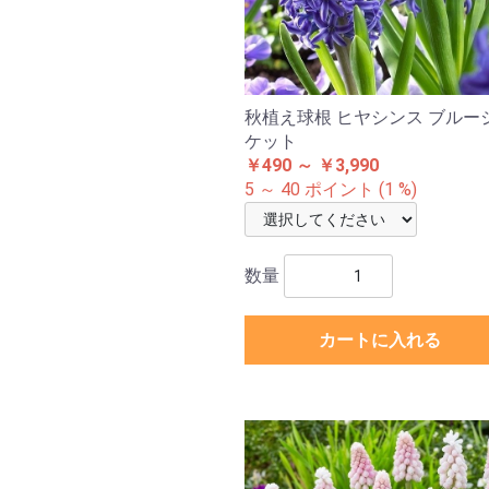
秋植え球根 ヒヤシンス ブルー
ケット
￥490 ～ ￥3,990
5 ～ 40 ポイント (1 %)
数量
カートに入れる