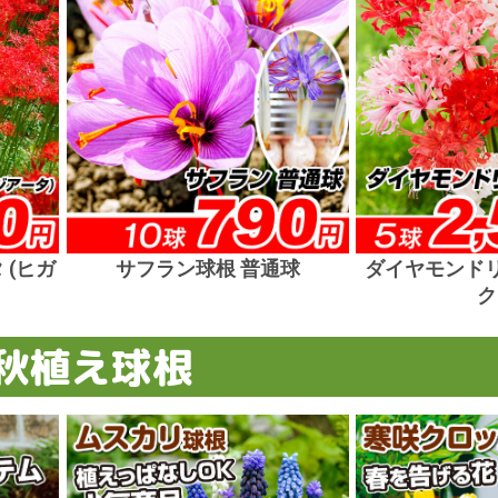
 (ヒガ
サフラン球根 普通球
ダイヤモンドリ
ク
 秋植え球根