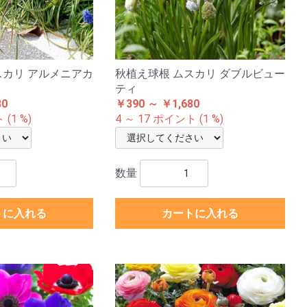
スカリ アルメニアカ
秋植え球根 ムスカリ ダブルビュー
ティ
80
￥390 ～ ￥1,680
(1 %)
4 ～ 17 ポイント (1 %)
数量
トに入れる
カートに入れる