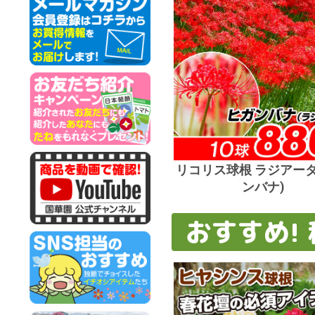
リコリス球根 ラジアータ
ンバナ)
おすすめ!