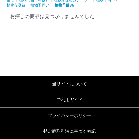
植物仮登録
|
植物予備34
|
植物予備36
お探しの商品は見つかりませんでした
当サイトについて
ご利用ガイド
プライバシーポリシー
特定商取引法に基づく表記