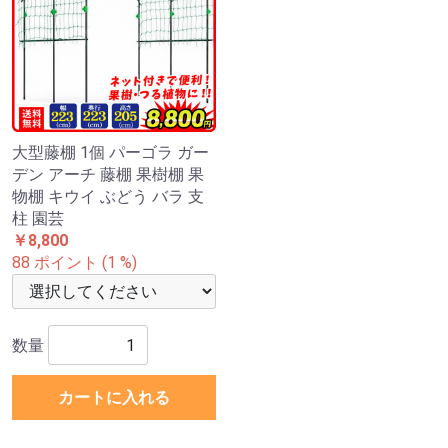
大型藤棚 1個 パーゴラ ガー
デン アーチ 藤棚 果樹棚 果
物棚 キウイ ぶどう バラ 支
柱 園芸
￥8,800
88 ポイント (1 %)
数量
カートに入れる