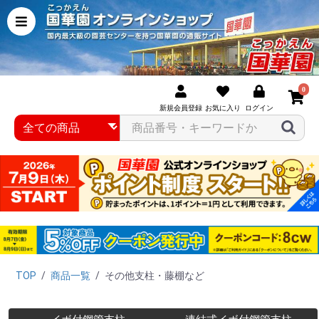
0
新規会員登録
お気に入り
ログイン
TOP
/
商品一覧
/
その他支柱・藤棚など