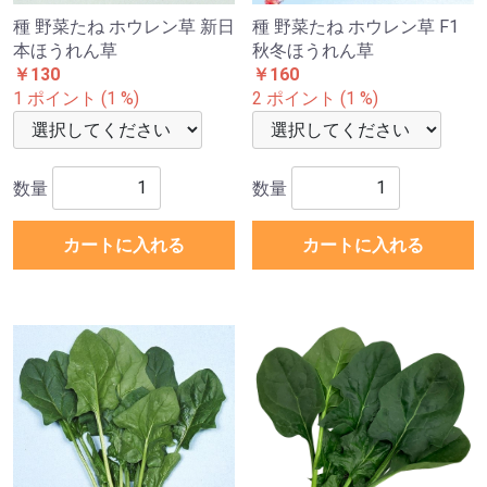
種 野菜たね ホウレン草 新日
種 野菜たね ホウレン草 F1
本ほうれん草
秋冬ほうれん草
￥130
￥160
1 ポイント (1 %)
2 ポイント (1 %)
数量
数量
カートに入れる
カートに入れる