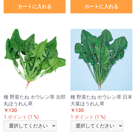
カートに入れる
カートに入れる
種 野菜たね ホウレン草 次郎
種 野菜たね ホウレン草 日本
丸ほうれん草
大葉ほうれん草
￥130
￥130
1 ポイント (1 %)
1 ポイント (1 %)