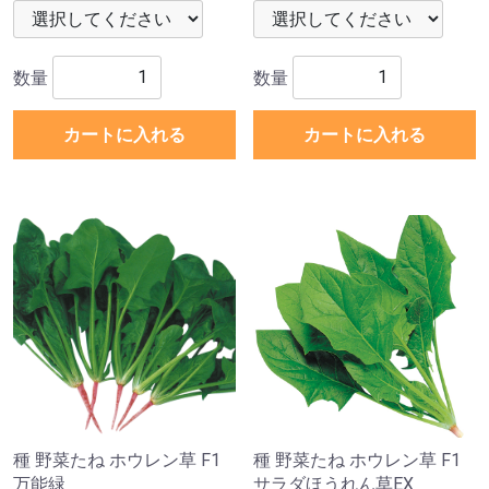
数量
数量
カートに入れる
カートに入れる
種 野菜たね ホウレン草 F1
種 野菜たね ホウレン草 F1
万能緑
サラダほうれん草EX