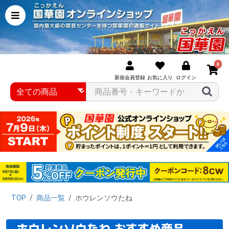
0
新規会員登録
お気に入り
ログイン
TOP
/
商品一覧
/
ホウレンソウたね
ホウレンソウたね おすすめ商品