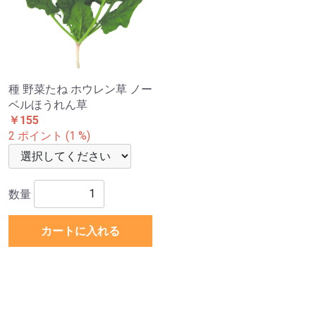
種 野菜たね ホウレン草 ノー
ベルほうれん草
￥155
2 ポイント (1 %)
数量
カートに入れる