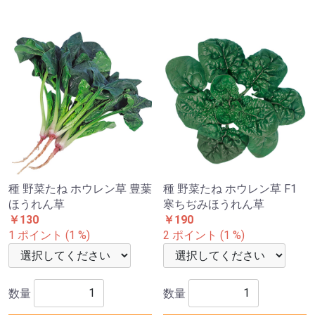
種 野菜たね ホウレン草 豊葉
種 野菜たね ホウレン草 F1
ほうれん草
寒ちぢみほうれん草
￥130
￥190
1 ポイント (1 %)
2 ポイント (1 %)
数量
数量