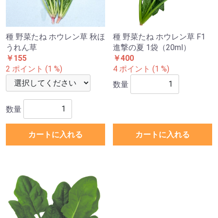
種 野菜たね ホウレン草 秋ほ
種 野菜たね ホウレン草 F1
うれん草
進撃の夏 1袋（20ml）
￥155
￥400
2 ポイント (1 %)
4 ポイント (1 %)
数量
数量
カートに入れる
カートに入れる