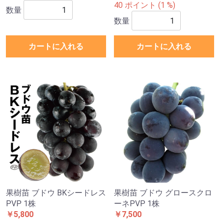
40 ポイント (1 %)
数量
数量
カートに入れる
カートに入れる
果樹苗 ブドウ BKシードレス
果樹苗 ブドウ グロースクロ
PVP 1株
ーネPVP 1株
￥5,800
￥7,500