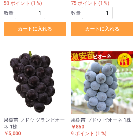
58 ポイント (1 %)
75 ポイント (1 %)
数量
数量
カートに入れる
カートに入れる
果樹苗 ブドウ グランピオー
果樹苗 ブドウ ピオーネ 1株
ネ 1株
￥850
￥5,000
9 ポイント (1 %)