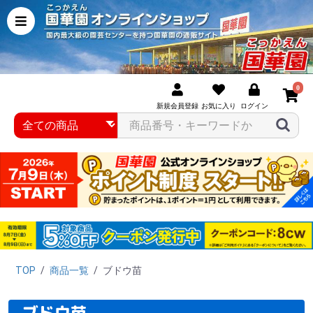
0
新規会員登録
お気に入り
ログイン
TOP
/
商品一覧
/
ブドウ苗
ブドウ苗