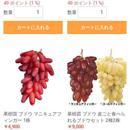
49 ポイント (1 %)
49 ポイント (1 %)
数量
数量
カートに入れる
カートに入れる
果樹苗 ブドウ マニキュアフ
果樹苗 ブドウ 皮ごと食べら
ィンガー 1株
れるブドウセット 2種2株
￥4,900
￥9,000