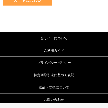
果樹苗 ブドウ 悟紅玉 1株
￥5,000
50 ポイント (1 %)
数量
カートに入れる
当サイトについて
ご利用ガイド
プライバシーポリシー