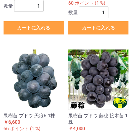
60 ポイント (1 %)
数量
数量
カートに入れる
カートに入れる
果樹苗 ブドウ 天狼R 1株
果樹苗 ブドウ 藤稔 接木苗 1
￥6,600
株
66 ポイント (1 %)
￥4,000