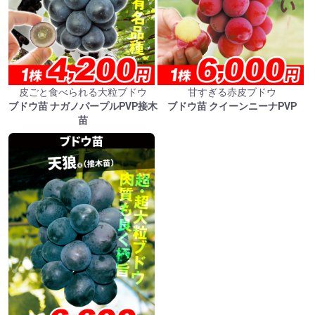
皮ごと食べられる大粒ブドウ
甘すぎる赤皮ブドウ
ブドウ苗 ナガノパープルPVP接木
ブドウ苗 クイーンニーナPVP
苗