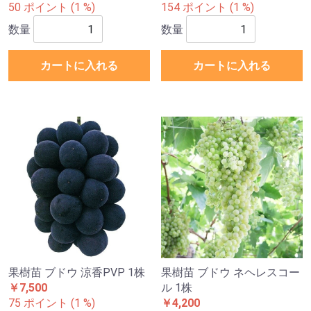
50 ポイント (1 %)
154 ポイント (1 %)
数量
数量
カートに入れる
カートに入れる
果樹苗 ブドウ 涼香PVP 1株
果樹苗 ブドウ ネヘレスコー
￥7,500
ル 1株
75 ポイント (1 %)
￥4,200