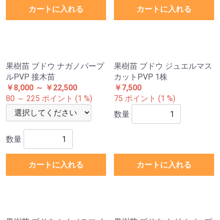
果樹苗 大株ブドウ 大株巨峰
果樹苗 大株ブドウ 大株ピオ
1株 送料込み
ーネ 1株 送料込み
￥7,000
￥7,000
70 ポイント (1 %)
70 ポイント (1 %)
数量
数量
カートに入れる
カートに入れる
果樹苗 ブドウ ナガノパープ
果樹苗 ブドウ ジュエルマス
ルPVP 接木苗
カットPVP 1株
￥8,000 ～ ￥22,500
￥7,500
80 ～ 225 ポイント (1 %)
75 ポイント (1 %)
数量