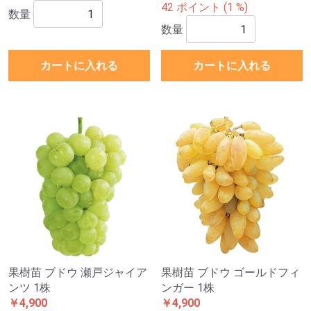
42 ポイント (1 %)
数量
数量
カートに入れる
カートに入れる
果樹苗 ブドウ 瀬戸ジャイア
果樹苗 ブドウ ゴールドフィ
ンツ 1株
ンガー 1株
￥4,900
￥4,900