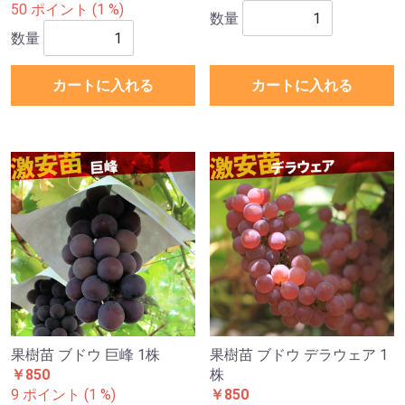
50 ポイント (1 %)
数量
数量
カートに入れる
カートに入れる
果樹苗 ブドウ 巨峰 1株
果樹苗 ブドウ デラウェア 1
￥850
株
9 ポイント (1 %)
￥850