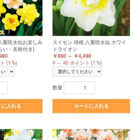
 八重咲水仙お楽しみ
スイセン 球根 八重咲水仙 ホワイ
らい・名称付き)
トライオン
980
￥880 ～ ￥4,490
 (1 %)
9 ～ 45 ポイント (1 %)
数量
トに入れる
カートに入れる