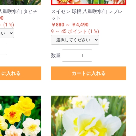
八重咲水仙 タヒチ
スイセン 球根 八重咲水仙 レプレ
90
ット
(1 %)
￥880 ～ ￥4,490
9 ～ 45 ポイント (1 %)
数量
トに入れる
カートに入れる