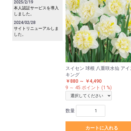
2025/2/19
本人認証サービスを導入
しました。
2024/02/28
サイトリニューアルしま
した。
スイセン 球根 八重咲水仙 アイ
キング
￥880 ～ ￥4,490
9 ～ 45 ポイント (1 %)
数量
カートに入れる