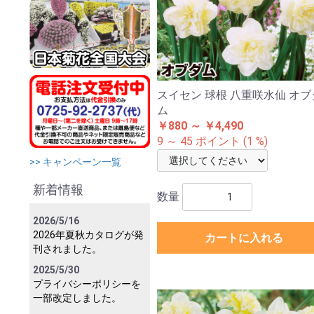
スイセン 球根 八重咲水仙 オブ
ム
￥880 ～ ￥4,490
9 ～ 45 ポイント (1 %)
>> キャンペーン一覧
新着情報
数量
2026/5/16
2026年夏秋カタログが発
カートに入れる
刊されました。
2025/5/30
プライバシーポリシーを
一部改定しました。