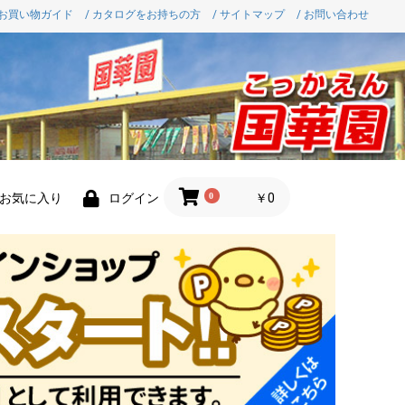
 お買い物ガイド
/ カタログをお持ちの方
/ サイトマップ
/ お問い合わせ
0
￥0
お気に入り
ログイン