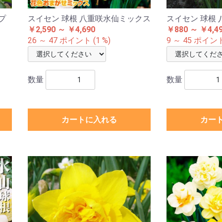
プ
スイセン 球根 八重咲水仙ミックス
スイセン 球根 
￥2,590 ～ ￥4,690
￥880 ～ ￥4,4
26 ～ 47 ポイント (1 %)
9 ～ 45 ポイント 
数量
数量
カートに入れる
カー