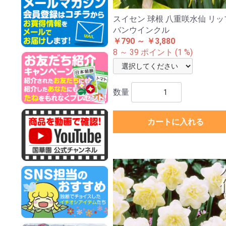
スイセン 球根 八重咲水仙 リッ
バンウインクル
￥790 ～ ￥3,880
8 ～ 39 ポイント (1 %)
数量
カートに入れる