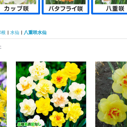
リカン
刈機
ェーンソー
霧器・ポンプ
耘機
ロワ・枝粉砕機など
の他 農業機械
ボ付鋼管製支柱スー
太鋼管杭
ンネル支柱
ラスファイバー支柱
然竹支柱
ボ付鋼管製支柱 連
化グラスファイバー
園アーチ支柱
イプ支柱
イプ支柱用フィルム
イプ支柱用遮光ネツ
ボ付鋼管製支柱シル
管製スライド支柱
樹用イボ竹
の他支柱・藤棚など
然木支柱
寸イボ支柱
ボ付鋼管製支柱ブラ
トロングイボ竹
ンネルアーチセット
型鉄線支柱
圧洗浄機
動工具
サミ・ノコギリ
・斧・その他刃物
ンチ・工具
度計・計量器・メジ
ープ・テープ・結束
業着・帽子・手袋な
水・水まわり用品
農具
芸便利グッズ
園芸便利グッズ）支
園芸便利グッズ）シ
納庫
車・カート
ミ処理グッズ
料まとめて600円コ
草シート各種・防草
ルチング材
虫・遮光ネット
鳥ネット
室フィルム
Aフィルム
栽シートA
栽シートB
スライトブルー
風ネット
ンネルフィルム
気穴付トンネルフィ
物撃退グッズ
グラ対策
対策
獲器・その他
ニマルネット
ューガードネット
園ガードネットセッ
ニマルフェンス
予備71
ニールハウス
ルミ製温室
室用保温グッズ
苗・種まき用品
温室関連】 替カバ
単品購入用】 温室
本体同時購入用】
・肥料・土壌改良材
苔・ココヤシ製品
の他 用土・肥料
剤（液肥・除草剤な
・肥料100円コーナ
ンサーライト・てら
園灯 その他
D電球
D蛍光灯
EDシーリングライト
D投光器
EDスポットライト
ザイン照明
工芝・マット類
ークチップ他
ンガ等
池
キスタン鉢
ラコッタ・素焼鉢
トナム鉢
蓮鉢
製プランター
ンティーク鉢
化プランター
リキ鉢
器鉢・駄温鉢
リ樹脂製鉢
ッグ鉢
リット鉢
園プランター
水ポット
の他の鉢
ーチ・フェンスなど
ーチ・バラアーチ
ェンス
ベリスク
レリス
ーゴラ
台
よけ・室外機カバー
ーブル・チェア・ベ
ッドデッキ・スウィ
ッドパネル
イルデッキパネル
スト
水付きオーナメント
風オーナメント
使・妖精オーナメン
物オーナメント
菊資材】土
菊資材】液肥・肥料
菊資材】支柱
菊資材】鉢
菊資材】水苔マット
菊資材】鉢底マット
菊資材】輪台
菊資材】誘引クリッ
感＆夏向け 熱中症
理家電・キッチン用
災グッズ
康グッズ
除グッズ
ット用品
ンテリア
パレル関連
向けグッズ特集
もちゃ
ソコン・スマホ関連
花
ぼり旗
レンジ用花材
の他生活雑貨
ロナ対策グッズ
の日
ライブレコーダー
の他 カー用品
犯カメラ
の他 防犯グッズ
リー型イルミ・クリ
トレートライト
ーテンツリー
レープ＆つらら系
チーフライト
ーテンライト
ットライト
ープライト
ルミ用・電源グッズ
の他 イルミネーシ
材 期間限定セール
人向け大型農業資材
向けグッズ特集
ai_astk
材緊急セール
感謝セールカタロ
動噴霧器パーツ
製品セール祭り
ット用品
隠し垣・袖垣
然石材・人工石材
風噴水
工木製品
材予備6
材予備7
材予備8
材予備9
予備10
予備11
予備12
予備13
予備14
予備15
予備16
予備17
予備18
予備19
予備20
予備21
予備22
予備23
予備24
予備25
予備26
予備27
予備28
予備29
カテゴリーなど予備
カテゴリーなど予備
カテゴリーなど予備
カテゴリーなど予備
カテゴリーなど予備
カテゴリーなど予備
カテゴリーなど予備
カテゴリーなど予備
カテゴリーなど予備
材予備2
予備30
予備33
予備34
予備35
予備36
予備37
予備38
予備39
予備40
予備41
予備42
予備43
予備44
予備45
予備46
予備47
予備48
予備49
予備50
予備57
予備64
予備78
予備85
予備90
予備95
予備112
予備124
予備136
予備137
予備131
予備145
予備152
予備159
予備166
予備173
予備179
予備180
予備181
予備188
予備193
予備195
予備202
予備222
予備230
イボ付鋼管製支柱スー
イボ付鋼管製支柱スー
イボ付鋼管製支柱スー
イボ付鋼管製支柱スー
イボ付鋼管製支柱 連
イボ付鋼管製支柱 連
従来型パイプ支柱部品
防草シート・黒
高密度強力防草シー
高密度強力防草シー
防草シート4年目安・
超耐久防草シート・黒
超耐久防草シート・フ
超耐久防草シート・ソ
強力防草シート・グリ
透水防草シート
反射シート
強力防草シート・白黒
強力防草シート・黒
強力防草シート・ホワ
ザ・バーン
芝生風超耐久防草シー
つる物用・その他
その他 防草シート関
黒マルチ
黒マルチ（厚手）
銀黒マルチ
黒穴あきマルチ
タマネギ・ニンニク用
銀黒穴あきマルチ
穴あき防草マルチ
穴あき透水マルチ
通水黒マルチ
透水型マルチ
白黒マルチ
サステナマルチ
銀マルチ
敷きワラシルバー
敷きワラシルバーセッ
使い切りマルチ
その他 マルチング関
防虫きらりんネット・
防虫きらりんネット・
遮光防虫きらりんネッ
虫ダメネット0.75mm
遮光ネット・シルバー
遮光ネット・黒
遮光ネット・白
寒冷紗・白
寒冷紗・黒
丈夫な防鳥ネット
ふんわりガードネット
すっぽり果樹用バード
お気軽防鳥ネット
果樹すっぽり防鳥ネッ
ナチュラル防鳥ネット
防鳥ネットDX
資材予備73
資材予備74
資材予備75
資材予備76
資材予備77
カエルオーナメント
扇風機
資材予備51
資材予備52
資材予備53
資材予備54
資材予備55
資材予備56
資材予備58
資材予備59
資材予備60
資材予備61
資材予備62
資材予備63
資材予備65
資材予備66
資材予備67
資材予備68
資材予備69
資材予備70
資材予備79
資材予備80
資材予備81
資材予備82
資材予備83
資材予備84
資材予備87
資材予備88
資材予備89
資材予備91
資材予備92
資材予備93
資材予備94
資材予備96
資材予備97
資材予備98
資材予備99
資材予備101
資材予備102
資材予備103
資材予備104
資材予備105
資材予備106
資材予備107
資材予備108
資材予備109
資材予備110
資材予備111
資材予備113
資材予備114
資材予備115
資材予備116
資材予備117
資材予備118
資材予備119
資材予備120
資材予備121
資材予備122
資材予備123
資材予備125
資材予備126
資材予備127
資材予備128
資材予備129
資材予備130
資材予備132
資材予備133
資材予備134
資材予備139
資材予備140
資材予備141
資材予備142
資材予備143
資材予備144
資材予備135
資材予備146
資材予備147
資材予備148
資材予備149
資材予備150
資材予備151
資材予備153
資材予備154
資材予備155
資材予備156
資材予備157
資材予備158
資材予備160
資材予備161
資材予備162
資材予備163
資材予備164
資材予備165
資材予備167
資材予備168
資材予備169
資材予備170
資材予備171
資材予備172
資材予備174
資材予備175
資材予備176
資材予備177
資材予備178
資材予備182
資材予備183
資材予備184
資材予備185
資材予備186
資材予備187
資材予備189
資材予備190
資材予備191
資材予備192
資材予備194
資材予備196
資材予備197
資材予備198
資材予備199
資材予備200
資材予備201
資材予備203
資材予備204
資材予備205
資材予備206
資材予備207
資材予備208
資材予備209
資材予備210
資材予備211
資材予備212
資材予備213
資材予備214
資材予備215
資材予備216
資材予備217
資材予備218
資材予備219
資材予備220
資材予備221
資材予備224
資材予備225
資材予備226
資材予備227
資材予備228
資材予備229
資材予備231
資材予備232
資材予備233
ー
タイプ
柱
ー
ン
ーなど
品
関連
ト・マルチ関連
ナー
ート関連資材
ム
・替芯など
 替カバーなど
室用 替カバーなど
）
君
チ
グ
 小物
策グッズ
マスツリー
ン
象商品
・チラシ【資材】
パー 太さ8mm
パー 太さ11mm
パー 太さ16mm
パー 太さ20mm
結タイプ 太さ16mm
結タイプ 太さ20mm
ト・黒
ト・緑
濃緑
ェルトタイプ
ルグリン
ーン
イト
ト
連資材
穴あきマルチ
ト
連資材
0.6mm
1mm
ト
ネット
ト
年8月 5％クーポン
イナマイトセール
年植物MidWeekセ
年資材MidWeekセ
年食品MidWeekセ
4年6月改装記念クー
番重複商品
の他予備8
ラチナ会員様専用チ
25年9月24日新聞広
25年10月8日新聞広
聞広告掲載商品_3
聞広告掲載商品_4
聞広告掲載商品_5
聞広告掲載商品_6
0月9日新聞広告掲載
の他予備1
の他予備2
の他予備3
の他予備4
の他予備5
の他予備6
の他予備7
他予備13
他予備16
他予備17
他予備18
他予備19
他予備20
他予備21
他予備22
他予備23
他予備24
の他未使用カテゴリ
の他未使用カテゴリ
の他未使用カテゴリ
の他未使用カテゴリ
の他未使用カテゴリ
6月対象商品10％OFF
新春セール
植物特別大感謝セール
菊花展SALE
ール対象商品
ル
ル
ル
ンセール
シ
掲載商品
掲載商品
品
クーポン
チラシ
球根
|
水仙
|
八重咲水仙
た