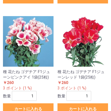
種 花たね ゴデチア F1ジュ
種 花たね ゴデチア F1ジュ
ーンピンクアイ 1袋(25粒)
ーンレッド 1袋(25粒)
￥260
￥260
3 ポイント (1 %)
3 ポイント (1 %)
数量
数量
カートに入れる
カートに入れる