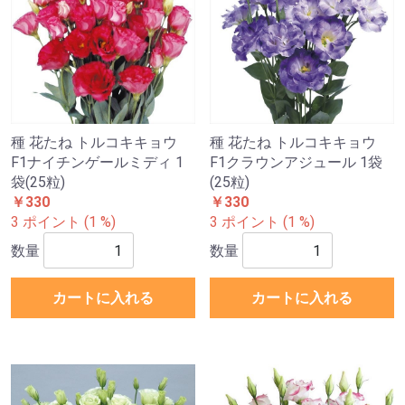
種 花たね トルコキキョウ
種 花たね トルコキキョウ
F1ナイチンゲールミディ 1
F1クラウンアジュール 1袋
袋(25粒)
(25粒)
￥330
￥330
3 ポイント (1 %)
3 ポイント (1 %)
数量
数量
カートに入れる
カートに入れる