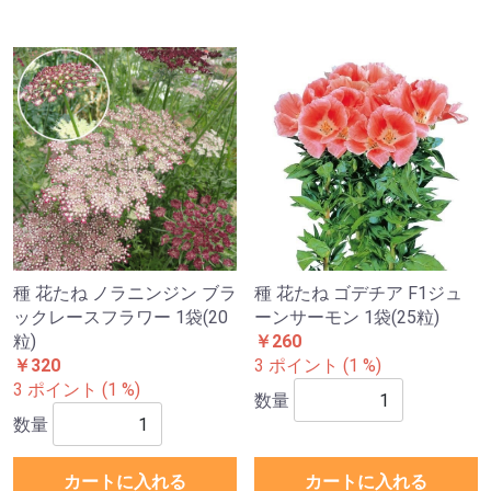
種 花たね ノラニンジン ブラ
種 花たね ゴデチア F1ジュ
ックレースフラワー 1袋(20
ーンサーモン 1袋(25粒)
粒)
￥260
￥320
3 ポイント (1 %)
3 ポイント (1 %)
数量
数量
カートに入れる
カートに入れる