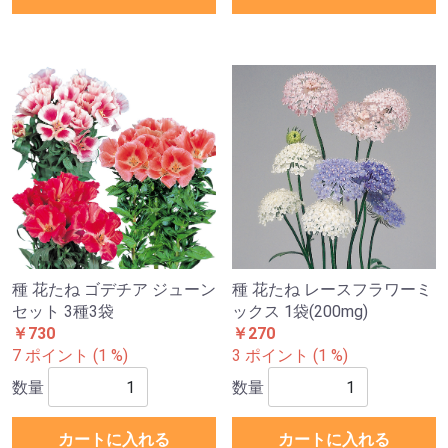
種 花たね ゴデチア ジューン
種 花たね レースフラワーミ
セット 3種3袋
ックス 1袋(200mg)
￥730
￥270
7 ポイント (1 %)
3 ポイント (1 %)
数量
数量
カートに入れる
カートに入れる