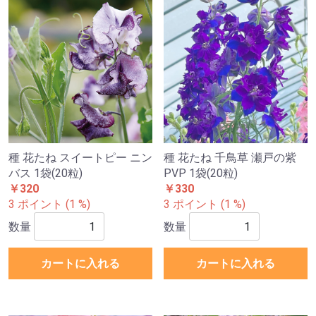
種 花たね スイートピー ニン
種 花たね 千鳥草 瀬戸の紫
バス 1袋(20粒)
PVP 1袋(20粒)
￥320
￥330
3 ポイント (1 %)
3 ポイント (1 %)
数量
数量
カートに入れる
カートに入れる