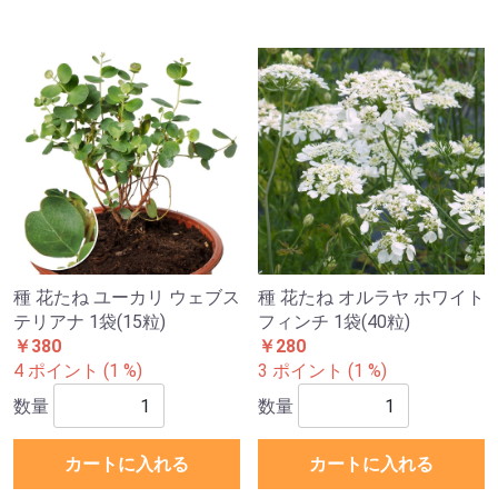
種 花たね ユーカリ ウェブス
種 花たね オルラヤ ホワイト
テリアナ 1袋(15粒)
フィンチ 1袋(40粒)
￥380
￥280
4 ポイント (1 %)
3 ポイント (1 %)
数量
数量
カートに入れる
カートに入れる