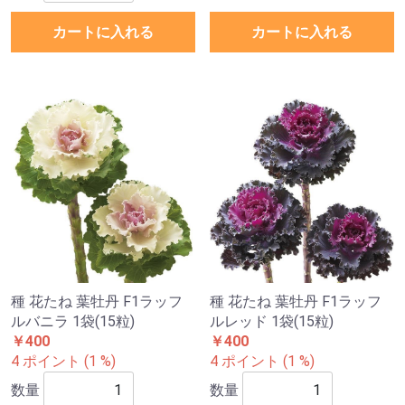
カートに入れる
カートに入れる
種 花たね 葉牡丹 F1ラッフ
種 花たね 葉牡丹 F1ラッフ
ルバニラ 1袋(15粒)
ルレッド 1袋(15粒)
￥400
￥400
4 ポイント (1 %)
4 ポイント (1 %)
数量
数量