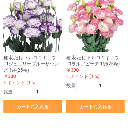
種 花たね トルコキキョウ
種 花たね トルコキキョウ
F1ジュエリーブルーサウン
F1ラルゴピーチ 1袋(25粒)
ズ 1袋(25粒)
￥330
￥330
3 ポイント (1 %)
3 ポイント (1 %)
数量
数量
カートに入れる
カートに入れる