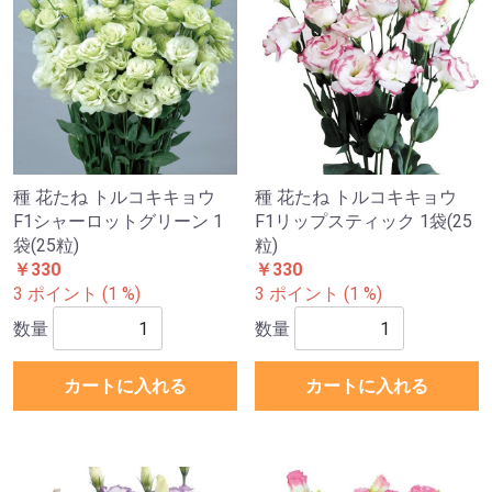
種 花たね トルコキキョウ
種 花たね トルコキキョウ
F1シャーロットグリーン 1
F1リップスティック 1袋(25
袋(25粒)
粒)
￥330
￥330
3 ポイント (1 %)
3 ポイント (1 %)
数量
数量
カートに入れる
カートに入れる