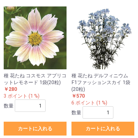
種 花たね コスモス アプリコ
種 花たね デルフィニウム
ットレモネード 1袋(20粒)
F1ファッションスカイ 1袋
￥280
(20粒)
3 ポイント (1 %)
￥570
6 ポイント (1 %)
数量
数量
カートに入れる
カートに入れる