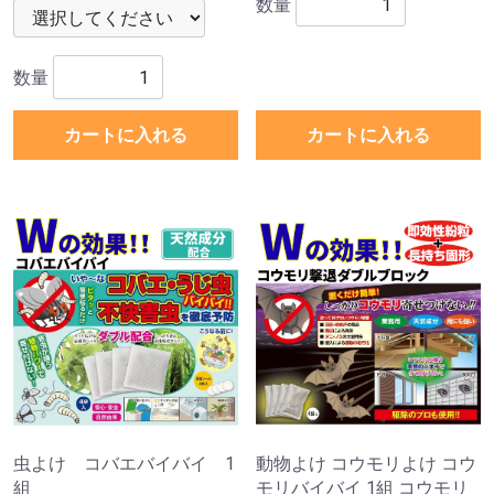
数量
数量
カートに入れる
カートに入れる
虫よけ コバエバイバイ 1
動物よけ コウモリよけ コウ
組
モリバイバイ 1組 コウモリ