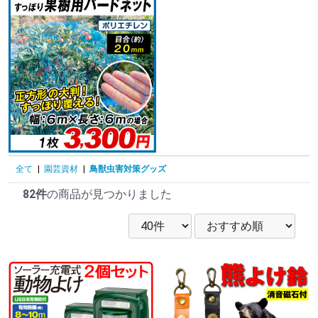
全て
|
園芸資材
|
鳥獣虫害対策グッズ
82件
の商品が見つかりました