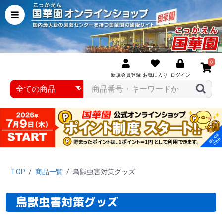
0
新規会員登録
お気に入り
ログイン
TOP
/
商品一覧
/
鳥獣虫害対策グッズ
鳥獣虫害対策グッズ