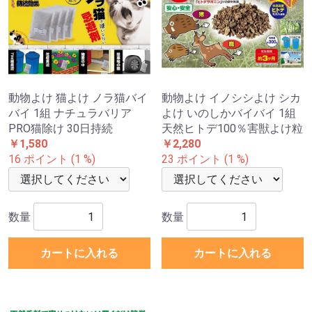
動物よけ 猫よけ ノラ猫バイ
動物よけ イノシシよけ シカ
バイ 1組 ナチュラバリア
よけ いのしかバイバイ 1組
PRO猫除け 30日持続
天然ヒトデ100％害獣よけ粒
￥1,580
￥2,280
16 ポイント (1 %)
23 ポイント (1 %)
数量
数量
カートに入れる
カートに入れる