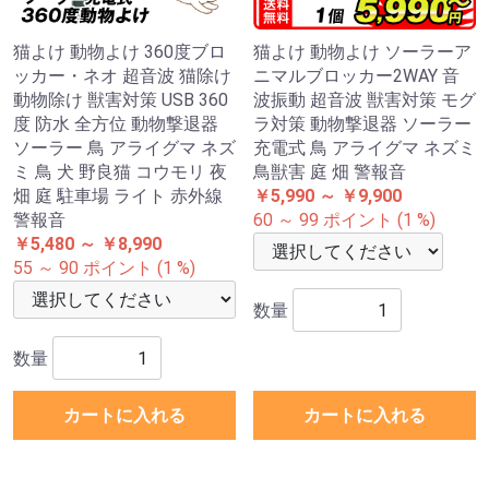
猫よけ 動物よけ 360度ブロ
猫よけ 動物よけ ソーラーア
ッカー・ネオ 超音波 猫除け
ニマルブロッカー2WAY 音
動物除け 獣害対策 USB 360
波振動 超音波 獣害対策 モグ
度 防水 全方位 動物撃退器
ラ対策 動物撃退器 ソーラー
ソーラー 鳥 アライグマ ネズ
充電式 鳥 アライグマ ネズミ
ミ 鳥 犬 野良猫 コウモリ 夜
鳥獣害 庭 畑 警報音
畑 庭 駐車場 ライト 赤外線
￥5,990 ～ ￥9,900
警報音
60 ～ 99 ポイント (1 %)
￥5,480 ～ ￥8,990
55 ～ 90 ポイント (1 %)
数量
数量
カートに入れる
カートに入れる