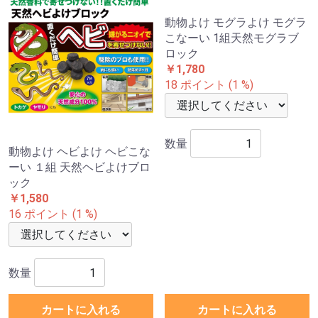
動物よけ ヘビよけ ヘビこな
動物よけ モグラよけ モグラ
ーい １組 天然ヘビよけブロ
こなーい 1組天然モグラブ
ック
ロック
￥1,580
￥1,780
16 ポイント (1 %)
18 ポイント (1 %)
数量
数量
カートに入れる
カートに入れる