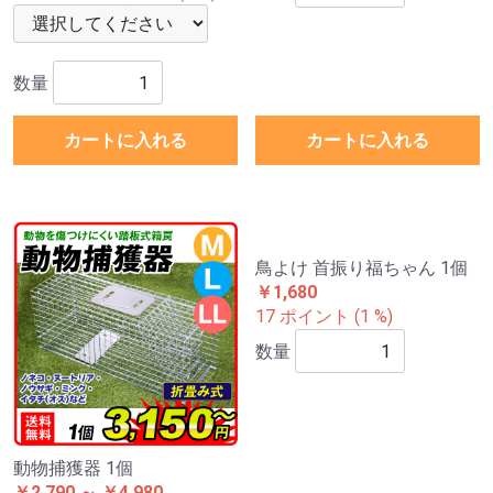
数量
カートに入れる
カートに入れる
動物捕獲器 1個
鳥よけ 首振り福ちゃん 1個
￥2,790 ～ ￥4,980
￥1,680