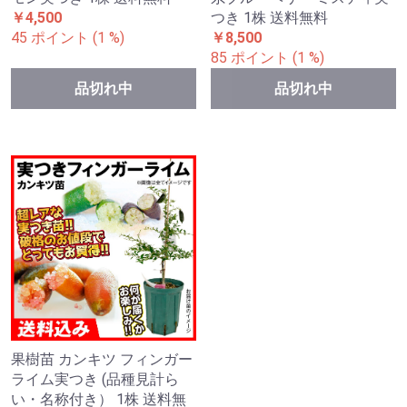
￥4,500
つき 1株 送料無料
45 ポイント (1 %)
￥8,500
85 ポイント (1 %)
品切れ中
品切れ中
果樹苗 カンキツ フィンガー
ライム実つき (品種見計ら
い・名称付き） 1株 送料無