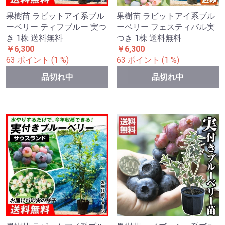
果樹苗 ラビットアイ系ブル
果樹苗 ラビットアイ系ブル
ーベリー ティフブルー 実つ
ーベリー フェスティバル実
き 1株 送料無料
つき 1株 送料無料
￥6,300
￥6,300
63 ポイント (1 %)
63 ポイント (1 %)
品切れ中
品切れ中