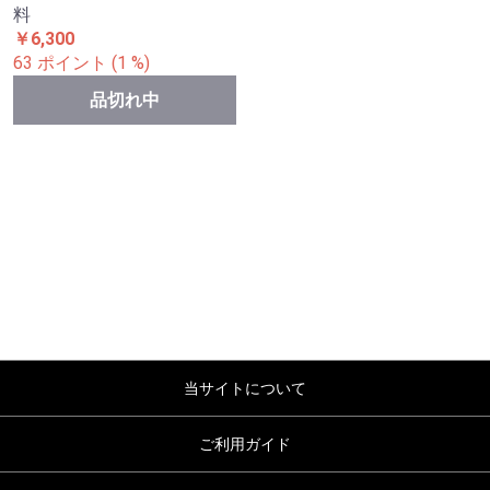
料
￥6,300
63 ポイント (1 %)
品切れ中
当サイトについて
ご利用ガイド