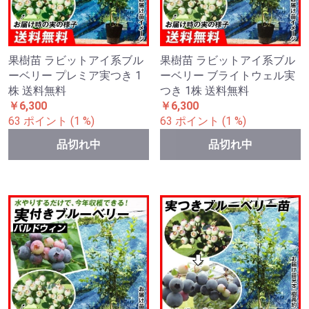
果樹苗 ラビットアイ系ブル
果樹苗 ラビットアイ系ブル
ーベリー プレミア実つき 1
ーベリー ブライトウェル実
株 送料無料
つき 1株 送料無料
￥6,300
￥6,300
63 ポイント (1 %)
63 ポイント (1 %)
品切れ中
品切れ中