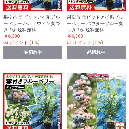
果樹苗 ラビットアイ系ブル
果樹苗 ラビットアイ系ブル
ーベリー バルドウィン実つ
ーベリー パウダーブルー実
き 1株 送料無料
つき 1株 送料無料
￥6,300
￥6,300
63 ポイント (1 %)
63 ポイント (1 %)
品切れ中
品切れ中