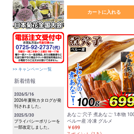
カートに入れる
>> キャンペーン一覧
新着情報
2026/5/16
2026年夏秋カタログが発
刊されました。
あなご 穴子 煮あなご 1本物 10
2025/5/30
ペルー産 冷凍 グルメ
プライバシーポリシーを
一部改定しました。
￥699