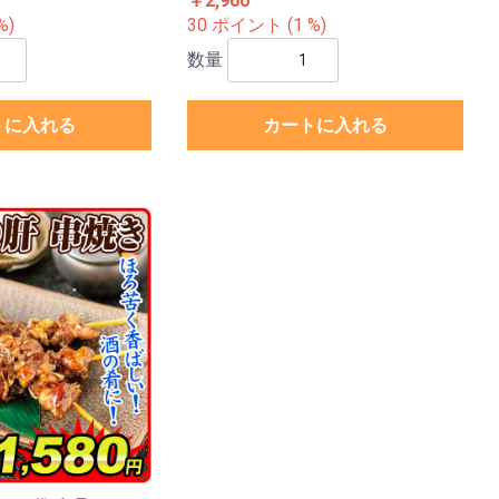
￥2,960
%)
30 ポイント (1 %)
数量
トに入れる
カートに入れる