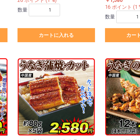
26 ポイント (1 %)
￥1,580
16 ポイント (1 
数量
数量
カートに入れる
カー