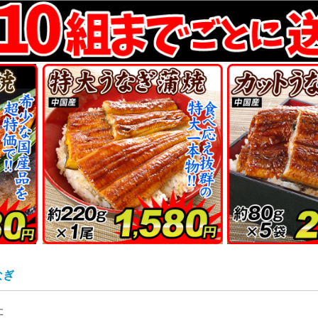
リカン
刈機
ェーンソー
霧器・ポンプ
耘機
ロワ・枝粉砕機など
の他 農業機械
ボ付鋼管製支柱スー
太鋼管杭
ンネル支柱
ラスファイバー支柱
然竹支柱
ボ付鋼管製支柱 連
化グラスファイバー
園アーチ支柱
イプ支柱
イプ支柱用フィルム
イプ支柱用遮光ネツ
ボ付鋼管製支柱シル
管製スライド支柱
樹用イボ竹
の他支柱・藤棚など
然木支柱
寸イボ支柱
ボ付鋼管製支柱ブラ
トロングイボ竹
ンネルアーチセット
型鉄線支柱
圧洗浄機
動工具
サミ・ノコギリ
・斧・その他刃物
ンチ・工具
度計・計量器・メジ
ープ・テープ・結束
業着・帽子・手袋な
水・水まわり用品
農具
芸便利グッズ
園芸便利グッズ）支
園芸便利グッズ）シ
納庫
車・カート
ミ処理グッズ
料まとめて600円コ
草シート各種・防草
ルチング材
虫・遮光ネット
鳥ネット
室フィルム
Aフィルム
栽シートA
栽シートB
スライトブルー
風ネット
ンネルフィルム
気穴付トンネルフィ
物撃退グッズ
グラ対策
対策
獲器・その他
ニマルネット
ューガードネット
園ガードネットセッ
ニマルフェンス
予備71
ニールハウス
ルミ製温室
室用保温グッズ
苗・種まき用品
温室関連】 替カバ
単品購入用】 温室
本体同時購入用】
・肥料・土壌改良材
苔・ココヤシ製品
の他 用土・肥料
剤（液肥・除草剤な
・肥料100円コーナ
ンサーライト・てら
園灯 その他
D電球
D蛍光灯
EDシーリングライト
D投光器
EDスポットライト
ザイン照明
工芝・マット類
ークチップ他
ンガ等
池
キスタン鉢
ラコッタ・素焼鉢
トナム鉢
蓮鉢
製プランター
ンティーク鉢
化プランター
リキ鉢
器鉢・駄温鉢
リ樹脂製鉢
ッグ鉢
リット鉢
園プランター
水ポット
の他の鉢
ーチ・フェンスなど
ーチ・バラアーチ
ェンス
ベリスク
レリス
ーゴラ
台
よけ・室外機カバー
ーブル・チェア・ベ
ッドデッキ・スウィ
ッドパネル
イルデッキパネル
スト
水付きオーナメント
風オーナメント
使・妖精オーナメン
物オーナメント
菊資材】土
菊資材】液肥・肥料
菊資材】支柱
菊資材】鉢
菊資材】水苔マット
菊資材】鉢底マット
菊資材】輪台
菊資材】誘引クリッ
感＆夏向け 熱中症
理家電・キッチン用
災グッズ
康グッズ
除グッズ
ット用品
ンテリア
パレル関連
向けグッズ特集
もちゃ
ソコン・スマホ関連
花
ぼり旗
レンジ用花材
の他生活雑貨
ロナ対策グッズ
の日
ライブレコーダー
の他 カー用品
犯カメラ
の他 防犯グッズ
リー型イルミ・クリ
トレートライト
ーテンツリー
レープ＆つらら系
チーフライト
ーテンライト
ットライト
ープライト
ルミ用・電源グッズ
の他 イルミネーシ
材 期間限定セール
人向け大型農業資材
向けグッズ特集
ai_astk
材緊急セール
感謝セールカタロ
動噴霧器パーツ
製品セール祭り
ット用品
隠し垣・袖垣
然石材・人工石材
風噴水
工木製品
材予備6
材予備7
材予備8
材予備9
予備10
予備11
予備12
予備13
予備14
予備15
予備16
予備17
予備18
予備19
予備20
予備21
予備22
予備23
予備24
予備25
予備26
予備27
予備28
予備29
カテゴリーなど予備
カテゴリーなど予備
カテゴリーなど予備
カテゴリーなど予備
カテゴリーなど予備
カテゴリーなど予備
カテゴリーなど予備
カテゴリーなど予備
カテゴリーなど予備
材予備2
予備30
予備33
予備34
予備35
予備36
予備37
予備38
予備39
予備40
予備41
予備42
予備43
予備44
予備45
予備46
予備47
予備48
予備49
予備50
予備57
予備64
予備78
予備85
予備90
予備95
予備112
予備124
予備136
予備137
予備131
予備145
予備152
予備159
予備166
予備173
予備179
予備180
予備181
予備188
予備193
予備195
予備202
予備222
予備230
イボ付鋼管製支柱スー
イボ付鋼管製支柱スー
イボ付鋼管製支柱スー
イボ付鋼管製支柱スー
イボ付鋼管製支柱 連
イボ付鋼管製支柱 連
従来型パイプ支柱部品
防草シート・黒
高密度強力防草シー
高密度強力防草シー
防草シート4年目安・
超耐久防草シート・黒
超耐久防草シート・フ
超耐久防草シート・ソ
強力防草シート・グリ
透水防草シート
反射シート
強力防草シート・白黒
強力防草シート・黒
強力防草シート・ホワ
ザ・バーン
芝生風超耐久防草シー
つる物用・その他
その他 防草シート関
黒マルチ
黒マルチ（厚手）
銀黒マルチ
黒穴あきマルチ
タマネギ・ニンニク用
銀黒穴あきマルチ
穴あき防草マルチ
穴あき透水マルチ
通水黒マルチ
透水型マルチ
白黒マルチ
サステナマルチ
銀マルチ
敷きワラシルバー
敷きワラシルバーセッ
使い切りマルチ
その他 マルチング関
防虫きらりんネット・
防虫きらりんネット・
遮光防虫きらりんネッ
虫ダメネット0.75mm
遮光ネット・シルバー
遮光ネット・黒
遮光ネット・白
寒冷紗・白
寒冷紗・黒
丈夫な防鳥ネット
ふんわりガードネット
すっぽり果樹用バード
お気軽防鳥ネット
果樹すっぽり防鳥ネッ
ナチュラル防鳥ネット
防鳥ネットDX
資材予備73
資材予備74
資材予備75
資材予備76
資材予備77
カエルオーナメント
扇風機
資材予備51
資材予備52
資材予備53
資材予備54
資材予備55
資材予備56
資材予備58
資材予備59
資材予備60
資材予備61
資材予備62
資材予備63
資材予備65
資材予備66
資材予備67
資材予備68
資材予備69
資材予備70
資材予備79
資材予備80
資材予備81
資材予備82
資材予備83
資材予備84
資材予備87
資材予備88
資材予備89
資材予備91
資材予備92
資材予備93
資材予備94
資材予備96
資材予備97
資材予備98
資材予備99
資材予備101
資材予備102
資材予備103
資材予備104
資材予備105
資材予備106
資材予備107
資材予備108
資材予備109
資材予備110
資材予備111
資材予備113
資材予備114
資材予備115
資材予備116
資材予備117
資材予備118
資材予備119
資材予備120
資材予備121
資材予備122
資材予備123
資材予備125
資材予備126
資材予備127
資材予備128
資材予備129
資材予備130
資材予備132
資材予備133
資材予備134
資材予備139
資材予備140
資材予備141
資材予備142
資材予備143
資材予備144
資材予備135
資材予備146
資材予備147
資材予備148
資材予備149
資材予備150
資材予備151
資材予備153
資材予備154
資材予備155
資材予備156
資材予備157
資材予備158
資材予備160
資材予備161
資材予備162
資材予備163
資材予備164
資材予備165
資材予備167
資材予備168
資材予備169
資材予備170
資材予備171
資材予備172
資材予備174
資材予備175
資材予備176
資材予備177
資材予備178
資材予備182
資材予備183
資材予備184
資材予備185
資材予備186
資材予備187
資材予備189
資材予備190
資材予備191
資材予備192
資材予備194
資材予備196
資材予備197
資材予備198
資材予備199
資材予備200
資材予備201
資材予備203
資材予備204
資材予備205
資材予備206
資材予備207
資材予備208
資材予備209
資材予備210
資材予備211
資材予備212
資材予備213
資材予備214
資材予備215
資材予備216
資材予備217
資材予備218
資材予備219
資材予備220
資材予備221
資材予備224
資材予備225
資材予備226
資材予備227
資材予備228
資材予備229
資材予備231
資材予備232
資材予備233
ー
タイプ
柱
ー
ン
ーなど
品
関連
ト・マルチ関連
ナー
ート関連資材
ム
・替芯など
 替カバーなど
室用 替カバーなど
）
君
チ
グ
 小物
策グッズ
マスツリー
ン
象商品
・チラシ【資材】
パー 太さ8mm
パー 太さ11mm
パー 太さ16mm
パー 太さ20mm
結タイプ 太さ16mm
結タイプ 太さ20mm
ト・黒
ト・緑
濃緑
ェルトタイプ
ルグリン
ーン
イト
ト
連資材
穴あきマルチ
ト
連資材
0.6mm
1mm
ト
ネット
ト
年8月 5％クーポン
イナマイトセール
年植物MidWeekセ
年資材MidWeekセ
年食品MidWeekセ
4年6月改装記念クー
番重複商品
の他予備8
ラチナ会員様専用チ
25年9月24日新聞広
25年10月8日新聞広
聞広告掲載商品_3
聞広告掲載商品_4
聞広告掲載商品_5
聞広告掲載商品_6
0月9日新聞広告掲載
の他予備1
の他予備2
の他予備3
の他予備4
の他予備5
の他予備6
の他予備7
他予備13
他予備16
他予備17
他予備18
他予備19
他予備20
他予備21
他予備22
他予備23
他予備24
の他未使用カテゴリ
の他未使用カテゴリ
の他未使用カテゴリ
の他未使用カテゴリ
の他未使用カテゴリ
6月対象商品10％OFF
新春セール
植物特別大感謝セール
菊花展SALE
ール対象商品
ル
ル
ル
ンセール
シ
掲載商品
掲載商品
品
クーポン
チラシ
なぎ
た