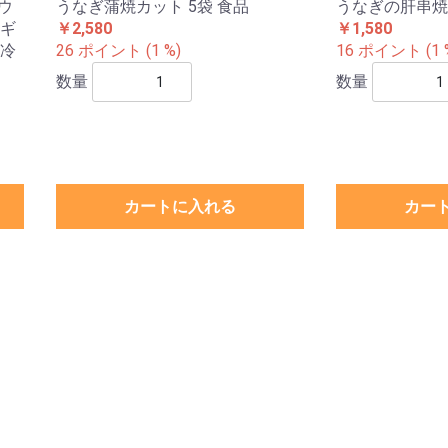
 ウ
うなぎ蒲焼カット 5袋 食品
うなぎの肝串焼き
 ギ
￥2,580
￥1,580
 冷
26 ポイント (1 %)
16 ポイント (1 
数量
数量
カートに入れる
カー