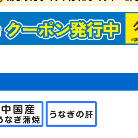
マネギたね
イコンたね
ンジンたね
ブたね
クサイたね
ャベツたね
ロッコリー＆カリフ
タスたね
メたね
ウレンソウたね
菜類ほかたね
ギたね
ボウたね
洋野菜たね
国野菜たね
ーブたね
菜たねいろいろ
肥作物たね
物たね
ーダーテープたね
レー栽培セット（野
どり野菜（抑制栽
ね関連資材
商品（野菜たね）
マトたね
ウモロコシたね
ボチャたね
ュウリたね
ーマン・シシトウ・
スたね
クラたね
イカたね
ロン・ウリたね
ッキーニたね
ーヤたね
菜たね（大量企画対
菜たね・早割対象商
為結果性品種
ランター菜園向き
肉植物たね
ーブたね2
ーブ
セリ
ジル
菜たね培養土セット
菜たね最終セール
ロピカル野菜たね
安野菜たね
級野菜たね
買得野菜たね
級野菜たね2
チュニアたね
まわりたね
日草たね
スターたね
いとうたね
リーゴールドたね
リアたね
レンジ向き花たね
ターチスたね
スモスたね
ーネーション・なで
車草たね
ンセンカたね
サガオたね
壇・鉢向きたね
の他多年草たね
わりたね
り花向きたね
きょうたね
トックたね
洋おだまきたね
ルコキキョウたね
量花たね
ンジー・ビオラたね
カビオサたね
ルビアたね
日紅たね
88円たね
ットたね
ックスたね
ピーたね
ゲラたね
イートピーたね
牡丹たね
リムラたね
ルフィニウムたね
ピナスたね
の他一年草たね
肉植物たね2
たね関連
ンレンカたね
たね・早割対象商品
予備124
予備125
予備126
激安スターチスたね
激安コスモスたね
激安カーネーション・
激安矢車草たね
激安キンセンカたね
激安花壇・鉢向きたね
激安その他多年草たね
激安切り花向きたね
激安パンジー&ビオラ
激安スカビオサたね
激安ミックスたね
激安ポピーたね
激安葉牡丹たね
ワー
たね）
）たね
ウガラシたね
商品）
こたね
なでしこたね
たね
どり系・玉ねぎ苗
蔵系・玉ねぎ苗
たま系・玉ねぎ苗
まねぎ苗（送料無料
定ニンニク
ワイト六片
ンニク【大量販売】
の他種ニンニク
じゃがいも
ショウガ
イモ
イモ
の他種芋
年発送
月発送
月発送
月発送
月発送
月発送
月発送
月発送
月発送
月発送
月発送
月発送
月発送
壇・プランター向き
年草苗
花向き花苗
買い得花苗
ンジー・ビオラ苗
ラグ・ケース花苗
Wブランド花苗
生植物
国植物
肉植物
苗送料無料企画
末限定！大特価商品
象植物5％クーポン
チュニア・カリブラ
夏おすすめ花苗
植え球根
植え球根
仙
ャーマンアイリス
マリリス
植え球根
色チューリップ
わり咲きチューリッ
袋・ミックスチュー
種系チューリップ
色咲きチューリップ
量・ケース販売チュ
ューリップお買得セ
ューリップそろい咲
ューリップ球根早期
ユリ
かしユリ
砲ユリ
月咲きユリ
大・超特大球ユリ
サブランカ
種ユリ
袋ユリ
ーズリリー
月咲ユリ球根
球根(春)
ジサイ
ラ苗
丹・芍薬
・花梅・花桃
木・庭木
苗
帯花木
木送料無料企画
苗 (落葉)
苗 (常緑)
かん・カンキツ苗
菜苗
チゴ苗
ギ苗
用植物・その他
生ラン
野草
菊
菊
苗最新発表花・普及
フト・胡蝶蘭シンビ
着植物
泉本店ネットショッ
気花苗ケース販売
花
菜・花苗園芸肥料
老の日ギフト
の日ギフト
菜苗（接木）
菜苗（実生）
種おまかせ野菜苗
送料無料★野菜苗セ
送料無料★野菜苗ケ
モヅル
モポット苗
物24年夏秋特別チラ
物24年夏秋特別チラ
予備136
予備137
予備134
物期間外カテゴリー
プラグ花苗
ケース花苗
夏植え球根早期販売
秋植え球根メール便配
秋植え球根早期販売
芳香水仙
カップ咲水仙
バタフライ咲水仙
八重咲水仙
原種系水仙
お買得水仙
ラッパ咲水仙
アマリリス球根
ポットアマリリス
グラジオラス
ダリア
春植え球根在庫処分セ
四季咲バラ苗
つるバラ苗
イングリッシュローズ
牡丹
芍薬
アケビ苗
イチジク苗
ウメ・アンズ苗
カキ苗
キイチゴ苗
キウイ・サルナシ苗
クリ苗
クワ苗
サクランボ苗
ザクロ苗
スモモ苗
ナシ苗
ナッツ苗
ナツメ苗
ブドウ苗
ブルーベリー苗
プルーン苗
ポポー苗
モモ苗
リンゴ苗
その他落葉果樹苗
激安落葉果樹苗
大株果樹苗
実つき果樹苗
送料込み果樹苗
果樹苗関連資材
果樹苗在庫処分
南国フルーツ苗
アボカド苗
バナナ苗
ビワ苗
ヤマモモ苗
常緑その他
温州みかん等苗
台つきカンキツ苗
激安カンキツ苗
大菊 厚物
大菊 管物
2024年発表花
2025年発表花
2026年発表花
シンビジウム
デンドロビューム
仏花・墓花
接木 トマト苗
接木 スイカ苗
接木 種なしスイカ苗
接木 キュウリ苗
接木 ナス苗
接木 ピーマン・トウ
接木 メロン・ウリ苗
接木 ゴーヤ苗
接木 その他野菜苗
接木4連ポット苗
プレミアム野菜苗
実生 トマト苗
実生 カボチャ・ズッ
実生 スイカ苗
実生 キュウリ苗
実生 ナス苗
実生 ピーマン・トウ
実生 メロン・ウリ苗
実生 ゴーヤ苗
実生 トウモロコシ苗
実生 コンパニオンプ
実生 その他野菜苗
実生4連ポット苗
実生 ブロッコリー・
さつまいもイモヅルセ
植物予備1
植物2019年過去マス
植物2020年過去マス
植物2021年過去マス
植物2022年過去マス
植物2023年過去マス
植物旧第5カテゴリー
植物テスト商品
植物ネット限定商品2
植物10月DM
植物週末セール
植物夏秋特別チラシ
植物ガチャ球根
植物送料無料
緑肥SALE
SN!BS(野菜たね)
2023年秋植物大感謝
【売尽し大特価】 イ
植物公開準備
春のガーデニング応援
植物予備29
植物仮登録
植物予備69
デンドロビウム
植物予備59
植物予備60
植物予備67
植物予備68
植物予備85
植物予備127
品種おまかせ激安野菜
秋冬野菜苗
特価！野菜苗半額セー
2023年オススメ野菜
ベランダ・鉢植え向き
ユリ球根 特大球・超
ユリ特大球・超特大球
ユリ球根送料無料
季節咲きユリ
サルビア苗
ゼラニウム苗
カーネーション苗
一年草苗
ハオルチア
アデニウム苗
エアープランツ
グラウンドカバー苗
世界の銘品花苗
花苗送料無料
熱帯花木苗
コチョウラン
その他球根
オリーブ苗
常緑実つき果樹苗
パッションフルーツ苗
激安カンキツ苗2
じゃばら苗
小原紅早生苗
はるみ苗
フィンガーライム苗
お買得果樹苗
お買得ブルーベリー苗
最新発表花
シクラメン
胡蝶蘭・洋ラン
お中元・サマーギフト
正月特集
希少種・限定品(植物)
ハイブッ
サザンハ
ラビット
植物予備2
植物予備3
植物予備4
植物予備3
植物予備3
植物予備3
植物予備3
植物予備5
植物予備2
植物予備3
植物予備3
植物予備6
植物予備9
植物予備1
植物予備1
植物予備1
植物予備1
植物予備1
植物予備2
植物予備4
植物予備4
植物予備4
植物予備5
植物予備5
植物予備4
植物予備5
植物予備7
植物予備7
植物予備7
植物予備8
植物予備6
植物予備6
植物予備6
植物予備6
植物予備6
植物予備9
植物予備9
植物予備9
植物予備9
植物予備9
植物予備9
植物予備9
植物予備9
植物予備9
植物予備1
植物予備1
植物予備1
植物予備1
植物予備1
植物予備1
春植え球
春植え球
球根在庫
秋植え球
画）
苗
ール
ア
ップ
リップ
ト
セット
売
ト
ス販売（国華園出
たね
球根・苗
送
ール
苗
ガラシ苗
キーニ苗
ガラシ苗
ランツ苗
カリフラワー苗
ール
タ
タ
タ
タ
タ
セールチラシ
モヅル
セール
苗
ル
苗
ユリ
特大球
半額セール
ール・送
ール便配
）
かん・柑橘類
・すもも
ロン
んご
イカ
梨・洋梨
梅・生梅
イナップル
ンゴー
イチ
くらんぼ
どう
ちご
の果物
ルーツセット
物２
物３
品予備1
菜セット
つまいも
まねぎ
ゃがいも
ウモロコシ
マト
んにく
ょうが
いも・山芋
いも
ぼう
のこ・松茸
の野菜
菜２
菜３
予備12
惣菜・冷凍おかず
肉・肉加工品・ミー
干し・漬物
菓子
ライフルーツ
凍フルーツ・野菜
味料
物
料・ジュース類・お
物・麺・米
ッツ
まご
詰・保存食
の他 加工食品
予備15
用油・健康オイル
チミツ
ウダー
にんにく・ニンニク
康茶
の他 健康
康食品３
予備20
び・いか
に
太子・魚卵
鮮
たて・貝類
・サーモン
藻類
なぎ
かな
外食品２
外食品３
当地グルメ２
当地グルメ３
イナマイトセール食
品セール２
品セール３
予備24
予備25
予備26
予備27
予備28
予備29
予備30
01食品仮登録
03食品仮登録
05食品仮登録
食品】23秋商品
食品】24春商品
食品】24秋商品
食品】25春商品
食品】25秋商品
品旧商品
切れ商品
予備36
予備37
予備38
予備39
予備40
予備41
予備42
予備43
予備44
予備45
温州みかん
文旦・晩白柚・河内晩
甘平・いよかん
清見・アンコールなど
みかんおすすめ
りんごおすすめ
食品予備2
食品予備3
食品予備4
食品予備5
食品予備6
食品予備7
食品予備8
食品予備9
食品予備13
食品予備14
食品予備16
食品予備17
食品予備18
食品予備19
食品予備21
け
柑など