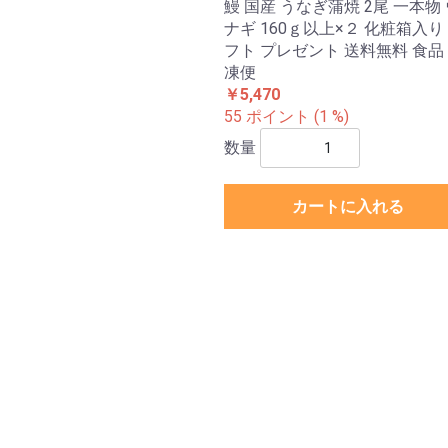
鰻 国産 うなぎ蒲焼 2尾 一本物
ナギ 160ｇ以上×２ 化粧箱入り
フト プレゼント 送料無料 食品
凍便
￥5,470
55 ポイント (1 %)
数量
カートに入れる