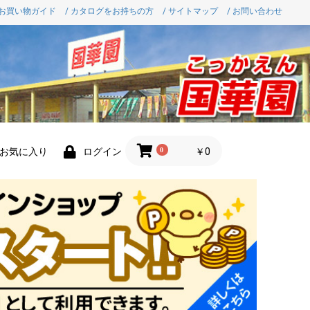
 お買い物ガイド
/ カタログをお持ちの方
/ サイトマップ
/ お問い合わせ
0
￥0
お気に入り
ログイン