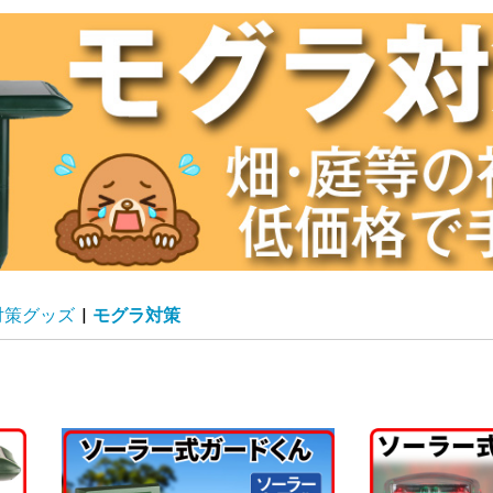
リカン
刈機
ェーンソー
霧器・ポンプ
耘機
ロワ・枝粉砕機など
の他 農業機械
ボ付鋼管製支柱スー
太鋼管杭
ンネル支柱
ラスファイバー支柱
然竹支柱
ボ付鋼管製支柱 連
化グラスファイバー
園アーチ支柱
イプ支柱
イプ支柱用フィルム
イプ支柱用遮光ネツ
ボ付鋼管製支柱シル
管製スライド支柱
樹用イボ竹
の他支柱・藤棚など
然木支柱
寸イボ支柱
ボ付鋼管製支柱ブラ
トロングイボ竹
ンネルアーチセット
型鉄線支柱
圧洗浄機
動工具
サミ・ノコギリ
・斧・その他刃物
ンチ・工具
度計・計量器・メジ
ープ・テープ・結束
業着・帽子・手袋な
水・水まわり用品
農具
芸便利グッズ
園芸便利グッズ）支
園芸便利グッズ）シ
納庫
車・カート
ミ処理グッズ
料まとめて600円コ
草シート各種・防草
ルチング材
虫・遮光ネット
鳥ネット
室フィルム
Aフィルム
栽シートA
栽シートB
スライトブルー
風ネット
ンネルフィルム
気穴付トンネルフィ
物撃退グッズ
グラ対策
対策
獲器・その他
ニマルネット
ューガードネット
園ガードネットセッ
ニマルフェンス
予備71
ニールハウス
ルミ製温室
室用保温グッズ
苗・種まき用品
温室関連】 替カバ
単品購入用】 温室
本体同時購入用】
・肥料・土壌改良材
苔・ココヤシ製品
の他 用土・肥料
剤（液肥・除草剤な
・肥料100円コーナ
ンサーライト・てら
園灯 その他
D電球
D蛍光灯
EDシーリングライト
D投光器
EDスポットライト
ザイン照明
工芝・マット類
ークチップ他
ンガ等
池
キスタン鉢
ラコッタ・素焼鉢
トナム鉢
蓮鉢
製プランター
ンティーク鉢
化プランター
リキ鉢
器鉢・駄温鉢
リ樹脂製鉢
ッグ鉢
リット鉢
園プランター
水ポット
の他の鉢
ーチ・フェンスなど
ーチ・バラアーチ
ェンス
ベリスク
レリス
ーゴラ
台
よけ・室外機カバー
ーブル・チェア・ベ
ッドデッキ・スウィ
ッドパネル
イルデッキパネル
スト
水付きオーナメント
風オーナメント
使・妖精オーナメン
物オーナメント
菊資材】土
菊資材】液肥・肥料
菊資材】支柱
菊資材】鉢
菊資材】水苔マット
菊資材】鉢底マット
菊資材】輪台
菊資材】誘引クリッ
感＆夏向け 熱中症
理家電・キッチン用
災グッズ
康グッズ
除グッズ
ット用品
ンテリア
パレル関連
向けグッズ特集
もちゃ
ソコン・スマホ関連
花
ぼり旗
レンジ用花材
の他生活雑貨
ロナ対策グッズ
の日
ライブレコーダー
の他 カー用品
犯カメラ
の他 防犯グッズ
リー型イルミ・クリ
トレートライト
ーテンツリー
レープ＆つらら系
チーフライト
ーテンライト
ットライト
ープライト
ルミ用・電源グッズ
の他 イルミネーシ
材 期間限定セール
人向け大型農業資材
向けグッズ特集
ai_astk
材緊急セール
感謝セールカタロ
動噴霧器パーツ
製品セール祭り
ット用品
隠し垣・袖垣
然石材・人工石材
風噴水
工木製品
材予備6
材予備7
材予備8
材予備9
予備10
予備11
予備12
予備13
予備14
予備15
予備16
予備17
予備18
予備19
予備20
予備21
予備22
予備23
予備24
予備25
予備26
予備27
予備28
予備29
カテゴリーなど予備
カテゴリーなど予備
カテゴリーなど予備
カテゴリーなど予備
カテゴリーなど予備
カテゴリーなど予備
カテゴリーなど予備
カテゴリーなど予備
カテゴリーなど予備
材予備2
予備30
予備33
予備34
予備35
予備36
予備37
予備38
予備39
予備40
予備41
予備42
予備43
予備44
予備45
予備46
予備47
予備48
予備49
予備50
予備57
予備64
予備78
予備85
予備90
予備95
予備112
予備124
予備136
予備137
予備131
予備145
予備152
予備159
予備166
予備173
予備179
予備180
予備181
予備188
予備193
予備195
予備202
予備222
予備230
イボ付鋼管製支柱スー
イボ付鋼管製支柱スー
イボ付鋼管製支柱スー
イボ付鋼管製支柱スー
イボ付鋼管製支柱 連
イボ付鋼管製支柱 連
従来型パイプ支柱部品
防草シート・黒
高密度強力防草シー
高密度強力防草シー
防草シート4年目安・
超耐久防草シート・黒
超耐久防草シート・フ
超耐久防草シート・ソ
強力防草シート・グリ
透水防草シート
反射シート
強力防草シート・白黒
強力防草シート・黒
強力防草シート・ホワ
ザ・バーン
芝生風超耐久防草シー
つる物用・その他
その他 防草シート関
黒マルチ
黒マルチ（厚手）
銀黒マルチ
黒穴あきマルチ
タマネギ・ニンニク用
銀黒穴あきマルチ
穴あき防草マルチ
穴あき透水マルチ
通水黒マルチ
透水型マルチ
白黒マルチ
サステナマルチ
銀マルチ
敷きワラシルバー
敷きワラシルバーセッ
使い切りマルチ
その他 マルチング関
防虫きらりんネット・
防虫きらりんネット・
遮光防虫きらりんネッ
虫ダメネット0.75mm
遮光ネット・シルバー
遮光ネット・黒
遮光ネット・白
寒冷紗・白
寒冷紗・黒
丈夫な防鳥ネット
ふんわりガードネット
すっぽり果樹用バード
お気軽防鳥ネット
果樹すっぽり防鳥ネッ
ナチュラル防鳥ネット
防鳥ネットDX
資材予備73
資材予備74
資材予備75
資材予備76
資材予備77
カエルオーナメント
扇風機
資材予備51
資材予備52
資材予備53
資材予備54
資材予備55
資材予備56
資材予備58
資材予備59
資材予備60
資材予備61
資材予備62
資材予備63
資材予備65
資材予備66
資材予備67
資材予備68
資材予備69
資材予備70
資材予備79
資材予備80
資材予備81
資材予備82
資材予備83
資材予備84
資材予備87
資材予備88
資材予備89
資材予備91
資材予備92
資材予備93
資材予備94
資材予備96
資材予備97
資材予備98
資材予備99
資材予備101
資材予備102
資材予備103
資材予備104
資材予備105
資材予備106
資材予備107
資材予備108
資材予備109
資材予備110
資材予備111
資材予備113
資材予備114
資材予備115
資材予備116
資材予備117
資材予備118
資材予備119
資材予備120
資材予備121
資材予備122
資材予備123
資材予備125
資材予備126
資材予備127
資材予備128
資材予備129
資材予備130
資材予備132
資材予備133
資材予備134
資材予備139
資材予備140
資材予備141
資材予備142
資材予備143
資材予備144
資材予備135
資材予備146
資材予備147
資材予備148
資材予備149
資材予備150
資材予備151
資材予備153
資材予備154
資材予備155
資材予備156
資材予備157
資材予備158
資材予備160
資材予備161
資材予備162
資材予備163
資材予備164
資材予備165
資材予備167
資材予備168
資材予備169
資材予備170
資材予備171
資材予備172
資材予備174
資材予備175
資材予備176
資材予備177
資材予備178
資材予備182
資材予備183
資材予備184
資材予備185
資材予備186
資材予備187
資材予備189
資材予備190
資材予備191
資材予備192
資材予備194
資材予備196
資材予備197
資材予備198
資材予備199
資材予備200
資材予備201
資材予備203
資材予備204
資材予備205
資材予備206
資材予備207
資材予備208
資材予備209
資材予備210
資材予備211
資材予備212
資材予備213
資材予備214
資材予備215
資材予備216
資材予備217
資材予備218
資材予備219
資材予備220
資材予備221
資材予備224
資材予備225
資材予備226
資材予備227
資材予備228
資材予備229
資材予備231
資材予備232
資材予備233
ー
タイプ
柱
ー
ン
ーなど
品
関連
ト・マルチ関連
ナー
ート関連資材
ム
・替芯など
 替カバーなど
室用 替カバーなど
）
君
チ
グ
 小物
策グッズ
マスツリー
ン
象商品
・チラシ【資材】
パー 太さ8mm
パー 太さ11mm
パー 太さ16mm
パー 太さ20mm
結タイプ 太さ16mm
結タイプ 太さ20mm
ト・黒
ト・緑
濃緑
ェルトタイプ
ルグリン
ーン
イト
ト
連資材
穴あきマルチ
ト
連資材
0.6mm
1mm
ト
ネット
ト
年8月 5％クーポン
イナマイトセール
年植物MidWeekセ
年資材MidWeekセ
年食品MidWeekセ
4年6月改装記念クー
番重複商品
の他予備8
ラチナ会員様専用チ
25年9月24日新聞広
25年10月8日新聞広
聞広告掲載商品_3
聞広告掲載商品_4
聞広告掲載商品_5
聞広告掲載商品_6
0月9日新聞広告掲載
の他予備1
の他予備2
の他予備3
の他予備4
の他予備5
の他予備6
の他予備7
他予備13
他予備16
他予備17
他予備18
他予備19
他予備20
他予備21
他予備22
他予備23
他予備24
の他未使用カテゴリ
の他未使用カテゴリ
の他未使用カテゴリ
の他未使用カテゴリ
の他未使用カテゴリ
6月対象商品10％OFF
新春セール
植物特別大感謝セール
菊花展SALE
ール対象商品
ル
ル
ル
ンセール
シ
掲載商品
掲載商品
品
クーポン
チラシ
対策グッズ
|
モグラ対策