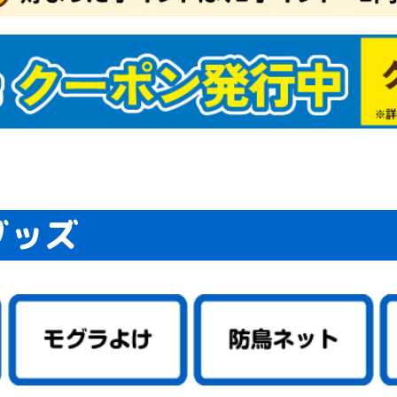
グッズ
マネギたね
イコンたね
ンジンたね
ブたね
クサイたね
ャベツたね
ロッコリー＆カリフ
タスたね
メたね
ウレンソウたね
菜類ほかたね
ギたね
ボウたね
洋野菜たね
国野菜たね
ーブたね
菜たねいろいろ
肥作物たね
物たね
ーダーテープたね
レー栽培セット（野
どり野菜（抑制栽
ね関連資材
商品（野菜たね）
マトたね
ウモロコシたね
ボチャたね
ュウリたね
ーマン・シシトウ・
スたね
クラたね
イカたね
ロン・ウリたね
ッキーニたね
ーヤたね
菜たね（大量企画対
菜たね・早割対象商
為結果性品種
ランター菜園向き
肉植物たね
ーブたね2
ーブ
セリ
ジル
菜たね培養土セット
菜たね最終セール
ロピカル野菜たね
安野菜たね
級野菜たね
買得野菜たね
級野菜たね2
チュニアたね
まわりたね
日草たね
スターたね
いとうたね
リーゴールドたね
リアたね
レンジ向き花たね
ターチスたね
スモスたね
ーネーション・なで
車草たね
ンセンカたね
サガオたね
壇・鉢向きたね
の他多年草たね
わりたね
り花向きたね
きょうたね
トックたね
洋おだまきたね
ルコキキョウたね
量花たね
ンジー・ビオラたね
カビオサたね
ルビアたね
日紅たね
88円たね
ットたね
ックスたね
ピーたね
ゲラたね
イートピーたね
牡丹たね
リムラたね
ルフィニウムたね
ピナスたね
の他一年草たね
肉植物たね2
たね関連
ンレンカたね
たね・早割対象商品
予備124
予備125
予備126
激安スターチスたね
激安コスモスたね
激安カーネーション・
激安矢車草たね
激安キンセンカたね
激安花壇・鉢向きたね
激安その他多年草たね
激安切り花向きたね
激安パンジー&ビオラ
激安スカビオサたね
激安ミックスたね
激安ポピーたね
激安葉牡丹たね
ワー
たね）
）たね
ウガラシたね
商品）
こたね
なでしこたね
たね
どり系・玉ねぎ苗
蔵系・玉ねぎ苗
たま系・玉ねぎ苗
まねぎ苗（送料無料
定ニンニク
ワイト六片
ンニク【大量販売】
の他種ニンニク
じゃがいも
ショウガ
イモ
イモ
の他種芋
年発送
月発送
月発送
月発送
月発送
月発送
月発送
月発送
月発送
月発送
月発送
月発送
月発送
壇・プランター向き
年草苗
花向き花苗
買い得花苗
ンジー・ビオラ苗
ラグ・ケース花苗
Wブランド花苗
生植物
国植物
肉植物
苗送料無料企画
末限定！大特価商品
象植物5％クーポン
チュニア・カリブラ
夏おすすめ花苗
植え球根
植え球根
仙
ャーマンアイリス
マリリス
植え球根
色チューリップ
わり咲きチューリッ
袋・ミックスチュー
種系チューリップ
色咲きチューリップ
量・ケース販売チュ
ューリップお買得セ
ューリップそろい咲
ューリップ球根早期
ユリ
かしユリ
砲ユリ
月咲きユリ
大・超特大球ユリ
サブランカ
種ユリ
袋ユリ
ーズリリー
月咲ユリ球根
球根(春)
ジサイ
ラ苗
丹・芍薬
・花梅・花桃
木・庭木
苗
帯花木
木送料無料企画
苗 (落葉)
苗 (常緑)
かん・カンキツ苗
菜苗
チゴ苗
ギ苗
用植物・その他
生ラン
野草
菊
菊
苗最新発表花・普及
フト・胡蝶蘭シンビ
着植物
泉本店ネットショッ
気花苗ケース販売
花
菜・花苗園芸肥料
老の日ギフト
の日ギフト
菜苗（接木）
菜苗（実生）
種おまかせ野菜苗
送料無料★野菜苗セ
送料無料★野菜苗ケ
モヅル
モポット苗
物24年夏秋特別チラ
物24年夏秋特別チラ
予備136
予備137
予備134
物期間外カテゴリー
プラグ花苗
ケース花苗
夏植え球根早期販売
秋植え球根メール便配
秋植え球根早期販売
芳香水仙
カップ咲水仙
バタフライ咲水仙
八重咲水仙
原種系水仙
お買得水仙
ラッパ咲水仙
アマリリス球根
ポットアマリリス
グラジオラス
ダリア
春植え球根在庫処分セ
四季咲バラ苗
つるバラ苗
イングリッシュローズ
牡丹
芍薬
アケビ苗
イチジク苗
ウメ・アンズ苗
カキ苗
キイチゴ苗
キウイ・サルナシ苗
クリ苗
クワ苗
サクランボ苗
ザクロ苗
スモモ苗
ナシ苗
ナッツ苗
ナツメ苗
ブドウ苗
ブルーベリー苗
プルーン苗
ポポー苗
モモ苗
リンゴ苗
その他落葉果樹苗
激安落葉果樹苗
大株果樹苗
実つき果樹苗
送料込み果樹苗
果樹苗関連資材
果樹苗在庫処分
南国フルーツ苗
アボカド苗
バナナ苗
ビワ苗
ヤマモモ苗
常緑その他
温州みかん等苗
台つきカンキツ苗
激安カンキツ苗
大菊 厚物
大菊 管物
2024年発表花
2025年発表花
2026年発表花
シンビジウム
デンドロビューム
仏花・墓花
接木 トマト苗
接木 スイカ苗
接木 種なしスイカ苗
接木 キュウリ苗
接木 ナス苗
接木 ピーマン・トウ
接木 メロン・ウリ苗
接木 ゴーヤ苗
接木 その他野菜苗
接木4連ポット苗
プレミアム野菜苗
実生 トマト苗
実生 カボチャ・ズッ
実生 スイカ苗
実生 キュウリ苗
実生 ナス苗
実生 ピーマン・トウ
実生 メロン・ウリ苗
実生 ゴーヤ苗
実生 トウモロコシ苗
実生 コンパニオンプ
実生 その他野菜苗
実生4連ポット苗
実生 ブロッコリー・
さつまいもイモヅルセ
植物予備1
植物2019年過去マス
植物2020年過去マス
植物2021年過去マス
植物2022年過去マス
植物2023年過去マス
植物旧第5カテゴリー
植物テスト商品
植物ネット限定商品2
植物10月DM
植物週末セール
植物夏秋特別チラシ
植物ガチャ球根
植物送料無料
緑肥SALE
SN!BS(野菜たね)
2023年秋植物大感謝
【売尽し大特価】 イ
植物公開準備
春のガーデニング応援
植物予備29
植物仮登録
植物予備69
デンドロビウム
植物予備59
植物予備60
植物予備67
植物予備68
植物予備85
植物予備127
品種おまかせ激安野菜
秋冬野菜苗
特価！野菜苗半額セー
2023年オススメ野菜
ベランダ・鉢植え向き
ユリ球根 特大球・超
ユリ特大球・超特大球
ユリ球根送料無料
季節咲きユリ
サルビア苗
ゼラニウム苗
カーネーション苗
一年草苗
ハオルチア
アデニウム苗
エアープランツ
グラウンドカバー苗
世界の銘品花苗
花苗送料無料
熱帯花木苗
コチョウラン
その他球根
オリーブ苗
常緑実つき果樹苗
パッションフルーツ苗
激安カンキツ苗2
じゃばら苗
小原紅早生苗
はるみ苗
フィンガーライム苗
お買得果樹苗
お買得ブルーベリー苗
最新発表花
シクラメン
胡蝶蘭・洋ラン
お中元・サマーギフト
正月特集
希少種・限定品(植物)
ハイブッ
サザンハ
ラビット
植物予備2
植物予備3
植物予備4
植物予備3
植物予備3
植物予備3
植物予備3
植物予備5
植物予備2
植物予備3
植物予備3
植物予備6
植物予備9
植物予備1
植物予備1
植物予備1
植物予備1
植物予備1
植物予備2
植物予備4
植物予備4
植物予備4
植物予備5
植物予備5
植物予備4
植物予備5
植物予備7
植物予備7
植物予備7
植物予備8
植物予備6
植物予備6
植物予備6
植物予備6
植物予備6
植物予備9
植物予備9
植物予備9
植物予備9
植物予備9
植物予備9
植物予備9
植物予備9
植物予備9
植物予備1
植物予備1
植物予備1
植物予備1
植物予備1
植物予備1
春植え球
春植え球
球根在庫
秋植え球
画）
苗
ール
ア
ップ
リップ
ト
セット
売
ト
ス販売（国華園出
たね
球根・苗
送
ール
苗
ガラシ苗
キーニ苗
ガラシ苗
ランツ苗
カリフラワー苗
ール
タ
タ
タ
タ
タ
セールチラシ
モヅル
セール
苗
ル
苗
ユリ
特大球
半額セール
ール・送
ール便配
）
かん・柑橘類
・すもも
ロン
んご
イカ
梨・洋梨
梅・生梅
イナップル
ンゴー
イチ
くらんぼ
どう
ちご
の果物
ルーツセット
物２
物３
品予備1
菜セット
つまいも
まねぎ
ゃがいも
ウモロコシ
マト
んにく
ょうが
いも・山芋
いも
ぼう
のこ・松茸
の野菜
菜２
菜３
予備12
惣菜・冷凍おかず
肉・肉加工品・ミー
干し・漬物
菓子
ライフルーツ
凍フルーツ・野菜
味料
物
料・ジュース類・お
物・麺・米
ッツ
まご
詰・保存食
の他 加工食品
予備15
用油・健康オイル
チミツ
ウダー
にんにく・ニンニク
康茶
の他 健康
康食品３
予備20
び・いか
に
太子・魚卵
鮮
たて・貝類
・サーモン
藻類
なぎ
かな
外食品２
外食品３
当地グルメ２
当地グルメ３
イナマイトセール食
品セール２
品セール３
予備24
予備25
予備26
予備27
予備28
予備29
予備30
01食品仮登録
03食品仮登録
05食品仮登録
食品】23秋商品
食品】24春商品
食品】24秋商品
食品】25春商品
食品】25秋商品
品旧商品
切れ商品
予備36
予備37
予備38
予備39
予備40
予備41
予備42
予備43
予備44
予備45
温州みかん
文旦・晩白柚・河内晩
甘平・いよかん
清見・アンコールなど
みかんおすすめ
りんごおすすめ
食品予備2
食品予備3
食品予備4
食品予備5
食品予備6
食品予備7
食品予備8
食品予備9
食品予備13
食品予備14
食品予備16
食品予備17
食品予備18
食品予備19
食品予備21
け
柑など