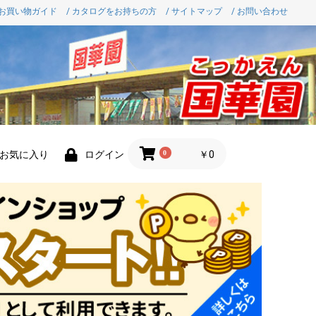
 お買い物ガイド
/ カタログをお持ちの方
/ サイトマップ
/ お問い合わせ
0
￥0
お気に入り
ログイン