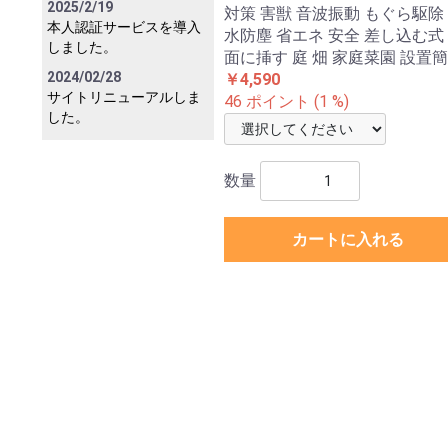
2025/2/19
対策 害獣 音波振動 もぐら駆除
本人認証サービスを導入
水防塵 省エネ 安全 差し込む式
しました。
面に挿す 庭 畑 家庭菜園 設置
2024/02/28
￥4,590
サイトリニューアルしま
46 ポイント (1 %)
した。
数量
カートに入れる