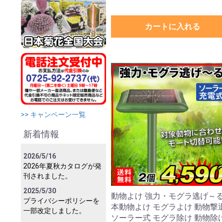
カートに入れる
>> キャンペーン一覧
新着情報
2026/5/16
2026年夏秋カタログが発
刊されました。
2025/5/30
動物よけ 強力・モグラ逃げ～る
プライバシーポリシーを
本動物よけ モグラよけ 動物撃
一部改定しました。
ソーラー式 モグラ除け 動物除