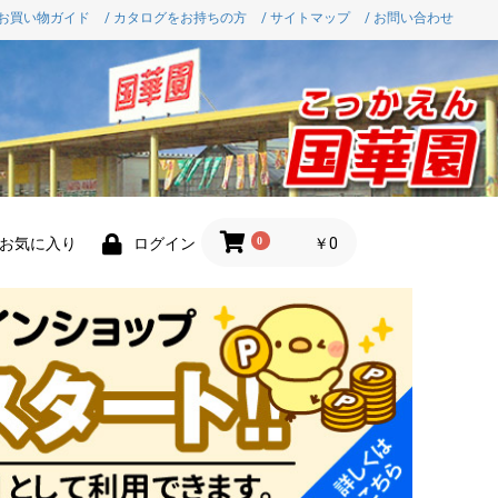
 お買い物ガイド
/ カタログをお持ちの方
/ サイトマップ
/ お問い合わせ
0
￥0
お気に入り
ログイン