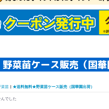
・野菜苗ケース販売（国華
マネギたね
イコンたね
ンジンたね
ブたね
クサイたね
ャベツたね
ロッコリー＆カリフ
タスたね
メたね
ウレンソウたね
菜類ほかたね
ギたね
ボウたね
洋野菜たね
国野菜たね
ーブたね
菜たねいろいろ
肥作物たね
物たね
ーダーテープたね
レー栽培セット（野
どり野菜（抑制栽
ね関連資材
商品（野菜たね）
マトたね
ウモロコシたね
ボチャたね
ュウリたね
ーマン・シシトウ・
スたね
クラたね
イカたね
ロン・ウリたね
ッキーニたね
ーヤたね
菜たね（大量企画対
菜たね・早割対象商
為結果性品種
ランター菜園向き
肉植物たね
ーブたね2
ーブ
セリ
ジル
菜たね培養土セット
菜たね最終セール
ロピカル野菜たね
安野菜たね
級野菜たね
買得野菜たね
級野菜たね2
チュニアたね
まわりたね
日草たね
スターたね
いとうたね
リーゴールドたね
リアたね
レンジ向き花たね
ターチスたね
スモスたね
ーネーション・なで
車草たね
ンセンカたね
サガオたね
壇・鉢向きたね
の他多年草たね
わりたね
り花向きたね
きょうたね
トックたね
洋おだまきたね
ルコキキョウたね
量花たね
ンジー・ビオラたね
カビオサたね
ルビアたね
日紅たね
88円たね
ットたね
ックスたね
ピーたね
ゲラたね
イートピーたね
牡丹たね
リムラたね
ルフィニウムたね
ピナスたね
の他一年草たね
肉植物たね2
たね関連
ンレンカたね
たね・早割対象商品
予備124
予備125
予備126
激安スターチスたね
激安コスモスたね
激安カーネーション・
激安矢車草たね
激安キンセンカたね
激安花壇・鉢向きたね
激安その他多年草たね
激安切り花向きたね
激安パンジー&ビオラ
激安スカビオサたね
激安ミックスたね
激安ポピーたね
激安葉牡丹たね
ワー
たね）
）たね
ウガラシたね
商品）
こたね
なでしこたね
たね
どり系・玉ねぎ苗
蔵系・玉ねぎ苗
たま系・玉ねぎ苗
まねぎ苗（送料無料
定ニンニク
ワイト六片
ンニク【大量販売】
の他種ニンニク
じゃがいも
ショウガ
イモ
イモ
の他種芋
年発送
月発送
月発送
月発送
月発送
月発送
月発送
月発送
月発送
月発送
月発送
月発送
月発送
壇・プランター向き
年草苗
花向き花苗
買い得花苗
ンジー・ビオラ苗
ラグ・ケース花苗
Wブランド花苗
生植物
国植物
肉植物
苗送料無料企画
末限定！大特価商品
象植物5％クーポン
チュニア・カリブラ
夏おすすめ花苗
植え球根
植え球根
仙
ャーマンアイリス
マリリス
植え球根
色チューリップ
わり咲きチューリッ
袋・ミックスチュー
種系チューリップ
色咲きチューリップ
量・ケース販売チュ
ューリップお買得セ
ューリップそろい咲
ューリップ球根早期
ユリ
かしユリ
砲ユリ
月咲きユリ
大・超特大球ユリ
サブランカ
種ユリ
袋ユリ
ーズリリー
月咲ユリ球根
球根(春)
ジサイ
ラ苗
丹・芍薬
・花梅・花桃
木・庭木
苗
帯花木
木送料無料企画
苗 (落葉)
苗 (常緑)
かん・カンキツ苗
菜苗
チゴ苗
ギ苗
用植物・その他
生ラン
野草
菊
菊
苗最新発表花・普及
フト・胡蝶蘭シンビ
着植物
泉本店ネットショッ
気花苗ケース販売
花
菜・花苗園芸肥料
老の日ギフト
の日ギフト
菜苗（接木）
菜苗（実生）
種おまかせ野菜苗
送料無料★野菜苗セ
送料無料★野菜苗ケ
モヅル
モポット苗
物24年夏秋特別チラ
物24年夏秋特別チラ
予備136
予備137
予備134
物期間外カテゴリー
プラグ花苗
ケース花苗
夏植え球根早期販売
秋植え球根メール便配
秋植え球根早期販売
芳香水仙
カップ咲水仙
バタフライ咲水仙
八重咲水仙
原種系水仙
お買得水仙
ラッパ咲水仙
アマリリス球根
ポットアマリリス
グラジオラス
ダリア
春植え球根在庫処分セ
四季咲バラ苗
つるバラ苗
イングリッシュローズ
牡丹
芍薬
アケビ苗
イチジク苗
ウメ・アンズ苗
カキ苗
キイチゴ苗
キウイ・サルナシ苗
クリ苗
クワ苗
サクランボ苗
ザクロ苗
スモモ苗
ナシ苗
ナッツ苗
ナツメ苗
ブドウ苗
ブルーベリー苗
プルーン苗
ポポー苗
モモ苗
リンゴ苗
その他落葉果樹苗
激安落葉果樹苗
大株果樹苗
実つき果樹苗
送料込み果樹苗
果樹苗関連資材
果樹苗在庫処分
南国フルーツ苗
アボカド苗
バナナ苗
ビワ苗
ヤマモモ苗
常緑その他
温州みかん等苗
台つきカンキツ苗
激安カンキツ苗
大菊 厚物
大菊 管物
2024年発表花
2025年発表花
2026年発表花
シンビジウム
デンドロビューム
仏花・墓花
接木 トマト苗
接木 スイカ苗
接木 種なしスイカ苗
接木 キュウリ苗
接木 ナス苗
接木 ピーマン・トウ
接木 メロン・ウリ苗
接木 ゴーヤ苗
接木 その他野菜苗
接木4連ポット苗
プレミアム野菜苗
実生 トマト苗
実生 カボチャ・ズッ
実生 スイカ苗
実生 キュウリ苗
実生 ナス苗
実生 ピーマン・トウ
実生 メロン・ウリ苗
実生 ゴーヤ苗
実生 トウモロコシ苗
実生 コンパニオンプ
実生 その他野菜苗
実生4連ポット苗
実生 ブロッコリー・
さつまいもイモヅルセ
植物予備1
植物2019年過去マス
植物2020年過去マス
植物2021年過去マス
植物2022年過去マス
植物2023年過去マス
植物旧第5カテゴリー
植物テスト商品
植物ネット限定商品2
植物10月DM
植物週末セール
植物夏秋特別チラシ
植物ガチャ球根
植物送料無料
緑肥SALE
SN!BS(野菜たね)
2023年秋植物大感謝
【売尽し大特価】 イ
植物公開準備
春のガーデニング応援
植物予備29
植物仮登録
植物予備69
デンドロビウム
植物予備59
植物予備60
植物予備67
植物予備68
植物予備85
植物予備127
品種おまかせ激安野菜
秋冬野菜苗
特価！野菜苗半額セー
2023年オススメ野菜
ベランダ・鉢植え向き
ユリ球根 特大球・超
ユリ特大球・超特大球
ユリ球根送料無料
季節咲きユリ
サルビア苗
ゼラニウム苗
カーネーション苗
一年草苗
ハオルチア
アデニウム苗
エアープランツ
グラウンドカバー苗
世界の銘品花苗
花苗送料無料
熱帯花木苗
コチョウラン
その他球根
オリーブ苗
常緑実つき果樹苗
パッションフルーツ苗
激安カンキツ苗2
じゃばら苗
小原紅早生苗
はるみ苗
フィンガーライム苗
お買得果樹苗
お買得ブルーベリー苗
最新発表花
シクラメン
胡蝶蘭・洋ラン
お中元・サマーギフト
正月特集
希少種・限定品(植物)
ハイブッ
サザンハ
ラビット
植物予備2
植物予備3
植物予備4
植物予備3
植物予備3
植物予備3
植物予備3
植物予備5
植物予備2
植物予備3
植物予備3
植物予備6
植物予備9
植物予備1
植物予備1
植物予備1
植物予備1
植物予備1
植物予備2
植物予備4
植物予備4
植物予備4
植物予備5
植物予備5
植物予備4
植物予備5
植物予備7
植物予備7
植物予備7
植物予備8
植物予備6
植物予備6
植物予備6
植物予備6
植物予備6
植物予備9
植物予備9
植物予備9
植物予備9
植物予備9
植物予備9
植物予備9
植物予備9
植物予備9
植物予備1
植物予備1
植物予備1
植物予備1
植物予備1
植物予備1
春植え球
春植え球
球根在庫
秋植え球
画）
苗
ール
ア
ップ
リップ
ト
セット
売
ト
ス販売（国華園出
たね
球根・苗
送
ール
苗
ガラシ苗
キーニ苗
ガラシ苗
ランツ苗
カリフラワー苗
ール
タ
タ
タ
タ
タ
セールチラシ
モヅル
セール
苗
ル
苗
ユリ
特大球
半額セール
ール・送
ール便配
野菜苗
|
★送料無料★野菜苗ケース販売（国華園出荷）
）
せんでした
かん・柑橘類
・すもも
ロン
んご
イカ
梨・洋梨
梅・生梅
イナップル
ンゴー
イチ
くらんぼ
どう
ちご
の果物
ルーツセット
物２
物３
品予備1
菜セット
つまいも
まねぎ
ゃがいも
ウモロコシ
マト
んにく
ょうが
いも・山芋
いも
ぼう
のこ・松茸
の野菜
菜２
菜３
予備12
惣菜・冷凍おかず
肉・肉加工品・ミー
干し・漬物
菓子
ライフルーツ
凍フルーツ・野菜
味料
物
料・ジュース類・お
物・麺・米
ッツ
まご
詰・保存食
の他 加工食品
予備15
用油・健康オイル
チミツ
ウダー
にんにく・ニンニク
康茶
の他 健康
康食品３
予備20
び・いか
に
太子・魚卵
鮮
たて・貝類
・サーモン
藻類
なぎ
かな
外食品２
外食品３
当地グルメ２
当地グルメ３
イナマイトセール食
品セール２
品セール３
予備24
予備25
予備26
予備27
予備28
予備29
予備30
01食品仮登録
03食品仮登録
05食品仮登録
食品】23秋商品
食品】24春商品
食品】24秋商品
食品】25春商品
食品】25秋商品
品旧商品
切れ商品
予備36
予備37
予備38
予備39
予備40
予備41
予備42
予備43
予備44
予備45
温州みかん
文旦・晩白柚・河内晩
甘平・いよかん
清見・アンコールなど
みかんおすすめ
りんごおすすめ
食品予備2
食品予備3
食品予備4
食品予備5
食品予備6
食品予備7
食品予備8
食品予備9
食品予備13
食品予備14
食品予備16
食品予備17
食品予備18
食品予備19
食品予備21
け
柑など