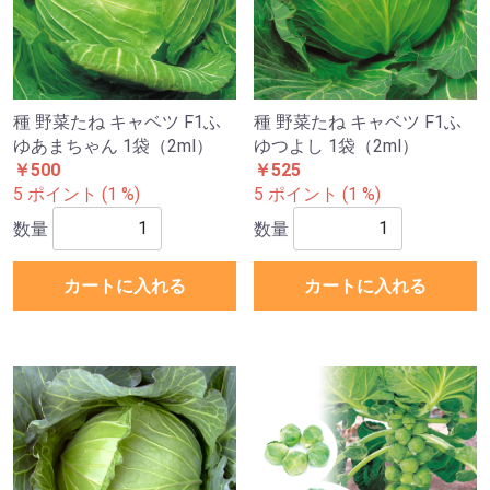
種 野菜たね キャベツ F1ふ
種 野菜たね キャベツ F1ふ
ゆあまちゃん 1袋（2ml）
ゆつよし 1袋（2ml）
￥500
￥525
5 ポイント (1 %)
5 ポイント (1 %)
数量
数量
カートに入れる
カートに入れる