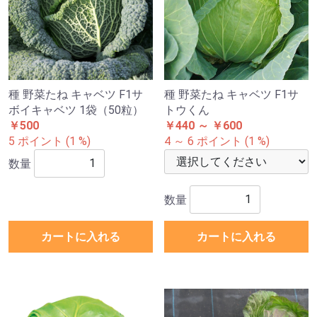
種 野菜たね キャベツ F1サ
種 野菜たね キャベツ F1サ
ボイキャベツ 1袋（50粒）
トウくん
￥500
￥440 ～ ￥600
5 ポイント (1 %)
4 ～ 6 ポイント (1 %)
数量
数量
カートに入れる
カートに入れる