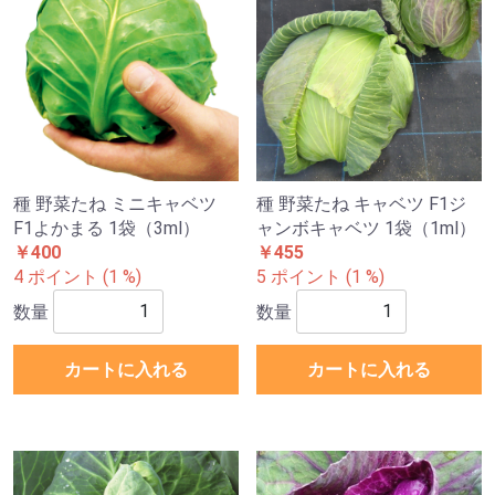
種 野菜たね ミニキャベツ
種 野菜たね キャベツ F1ジ
F1よかまる 1袋（3ml）
ャンボキャベツ 1袋（1ml）
￥400
￥455
4 ポイント (1 %)
5 ポイント (1 %)
数量
数量
カートに入れる
カートに入れる