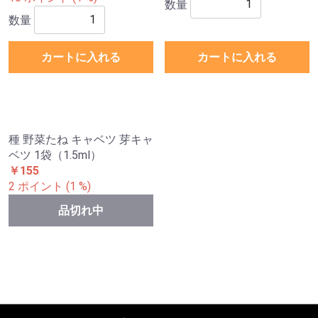
数量
数量
カートに入れる
カートに入れる
種 野菜たね キャベツ 芽キャ
ベツ 1袋（1.5ml）
￥155
2 ポイント (1 %)
品切れ中