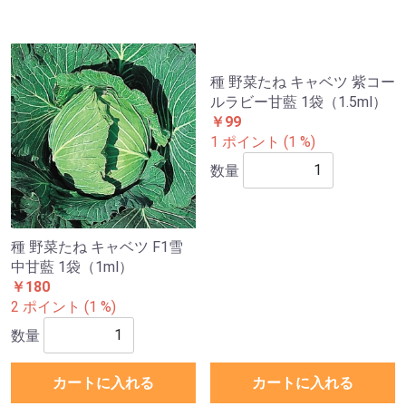
種 野菜たね キャベツ F1雪
種 野菜たね キャベツ 紫コー
中甘藍 1袋（1ml）
ルラビー甘藍 1袋（1.5ml）
￥180
￥99
2 ポイント (1 %)
1 ポイント (1 %)
数量
数量
カートに入れる
カートに入れる