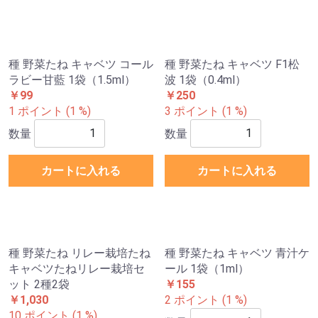
種 野菜たね キャベツ コール
種 野菜たね キャベツ F1松
ラビー甘藍 1袋（1.5ml）
波 1袋（0.4ml）
￥99
￥250
1 ポイント (1 %)
3 ポイント (1 %)
数量
数量
カートに入れる
カートに入れる
種 野菜たね リレー栽培たね
種 野菜たね キャベツ 青汁ケ
キャベツたねリレー栽培セ
ール 1袋（1ml）
ット 2種2袋
￥155
￥1,030
2 ポイント (1 %)
10 ポイント (1 %)