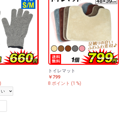
トイレマット
￥799
)
8 ポイント (1 %)