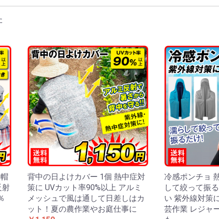
リカン
刈機
ェーンソー
霧器・ポンプ
耘機
ロワ・枝粉砕機など
の他 農業機械
ボ付鋼管製支柱スー
太鋼管杭
ンネル支柱
ラスファイバー支柱
然竹支柱
ボ付鋼管製支柱 連
化グラスファイバー
園アーチ支柱
イプ支柱
イプ支柱用フィルム
イプ支柱用遮光ネツ
ボ付鋼管製支柱シル
管製スライド支柱
樹用イボ竹
の他支柱・藤棚など
然木支柱
寸イボ支柱
ボ付鋼管製支柱ブラ
トロングイボ竹
ンネルアーチセット
型鉄線支柱
圧洗浄機
動工具
サミ・ノコギリ
・斧・その他刃物
ンチ・工具
度計・計量器・メジ
ープ・テープ・結束
業着・帽子・手袋な
水・水まわり用品
農具
芸便利グッズ
園芸便利グッズ）支
園芸便利グッズ）シ
納庫
車・カート
ミ処理グッズ
料まとめて600円コ
草シート各種・防草
ルチング材
虫・遮光ネット
鳥ネット
室フィルム
Aフィルム
栽シートA
栽シートB
スライトブルー
風ネット
ンネルフィルム
気穴付トンネルフィ
物撃退グッズ
グラ対策
対策
獲器・その他
ニマルネット
ューガードネット
園ガードネットセッ
ニマルフェンス
予備71
ニールハウス
ルミ製温室
室用保温グッズ
苗・種まき用品
温室関連】 替カバ
単品購入用】 温室
本体同時購入用】
・肥料・土壌改良材
苔・ココヤシ製品
の他 用土・肥料
剤（液肥・除草剤な
・肥料100円コーナ
ンサーライト・てら
園灯 その他
D電球
D蛍光灯
EDシーリングライト
D投光器
EDスポットライト
ザイン照明
工芝・マット類
ークチップ他
ンガ等
池
キスタン鉢
ラコッタ・素焼鉢
トナム鉢
蓮鉢
製プランター
ンティーク鉢
化プランター
リキ鉢
器鉢・駄温鉢
リ樹脂製鉢
ッグ鉢
リット鉢
園プランター
水ポット
の他の鉢
ーチ・フェンスなど
ーチ・バラアーチ
ェンス
ベリスク
レリス
ーゴラ
台
よけ・室外機カバー
ーブル・チェア・ベ
ッドデッキ・スウィ
ッドパネル
イルデッキパネル
スト
水付きオーナメント
風オーナメント
使・妖精オーナメン
物オーナメント
菊資材】土
菊資材】液肥・肥料
菊資材】支柱
菊資材】鉢
菊資材】水苔マット
菊資材】鉢底マット
菊資材】輪台
菊資材】誘引クリッ
感＆夏向け 熱中症
理家電・キッチン用
災グッズ
康グッズ
除グッズ
ット用品
ンテリア
パレル関連
向けグッズ特集
もちゃ
ソコン・スマホ関連
花
ぼり旗
レンジ用花材
の他生活雑貨
ロナ対策グッズ
の日
ライブレコーダー
の他 カー用品
犯カメラ
の他 防犯グッズ
リー型イルミ・クリ
トレートライト
ーテンツリー
レープ＆つらら系
チーフライト
ーテンライト
ットライト
ープライト
ルミ用・電源グッズ
の他 イルミネーシ
材 期間限定セール
人向け大型農業資材
向けグッズ特集
ai_astk
材緊急セール
感謝セールカタロ
動噴霧器パーツ
製品セール祭り
ット用品
隠し垣・袖垣
然石材・人工石材
風噴水
工木製品
材予備6
材予備7
材予備8
材予備9
予備10
予備11
予備12
予備13
予備14
予備15
予備16
予備17
予備18
予備19
予備20
予備21
予備22
予備23
予備24
予備25
予備26
予備27
予備28
予備29
カテゴリーなど予備
カテゴリーなど予備
カテゴリーなど予備
カテゴリーなど予備
カテゴリーなど予備
カテゴリーなど予備
カテゴリーなど予備
カテゴリーなど予備
カテゴリーなど予備
材予備2
予備30
予備33
予備34
予備35
予備36
予備37
予備38
予備39
予備40
予備41
予備42
予備43
予備44
予備45
予備46
予備47
予備48
予備49
予備50
予備57
予備64
予備78
予備85
予備90
予備95
予備112
予備124
予備136
予備137
予備131
予備145
予備152
予備159
予備166
予備173
予備179
予備180
予備181
予備188
予備193
予備195
予備202
予備222
予備230
イボ付鋼管製支柱スー
イボ付鋼管製支柱スー
イボ付鋼管製支柱スー
イボ付鋼管製支柱スー
イボ付鋼管製支柱 連
イボ付鋼管製支柱 連
従来型パイプ支柱部品
防草シート・黒
高密度強力防草シー
高密度強力防草シー
防草シート4年目安・
超耐久防草シート・黒
超耐久防草シート・フ
超耐久防草シート・ソ
強力防草シート・グリ
透水防草シート
反射シート
強力防草シート・白黒
強力防草シート・黒
強力防草シート・ホワ
ザ・バーン
芝生風超耐久防草シー
つる物用・その他
その他 防草シート関
黒マルチ
黒マルチ（厚手）
銀黒マルチ
黒穴あきマルチ
タマネギ・ニンニク用
銀黒穴あきマルチ
穴あき防草マルチ
穴あき透水マルチ
通水黒マルチ
透水型マルチ
白黒マルチ
サステナマルチ
銀マルチ
敷きワラシルバー
敷きワラシルバーセッ
使い切りマルチ
その他 マルチング関
防虫きらりんネット・
防虫きらりんネット・
遮光防虫きらりんネッ
虫ダメネット0.75mm
遮光ネット・シルバー
遮光ネット・黒
遮光ネット・白
寒冷紗・白
寒冷紗・黒
丈夫な防鳥ネット
ふんわりガードネット
すっぽり果樹用バード
お気軽防鳥ネット
果樹すっぽり防鳥ネッ
ナチュラル防鳥ネット
防鳥ネットDX
資材予備73
資材予備74
資材予備75
資材予備76
資材予備77
カエルオーナメント
扇風機
資材予備51
資材予備52
資材予備53
資材予備54
資材予備55
資材予備56
資材予備58
資材予備59
資材予備60
資材予備61
資材予備62
資材予備63
資材予備65
資材予備66
資材予備67
資材予備68
資材予備69
資材予備70
資材予備79
資材予備80
資材予備81
資材予備82
資材予備83
資材予備84
資材予備87
資材予備88
資材予備89
資材予備91
資材予備92
資材予備93
資材予備94
資材予備96
資材予備97
資材予備98
資材予備99
資材予備101
資材予備102
資材予備103
資材予備104
資材予備105
資材予備106
資材予備107
資材予備108
資材予備109
資材予備110
資材予備111
資材予備113
資材予備114
資材予備115
資材予備116
資材予備117
資材予備118
資材予備119
資材予備120
資材予備121
資材予備122
資材予備123
資材予備125
資材予備126
資材予備127
資材予備128
資材予備129
資材予備130
資材予備132
資材予備133
資材予備134
資材予備139
資材予備140
資材予備141
資材予備142
資材予備143
資材予備144
資材予備135
資材予備146
資材予備147
資材予備148
資材予備149
資材予備150
資材予備151
資材予備153
資材予備154
資材予備155
資材予備156
資材予備157
資材予備158
資材予備160
資材予備161
資材予備162
資材予備163
資材予備164
資材予備165
資材予備167
資材予備168
資材予備169
資材予備170
資材予備171
資材予備172
資材予備174
資材予備175
資材予備176
資材予備177
資材予備178
資材予備182
資材予備183
資材予備184
資材予備185
資材予備186
資材予備187
資材予備189
資材予備190
資材予備191
資材予備192
資材予備194
資材予備196
資材予備197
資材予備198
資材予備199
資材予備200
資材予備201
資材予備203
資材予備204
資材予備205
資材予備206
資材予備207
資材予備208
資材予備209
資材予備210
資材予備211
資材予備212
資材予備213
資材予備214
資材予備215
資材予備216
資材予備217
資材予備218
資材予備219
資材予備220
資材予備221
資材予備224
資材予備225
資材予備226
資材予備227
資材予備228
資材予備229
資材予備231
資材予備232
資材予備233
ー
タイプ
柱
ー
ン
ーなど
品
関連
ト・マルチ関連
ナー
ート関連資材
ム
・替芯など
 替カバーなど
室用 替カバーなど
）
君
チ
グ
 小物
策グッズ
マスツリー
ン
象商品
・チラシ【資材】
パー 太さ8mm
パー 太さ11mm
パー 太さ16mm
パー 太さ20mm
結タイプ 太さ16mm
結タイプ 太さ20mm
ト・黒
ト・緑
濃緑
ェルトタイプ
ルグリン
ーン
イト
ト
連資材
穴あきマルチ
ト
連資材
0.6mm
1mm
ト
ネット
ト
た
年8月 5％クーポン
イナマイトセール
年植物MidWeekセ
年資材MidWeekセ
年食品MidWeekセ
4年6月改装記念クー
番重複商品
の他予備8
ラチナ会員様専用チ
25年9月24日新聞広
25年10月8日新聞広
聞広告掲載商品_3
聞広告掲載商品_4
聞広告掲載商品_5
聞広告掲載商品_6
0月9日新聞広告掲載
の他予備1
の他予備2
の他予備3
の他予備4
の他予備5
の他予備6
の他予備7
他予備13
他予備16
他予備17
他予備18
他予備19
他予備20
他予備21
他予備22
他予備23
他予備24
の他未使用カテゴリ
の他未使用カテゴリ
の他未使用カテゴリ
の他未使用カテゴリ
の他未使用カテゴリ
6月対象商品10％OFF
新春セール
植物特別大感謝セール
菊花展SALE
ール対象商品
ル
ル
ル
ンセール
シ
掲載商品
掲載商品
品
クーポン
チラシ
け帽
背中の日よけカバー 1個 熱中症対
冷感ポンチョ 
反射
策に UVカット率90%以上 アルミ
して絞って振る
％
メッシュで風は通して日差しはカ
い 紫外線対策
ット！夏の農作業やお庭仕事に
芸作業 レジャ