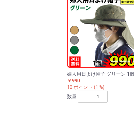
婦人用日よけ帽子 グリーン 1
￥990
10 ポイント (1 %)
数量