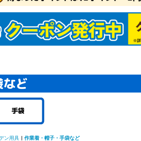
袋など
マネギたね
イコンたね
ンジンたね
ブたね
クサイたね
ャベツたね
ロッコリー＆カリフ
タスたね
メたね
ウレンソウたね
菜類ほかたね
ギたね
ボウたね
洋野菜たね
国野菜たね
ーブたね
菜たねいろいろ
肥作物たね
物たね
ーダーテープたね
レー栽培セット（野
どり野菜（抑制栽
ね関連資材
商品（野菜たね）
マトたね
ウモロコシたね
ボチャたね
ュウリたね
ーマン・シシトウ・
スたね
クラたね
イカたね
ロン・ウリたね
ッキーニたね
ーヤたね
菜たね（大量企画対
菜たね・早割対象商
為結果性品種
ランター菜園向き
肉植物たね
ーブたね2
ーブ
セリ
ジル
菜たね培養土セット
菜たね最終セール
ロピカル野菜たね
安野菜たね
級野菜たね
買得野菜たね
級野菜たね2
チュニアたね
まわりたね
日草たね
スターたね
いとうたね
リーゴールドたね
リアたね
レンジ向き花たね
ターチスたね
スモスたね
ーネーション・なで
車草たね
ンセンカたね
サガオたね
壇・鉢向きたね
の他多年草たね
わりたね
り花向きたね
きょうたね
トックたね
洋おだまきたね
ルコキキョウたね
量花たね
ンジー・ビオラたね
カビオサたね
ルビアたね
日紅たね
88円たね
ットたね
ックスたね
ピーたね
ゲラたね
イートピーたね
牡丹たね
リムラたね
ルフィニウムたね
ピナスたね
の他一年草たね
肉植物たね2
たね関連
ンレンカたね
たね・早割対象商品
予備124
予備125
予備126
激安スターチスたね
激安コスモスたね
激安カーネーション・
激安矢車草たね
激安キンセンカたね
激安花壇・鉢向きたね
激安その他多年草たね
激安切り花向きたね
激安パンジー&ビオラ
激安スカビオサたね
激安ミックスたね
激安ポピーたね
激安葉牡丹たね
ワー
たね）
）たね
ウガラシたね
商品）
こたね
なでしこたね
たね
どり系・玉ねぎ苗
蔵系・玉ねぎ苗
たま系・玉ねぎ苗
まねぎ苗（送料無料
定ニンニク
ワイト六片
ンニク【大量販売】
の他種ニンニク
じゃがいも
ショウガ
イモ
イモ
の他種芋
年発送
月発送
月発送
月発送
月発送
月発送
月発送
月発送
月発送
月発送
月発送
月発送
月発送
壇・プランター向き
年草苗
花向き花苗
買い得花苗
ンジー・ビオラ苗
ラグ・ケース花苗
Wブランド花苗
生植物
国植物
肉植物
苗送料無料企画
末限定！大特価商品
象植物5％クーポン
チュニア・カリブラ
夏おすすめ花苗
植え球根
植え球根
仙
ャーマンアイリス
マリリス
植え球根
色チューリップ
わり咲きチューリッ
袋・ミックスチュー
種系チューリップ
色咲きチューリップ
量・ケース販売チュ
ューリップお買得セ
ューリップそろい咲
ューリップ球根早期
ユリ
かしユリ
砲ユリ
月咲きユリ
大・超特大球ユリ
サブランカ
種ユリ
袋ユリ
ーズリリー
月咲ユリ球根
球根(春)
ジサイ
ラ苗
丹・芍薬
・花梅・花桃
木・庭木
苗
帯花木
木送料無料企画
苗 (落葉)
苗 (常緑)
かん・カンキツ苗
菜苗
チゴ苗
ギ苗
用植物・その他
生ラン
野草
菊
菊
苗最新発表花・普及
フト・胡蝶蘭シンビ
着植物
泉本店ネットショッ
気花苗ケース販売
花
菜・花苗園芸肥料
老の日ギフト
の日ギフト
菜苗（接木）
菜苗（実生）
種おまかせ野菜苗
送料無料★野菜苗セ
送料無料★野菜苗ケ
モヅル
モポット苗
物24年夏秋特別チラ
物24年夏秋特別チラ
予備136
予備137
予備134
物期間外カテゴリー
プラグ花苗
ケース花苗
夏植え球根早期販売
秋植え球根メール便配
秋植え球根早期販売
芳香水仙
カップ咲水仙
バタフライ咲水仙
八重咲水仙
原種系水仙
お買得水仙
ラッパ咲水仙
アマリリス球根
ポットアマリリス
グラジオラス
ダリア
春植え球根在庫処分セ
四季咲バラ苗
つるバラ苗
イングリッシュローズ
牡丹
芍薬
アケビ苗
イチジク苗
ウメ・アンズ苗
カキ苗
キイチゴ苗
キウイ・サルナシ苗
クリ苗
クワ苗
サクランボ苗
ザクロ苗
スモモ苗
ナシ苗
ナッツ苗
ナツメ苗
ブドウ苗
ブルーベリー苗
プルーン苗
ポポー苗
モモ苗
リンゴ苗
その他落葉果樹苗
激安落葉果樹苗
大株果樹苗
実つき果樹苗
送料込み果樹苗
果樹苗関連資材
果樹苗在庫処分
南国フルーツ苗
アボカド苗
バナナ苗
ビワ苗
ヤマモモ苗
常緑その他
温州みかん等苗
台つきカンキツ苗
激安カンキツ苗
大菊 厚物
大菊 管物
2024年発表花
2025年発表花
2026年発表花
シンビジウム
デンドロビューム
仏花・墓花
接木 トマト苗
接木 スイカ苗
接木 種なしスイカ苗
接木 キュウリ苗
接木 ナス苗
接木 ピーマン・トウ
接木 メロン・ウリ苗
接木 ゴーヤ苗
接木 その他野菜苗
接木4連ポット苗
プレミアム野菜苗
実生 トマト苗
実生 カボチャ・ズッ
実生 スイカ苗
実生 キュウリ苗
実生 ナス苗
実生 ピーマン・トウ
実生 メロン・ウリ苗
実生 ゴーヤ苗
実生 トウモロコシ苗
実生 コンパニオンプ
実生 その他野菜苗
実生4連ポット苗
実生 ブロッコリー・
さつまいもイモヅルセ
植物予備1
植物2019年過去マス
植物2020年過去マス
植物2021年過去マス
植物2022年過去マス
植物2023年過去マス
植物旧第5カテゴリー
植物テスト商品
植物ネット限定商品2
植物10月DM
植物週末セール
植物夏秋特別チラシ
植物ガチャ球根
植物送料無料
緑肥SALE
SN!BS(野菜たね)
2023年秋植物大感謝
【売尽し大特価】 イ
植物公開準備
春のガーデニング応援
植物予備29
植物仮登録
植物予備69
デンドロビウム
植物予備59
植物予備60
植物予備67
植物予備68
植物予備85
植物予備127
品種おまかせ激安野菜
秋冬野菜苗
特価！野菜苗半額セー
2023年オススメ野菜
ベランダ・鉢植え向き
ユリ球根 特大球・超
ユリ特大球・超特大球
ユリ球根送料無料
季節咲きユリ
サルビア苗
ゼラニウム苗
カーネーション苗
一年草苗
ハオルチア
アデニウム苗
エアープランツ
グラウンドカバー苗
世界の銘品花苗
花苗送料無料
熱帯花木苗
コチョウラン
その他球根
オリーブ苗
常緑実つき果樹苗
パッションフルーツ苗
激安カンキツ苗2
じゃばら苗
小原紅早生苗
はるみ苗
フィンガーライム苗
お買得果樹苗
お買得ブルーベリー苗
最新発表花
シクラメン
胡蝶蘭・洋ラン
お中元・サマーギフト
正月特集
希少種・限定品(植物)
ハイブッ
サザンハ
ラビット
植物予備2
植物予備3
植物予備4
植物予備3
植物予備3
植物予備3
植物予備3
植物予備5
植物予備2
植物予備3
植物予備3
植物予備6
植物予備9
植物予備1
植物予備1
植物予備1
植物予備1
植物予備1
植物予備2
植物予備4
植物予備4
植物予備4
植物予備5
植物予備5
植物予備4
植物予備5
植物予備7
植物予備7
植物予備7
植物予備8
植物予備6
植物予備6
植物予備6
植物予備6
植物予備6
植物予備9
植物予備9
植物予備9
植物予備9
植物予備9
植物予備9
植物予備9
植物予備9
植物予備9
植物予備1
植物予備1
植物予備1
植物予備1
植物予備1
植物予備1
春植え球
春植え球
球根在庫
秋植え球
画）
苗
ール
ア
ップ
リップ
ト
セット
売
ト
ス販売（国華園出
たね
球根・苗
送
ール
苗
ガラシ苗
キーニ苗
ガラシ苗
ランツ苗
カリフラワー苗
ール
タ
タ
タ
タ
タ
セールチラシ
モヅル
セール
苗
ル
苗
ユリ
特大球
半額セール
ール・送
ール便配
）
かん・柑橘類
・すもも
ロン
んご
イカ
梨・洋梨
梅・生梅
イナップル
ンゴー
イチ
くらんぼ
どう
ちご
の果物
ルーツセット
物２
物３
品予備1
菜セット
つまいも
まねぎ
ゃがいも
ウモロコシ
マト
んにく
ょうが
いも・山芋
いも
ぼう
のこ・松茸
の野菜
菜２
菜３
予備12
惣菜・冷凍おかず
肉・肉加工品・ミー
干し・漬物
菓子
ライフルーツ
凍フルーツ・野菜
味料
物
料・ジュース類・お
物・麺・米
ッツ
まご
詰・保存食
の他 加工食品
予備15
用油・健康オイル
チミツ
ウダー
にんにく・ニンニク
康茶
の他 健康
康食品３
予備20
び・いか
に
太子・魚卵
鮮
たて・貝類
・サーモン
藻類
なぎ
かな
外食品２
外食品３
当地グルメ２
当地グルメ３
イナマイトセール食
品セール２
品セール３
予備24
予備25
予備26
予備27
予備28
予備29
予備30
01食品仮登録
03食品仮登録
05食品仮登録
食品】23秋商品
食品】24春商品
食品】24秋商品
食品】25春商品
食品】25秋商品
品旧商品
切れ商品
予備36
予備37
予備38
予備39
予備40
予備41
予備42
予備43
予備44
予備45
温州みかん
文旦・晩白柚・河内晩
甘平・いよかん
清見・アンコールなど
みかんおすすめ
りんごおすすめ
食品予備2
食品予備3
食品予備4
食品予備5
食品予備6
食品予備7
食品予備8
食品予備9
食品予備13
食品予備14
食品予備16
食品予備17
食品予備18
食品予備19
食品予備21
け
柑など
ーデン用具
|
作業着・帽子・手袋など