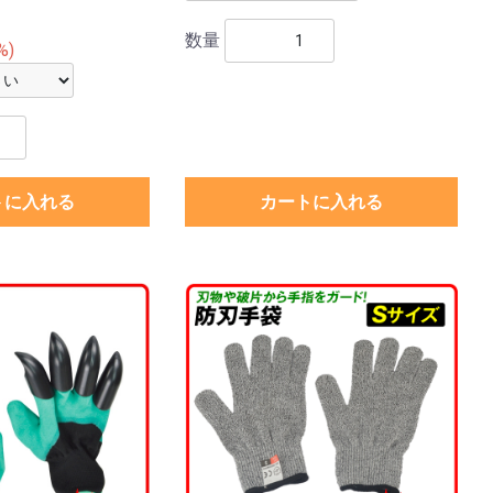
数量
%)
トに入れる
カートに入れる