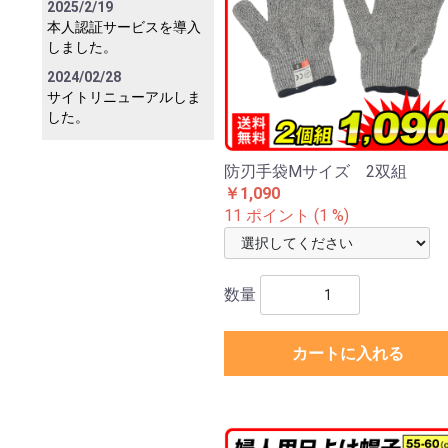
2025/2/19
本人認証サービスを導入
しました。
2024/02/28
サイトリニューアルしま
した。
防刃手袋Mサイズ 2双組
￥1,090
11 ポイント (1 %)
数量
カートに入れる