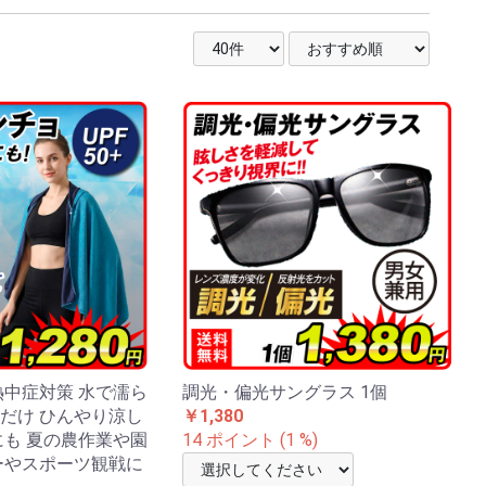
熱中症対策 水で濡ら
調光・偏光サングラス 1個
だけ ひんやり涼し
￥1,380
にも 夏の農作業や園
14 ポイント (1 %)
ーやスポーツ観戦に