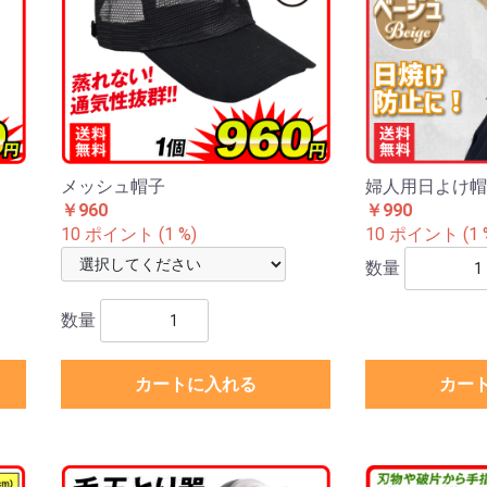
メッシュ帽子
婦人用日よけ帽
￥960
￥990
10 ポイント (1 %)
10 ポイント (1 
数量
数量
カートに入れる
カー