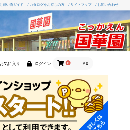
 お買い物ガイド
/ カタログをお持ちの方
/ サイトマップ
/ お問い合わせ
0
￥0
お気に入り
ログイン