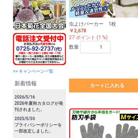
虫よけパーカー 1枚
￥2,678
27 ポイント (1 %)
数量
>> キャンペーン一覧
新着情報
カートに入れる
2026/5/16
2026年夏秋カタログが発
刊されました。
2025/5/30
プライバシーポリシーを
一部改定しました。