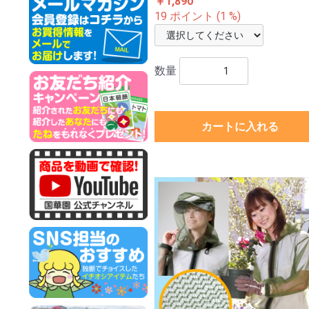
￥1,890
19 ポイント (1 %)
数量
カートに入れる