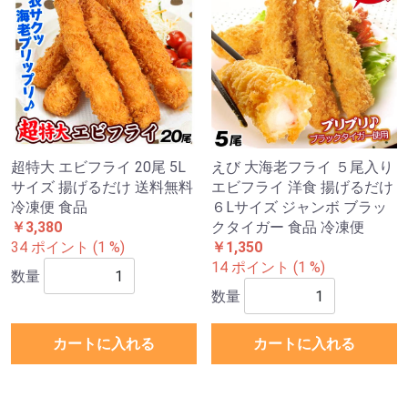
超特大 エビフライ 20尾 5L
えび 大海老フライ ５尾入り
サイズ 揚げるだけ 送料無料
エビフライ 洋食 揚げるだけ
冷凍便 食品
６Lサイズ ジャンボ ブラッ
￥3,380
クタイガー 食品 冷凍便
34 ポイント (1 %)
￥1,350
14 ポイント (1 %)
数量
数量
カートに入れる
カートに入れる