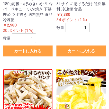
180g前後 つぼぬきいか 生冷
3Lサイズ 揚げるだけ 送料無
バーベキュー いか焼き 下処
料 冷凍便 食品
理済 ツボ抜き 送料無料 食品
￥3,380
冷凍便
34 ポイント (1 %)
￥2,980
数量
30 ポイント (1 %)
数量
カートに入れる
カートに入れる