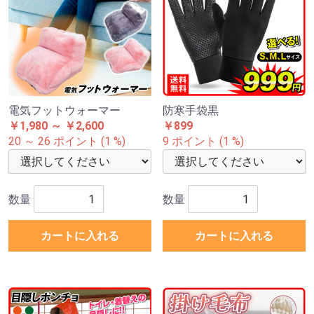
電気フットウォーマー
防寒手袋黒
￥1,980 ～ ￥2,600
￥899
20 ～ 26 ポイント (1 %)
9 ポイント (1 %)
数量
数量
カートに入れる
カートに入れる