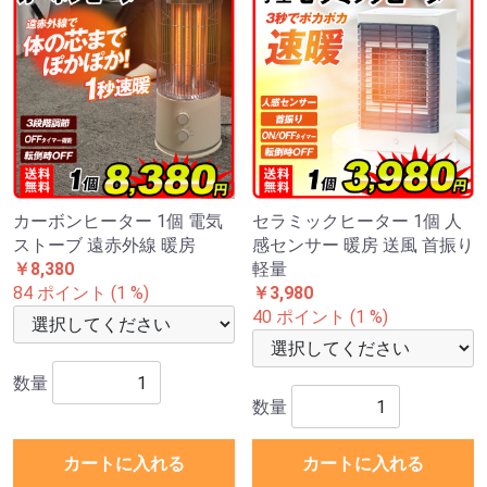
カーボンヒーター 1個 電気
セラミックヒーター 1個 人
ストーブ 遠赤外線 暖房
感センサー 暖房 送風 首振り
￥8,380
軽量
84 ポイント (1 %)
￥3,980
40 ポイント (1 %)
数量
数量
カートに入れる
カートに入れる