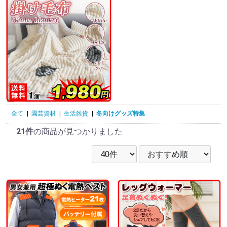
全て
|
園芸資材
|
生活雑貨
|
冬向けグッズ特集
21件
の商品が見つかりました