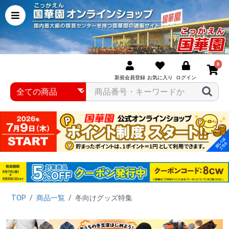
0
新規会員登録
お気に入り
ログイン
TOP
/
商品一覧
/
冬向けグッズ特集