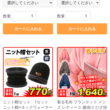
数量
数量
カートに入れる
カートに入れる
ニット帽セット 1セット
着る毛布 ブランケット メン
ニット帽+ネックウォーマー
ズ レディース 膝掛け ひざ掛