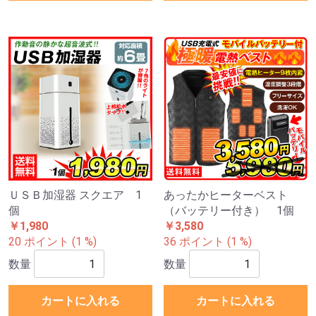
ＵＳＢ加湿器 スクエア 1
あったかヒーターベスト
個
（バッテリー付き） 1個
￥1,980
￥3,580
20 ポイント (1 %)
36 ポイント (1 %)
数量
数量
カートに入れる
カートに入れる