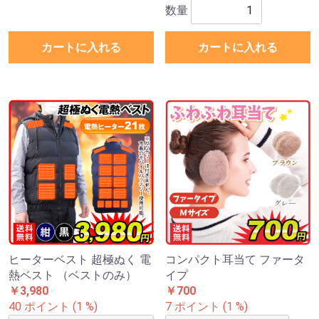
数量
カートに入れる
カートに入れる
ヒーターベスト 超極ぬく 電
コンパクト耳当て ファータ
熱ベスト （ベストのみ）
イプ
￥3,980
￥700
40 ポイント (1 %)
7 ポイント (1 %)