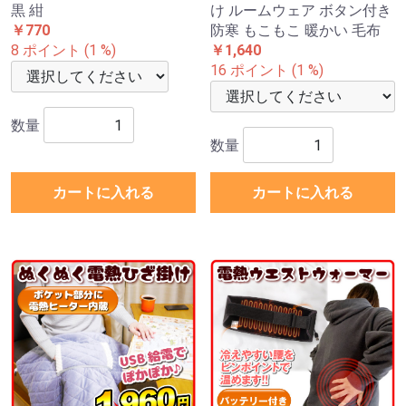
黒 紺
け ルームウェア ボタン付き
￥770
防寒 もこもこ 暖かい 毛布
8 ポイント (1 %)
￥1,640
16 ポイント (1 %)
数量
数量
カートに入れる
カートに入れる