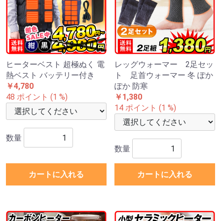
ヒーターベスト 超極ぬく 電
レッグウォーマー 2足セッ
熱ベスト バッテリー付き
ト 足首ウォーマー 冬 ぽか
￥4,780
ぽか 防寒
48 ポイント (1 %)
￥1,380
14 ポイント (1 %)
数量
数量
カートに入れる
カートに入れる