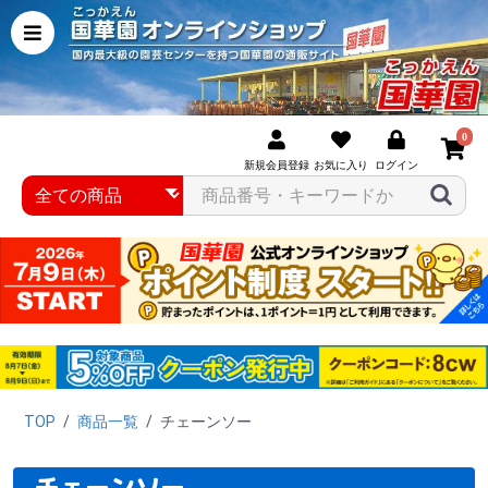
0
新規会員登録
お気に入り
ログイン
TOP
/
商品一覧
/
チェーンソー
チェーンソー