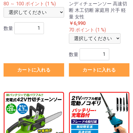
80 ～ 100 ポイント (1 %)
ンディチェーンソー 高速切
断 木工切断 家庭用 片手 軽
量 女性
￥6,990
数量
70 ポイント (1 %)
数量
カートに入れる
カートに入れる