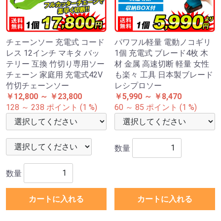
チェーンソー 充電式 コード
パワフル軽量 電動ノコギリ
レス 12インチ マキタ バッ
1個 充電式 ブレード4枚 木
テリー 互換 竹切り専用ソー
材 金属 高速切断 軽量 女性
チェーン 家庭用 充電式42V
も楽々 工具 日本製ブレード
竹切チェーンソー
レシプロソー
￥12,800 ～ ￥23,800
￥5,990 ～ ￥8,470
128 ～ 238 ポイント (1 %)
60 ～ 85 ポイント (1 %)
数量
数量
カートに入れる
カートに入れる