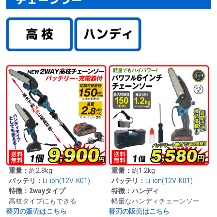
重量：
約2.8kg
重量：
約1.2kg
バッテリ：
Li-ion(12V-K01)
バッテリ：
Li-ion(12V-K01)
特徴：2wayタイプ
特徴：ハンディ
高枝タイプにもできる
軽量なハンディチェーンソー
替刃の販売はこちら
替刃の販売はこちら