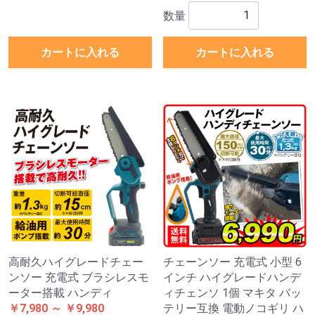
数量
カートに入れる
カートに入れる
高耐久ハイグレードチェー
チェーンソー 充電式 小型 6
ンソー 充電式 ブラシレスモ
インチ ハイグレードハンデ
ーター搭載 ハンディ
ィチェンソ 1個 マキタ バッ
￥7,980 ～ ￥9,980
テリー互換 電動ノコギリ ハ