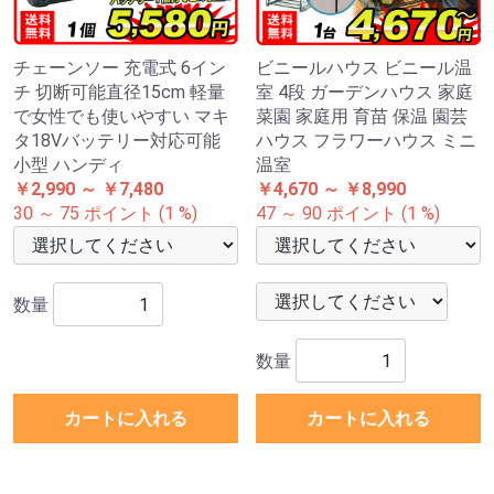
チェーンソー 充電式 6イン
ビニールハウス ビニール温
チ 切断可能直径15cm 軽量
室 4段 ガーデンハウス 家庭
で女性でも使いやすい マキ
菜園 家庭用 育苗 保温 園芸
タ18Vバッテリー対応可能
ハウス フラワーハウス ミニ
小型 ハンディ
温室
￥2,990 ～ ￥7,480
￥4,670 ～ ￥8,990
30 ～ 75 ポイント (1 %)
47 ～ 90 ポイント (1 %)
数量
数量
カートに入れる
カートに入れる