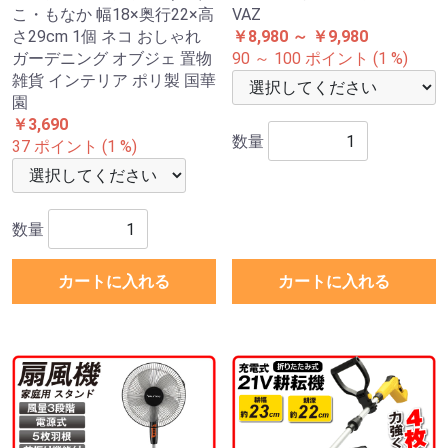
こ・もなか 幅18×奥行22×高
VAZ
さ29cm 1個 ネコ おしゃれ
￥8,980 ～ ￥9,980
ガーデニング オブジェ 置物
90 ～ 100 ポイント (1 %)
雑貨 インテリア ポリ製 国華
園
￥3,690
数量
37 ポイント (1 %)
数量
カートに入れる
カートに入れる