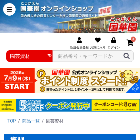
0
新規会員登録
お気に入り
ログイン
TOP
/
商品一覧
/
園芸資材
資材