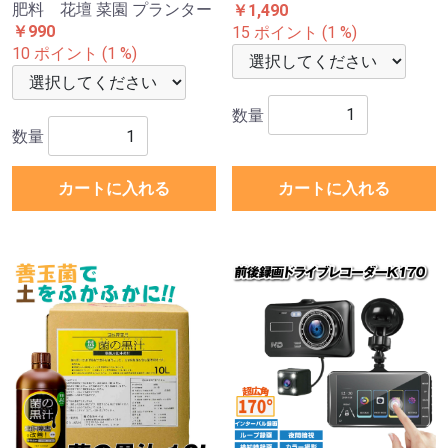
肥料 花壇 菜園 プランター
￥1,490
￥990
15 ポイント (1 %)
10 ポイント (1 %)
数量
数量
カートに入れる
カートに入れる