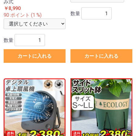
み式
￥8,990
数量
90 ポイント (1 %)
数量
カートに入れる
カートに入れる