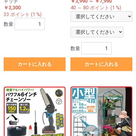
ャッチ
￥3,990 ～ ￥7,990
￥3,300
40 ～ 80 ポイント (1 %)
33 ポイント (1 %)
数量
数量
カートに入れる
カートに入れる