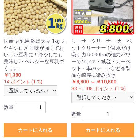
国産 豆乳用 乾燥大豆 1kg ミ
リーサークリーナー カーペ
ヤギシロメ 甘味が強くてお
ットクリーナー 1個 水だけ
いしい豆乳に！冷やしても
吸引力15000Paの強力パワ
美味しい ヘルシーな豆乳づ
ーでソファ・絨毯・カーペ
くりに
ット・車のシートなど布製
￥1,380
品を綺麗に染み抜き
14 ポイント (1 %)
￥8,800 ～ ￥10,800
88 ～ 108 ポイント (1 %)
数量
数量
カートに入れる
カートに入れる