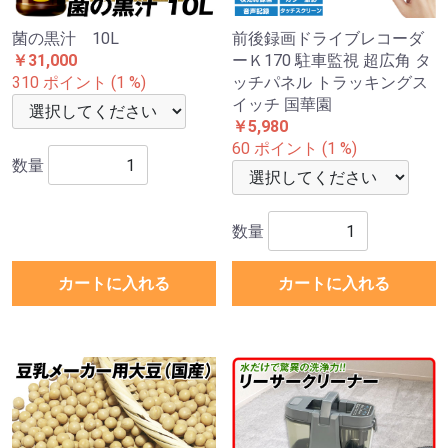
菌の黒汁 10L
前後録画ドライブレコーダ
￥31,000
ーＫ170 駐車監視 超広角 タ
310 ポイント (1 %)
ッチパネル トラッキングス
イッチ 国華園
￥5,980
60 ポイント (1 %)
数量
数量
カートに入れる
カートに入れる