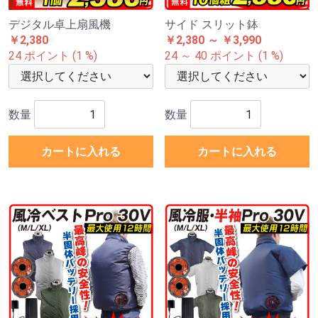
デジタル卓上扇風機
サイド スリット鉢
￥2,380
￥2,380 ～ ￥3,990
24 ポイント (1 %)
24 ～ 40 ポイント (1 %)
数量
数量
カートに入れる
カートに入れる