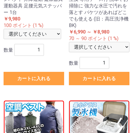
運動器具 足腰元気ステッパ
掃除に 強力な水圧で汚れを
ー 1台
落とす バケツがあればどこ
￥9,980
でも使える (旧：高圧洗浄機
100 ポイント (1 %)
BK)
￥6,990 ～ ￥8,980
70 ～ 90 ポイント (1 %)
数量
数量
カートに入れる
カートに入れる