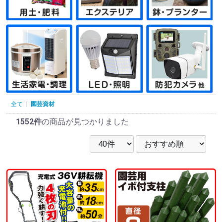
全て
|
園芸資材
1552件
の商品が見つかりました