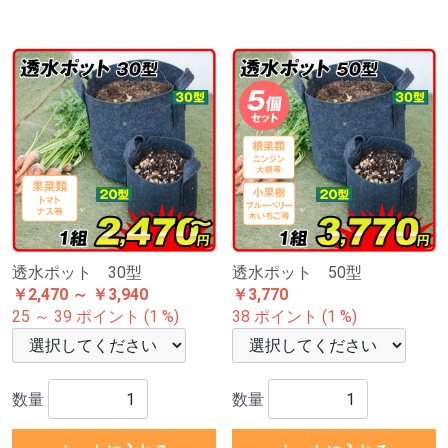
透水ポット 30型
透水ポット 50型
￥2,470 ～ ￥3,940
￥3,770
25 ～ 39 ポイント (1 %)
38 ポイント (1 %)
数量
数量