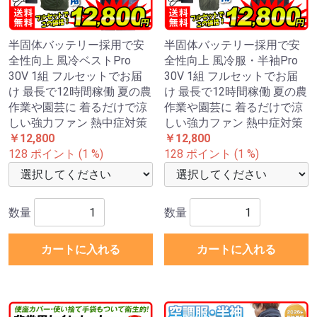
半固体バッテリー採用で安
半固体バッテリー採用で安
全性向上 風冷ベストPro
全性向上 風冷服・半袖Pro
30V 1組 フルセットでお届
30V 1組 フルセットでお届
け 最長で12時間稼働 夏の農
け 最長で12時間稼働 夏の農
作業や園芸に 着るだけで涼
作業や園芸に 着るだけで涼
しい強力ファン 熱中症対策
しい強力ファン 熱中症対策
￥12,800
￥12,800
128 ポイント (1 %)
128 ポイント (1 %)
数量
数量
カートに入れる
カートに入れる