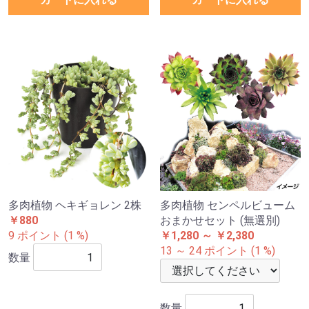
多肉植物 ヘキギョレン 2株
多肉植物 センペルビューム
￥880
おまかせセット (無選別)
9 ポイント (1 %)
￥1,280 ～ ￥2,380
13 ～ 24 ポイント (1 %)
数量
数量