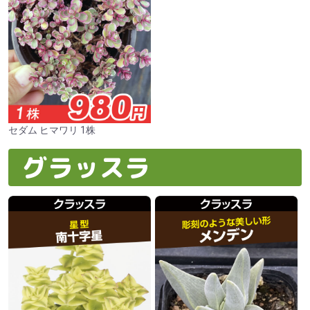
セダム ヒマワリ 1株
グラッスラ