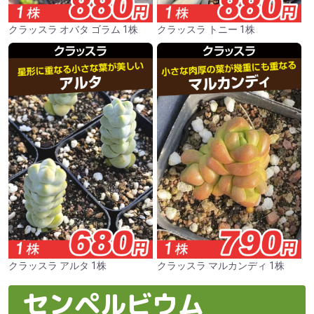
クラッスラ オバタ ゴラム 1株
クラッスラ トニー 1株
クラッスラ アルタ 1株
クラッスラ マルカンディ 1株
センペルビウム