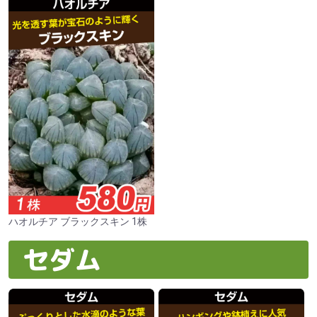
ハオルチア ブラックスキン 1株
セダム