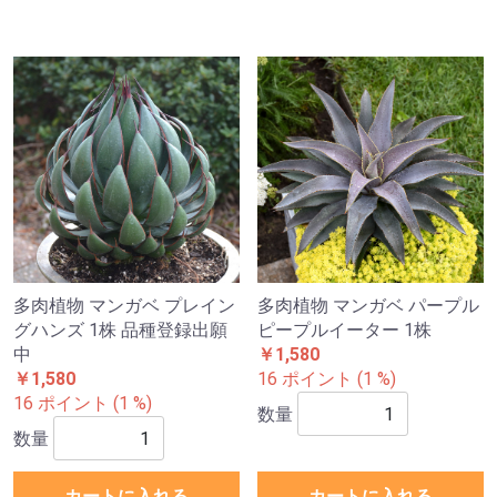
多肉植物 マンガベ プレイン
多肉植物 マンガベ パープル
グハンズ 1株 品種登録出願
ピープルイーター 1株
中
￥1,580
￥1,580
16 ポイント (1 %)
16 ポイント (1 %)
数量
数量
カートに入れる
カートに入れる