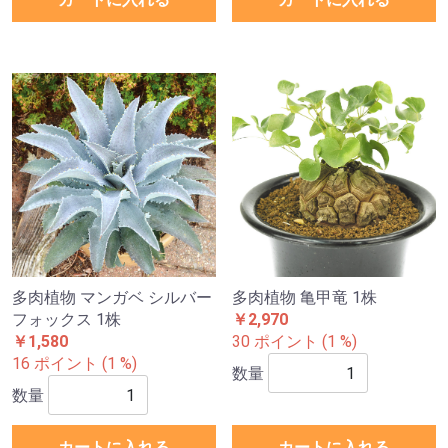
多肉植物 マンガベ シルバー
多肉植物 亀甲竜 1株
フォックス 1株
￥2,970
￥1,580
30 ポイント (1 %)
16 ポイント (1 %)
数量
数量
カートに入れる
カートに入れる