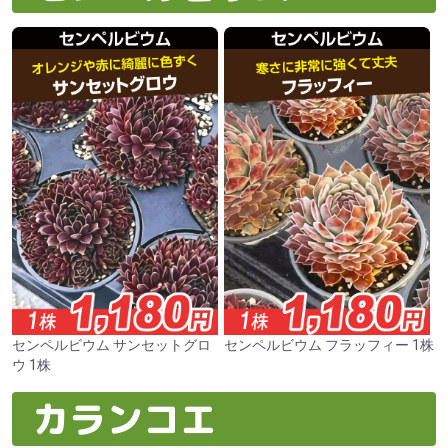
センペルビウム サンセットグロ
センペルビウム フラッフィー 1株
ウ 1株
カランコエ