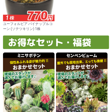
ユーフォルビア パイナップルコ
ーン (ソテツキリン) 1株
お得なセット・福袋