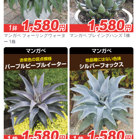
マンガベ フォーリングウォータ
マンガベ プレイングハンズ 1株
ー 1株