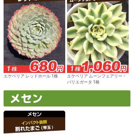
エケベリア レッドホール 1株
エケベリア ムーンフェアリー・
バリエガータ 1株
メセン