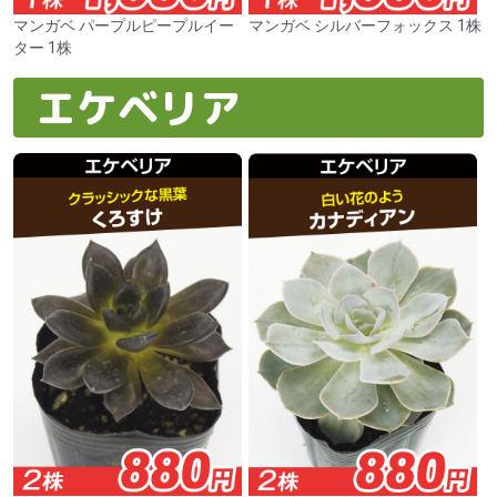
マンガベ パープルピープルイー
マンガベ シルバーフォックス 1株
ター 1株
エケベリア