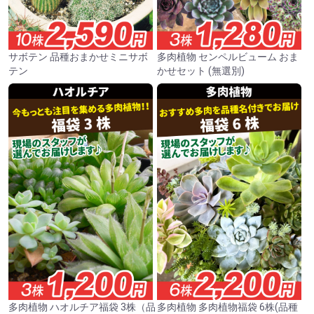
サボテン 品種おまかせミニサボ
多肉植物 センペルビューム おま
テン
かせセット (無選別)
多肉植物 ハオルチア福袋 3株（品
多肉植物 多肉植物福袋 6株(品種