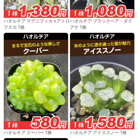
ハオルチア マグニフィカ v.アトロ
ハオルチア ブラックベア・ダイ
フスカ 1株
アナ 1株
ハオルチア クーパー 1株
ハオルチア アイススノー 1株