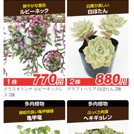
クラスオトンナ ルビーネックレ
グラプトベリア 白ぼたん 2株
ス 2株