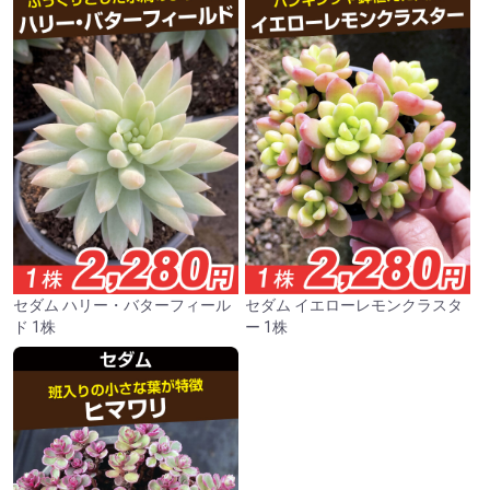
セダム ハリー・バターフィール
セダム イエローレモンクラスタ
ド 1株
ー 1株