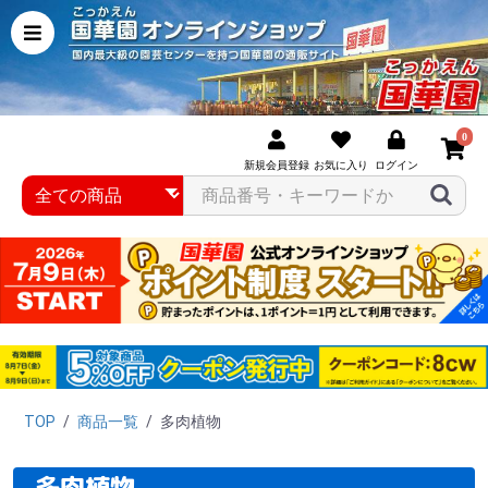
0
新規会員登録
お気に入り
ログイン
TOP
/
商品一覧
/
多肉植物
多肉植物