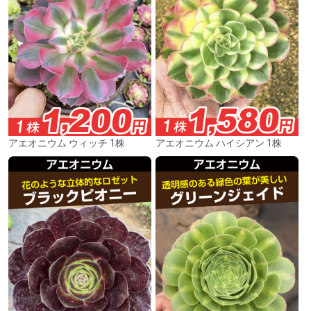
アエオニウム ウィッチ 1株
アエオニウム ハイシアン 1株