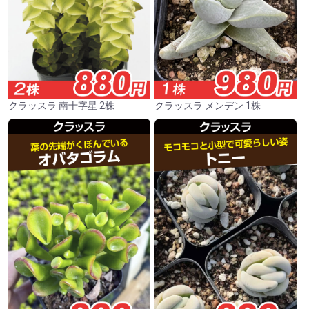
クラッスラ 南十字星 2株
クラッスラ メンデン 1株