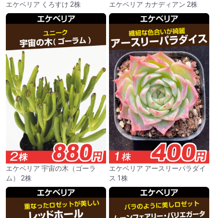
エケベリア くろすけ 2株
エケベリア カナディアン 2株
エケベリア 宇宙の木（ゴーラ
エケベリア アースリーパラダイ
ム） 2株
ス 1株