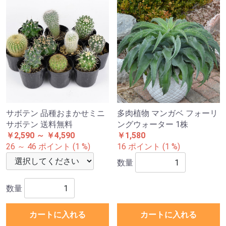
サボテン 品種おまかせミニ
多肉植物 マンガベ フォーリ
サボテン 送料無料
ングウォーター 1株
￥2,590 ～ ￥4,590
￥1,580
26 ～ 46 ポイント (1 %)
16 ポイント (1 %)
数量
数量
カートに入れる
カートに入れる