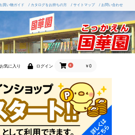
 お買い物ガイド
/ カタログをお持ちの方
/ サイトマップ
/ お問い合わせ
0
￥0
お気に入り
ログイン