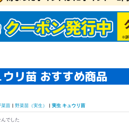
ュウリ苗 おすすめ商品
マネギたね
イコンたね
ンジンたね
ブたね
クサイたね
ャベツたね
ロッコリー＆カリフ
タスたね
メたね
ウレンソウたね
菜類ほかたね
ギたね
ボウたね
洋野菜たね
国野菜たね
ーブたね
菜たねいろいろ
肥作物たね
物たね
ーダーテープたね
レー栽培セット（野
どり野菜（抑制栽
ね関連資材
商品（野菜たね）
マトたね
ウモロコシたね
ボチャたね
ュウリたね
ーマン・シシトウ・
スたね
クラたね
イカたね
ロン・ウリたね
ッキーニたね
ーヤたね
菜たね（大量企画対
菜たね・早割対象商
為結果性品種
ランター菜園向き
肉植物たね
ーブたね2
ーブ
セリ
ジル
菜たね培養土セット
菜たね最終セール
ロピカル野菜たね
安野菜たね
級野菜たね
買得野菜たね
級野菜たね2
チュニアたね
まわりたね
日草たね
スターたね
いとうたね
リーゴールドたね
リアたね
レンジ向き花たね
ターチスたね
スモスたね
ーネーション・なで
車草たね
ンセンカたね
サガオたね
壇・鉢向きたね
の他多年草たね
わりたね
り花向きたね
きょうたね
トックたね
洋おだまきたね
ルコキキョウたね
量花たね
ンジー・ビオラたね
カビオサたね
ルビアたね
日紅たね
88円たね
ットたね
ックスたね
ピーたね
ゲラたね
イートピーたね
牡丹たね
リムラたね
ルフィニウムたね
ピナスたね
の他一年草たね
肉植物たね2
たね関連
ンレンカたね
たね・早割対象商品
予備124
予備125
予備126
激安スターチスたね
激安コスモスたね
激安カーネーション・
激安矢車草たね
激安キンセンカたね
激安花壇・鉢向きたね
激安その他多年草たね
激安切り花向きたね
激安パンジー&ビオラ
激安スカビオサたね
激安ミックスたね
激安ポピーたね
激安葉牡丹たね
ワー
たね）
）たね
ウガラシたね
商品）
こたね
なでしこたね
たね
どり系・玉ねぎ苗
蔵系・玉ねぎ苗
たま系・玉ねぎ苗
まねぎ苗（送料無料
定ニンニク
ワイト六片
ンニク【大量販売】
の他種ニンニク
じゃがいも
ショウガ
イモ
イモ
の他種芋
年発送
月発送
月発送
月発送
月発送
月発送
月発送
月発送
月発送
月発送
月発送
月発送
月発送
壇・プランター向き
年草苗
花向き花苗
買い得花苗
ンジー・ビオラ苗
ラグ・ケース花苗
Wブランド花苗
生植物
国植物
肉植物
苗送料無料企画
末限定！大特価商品
象植物5％クーポン
チュニア・カリブラ
夏おすすめ花苗
植え球根
植え球根
仙
ャーマンアイリス
マリリス
植え球根
色チューリップ
わり咲きチューリッ
袋・ミックスチュー
種系チューリップ
色咲きチューリップ
量・ケース販売チュ
ューリップお買得セ
ューリップそろい咲
ューリップ球根早期
ユリ
かしユリ
砲ユリ
月咲きユリ
大・超特大球ユリ
サブランカ
種ユリ
袋ユリ
ーズリリー
月咲ユリ球根
球根(春)
ジサイ
ラ苗
丹・芍薬
・花梅・花桃
木・庭木
苗
帯花木
木送料無料企画
苗 (落葉)
苗 (常緑)
かん・カンキツ苗
菜苗
チゴ苗
ギ苗
用植物・その他
生ラン
野草
菊
菊
苗最新発表花・普及
フト・胡蝶蘭シンビ
着植物
泉本店ネットショッ
気花苗ケース販売
花
菜・花苗園芸肥料
老の日ギフト
の日ギフト
菜苗（接木）
菜苗（実生）
種おまかせ野菜苗
送料無料★野菜苗セ
送料無料★野菜苗ケ
モヅル
モポット苗
物24年夏秋特別チラ
物24年夏秋特別チラ
予備136
予備137
予備134
物期間外カテゴリー
プラグ花苗
ケース花苗
夏植え球根早期販売
秋植え球根メール便配
秋植え球根早期販売
芳香水仙
カップ咲水仙
バタフライ咲水仙
八重咲水仙
原種系水仙
お買得水仙
ラッパ咲水仙
アマリリス球根
ポットアマリリス
グラジオラス
ダリア
春植え球根在庫処分セ
四季咲バラ苗
つるバラ苗
イングリッシュローズ
牡丹
芍薬
アケビ苗
イチジク苗
ウメ・アンズ苗
カキ苗
キイチゴ苗
キウイ・サルナシ苗
クリ苗
クワ苗
サクランボ苗
ザクロ苗
スモモ苗
ナシ苗
ナッツ苗
ナツメ苗
ブドウ苗
ブルーベリー苗
プルーン苗
ポポー苗
モモ苗
リンゴ苗
その他落葉果樹苗
激安落葉果樹苗
大株果樹苗
実つき果樹苗
送料込み果樹苗
果樹苗関連資材
果樹苗在庫処分
南国フルーツ苗
アボカド苗
バナナ苗
ビワ苗
ヤマモモ苗
常緑その他
温州みかん等苗
台つきカンキツ苗
激安カンキツ苗
大菊 厚物
大菊 管物
2024年発表花
2025年発表花
2026年発表花
シンビジウム
デンドロビューム
仏花・墓花
接木 トマト苗
接木 スイカ苗
接木 種なしスイカ苗
接木 キュウリ苗
接木 ナス苗
接木 ピーマン・トウ
接木 メロン・ウリ苗
接木 ゴーヤ苗
接木 その他野菜苗
接木4連ポット苗
プレミアム野菜苗
実生 トマト苗
実生 カボチャ・ズッ
実生 スイカ苗
実生 キュウリ苗
実生 ナス苗
実生 ピーマン・トウ
実生 メロン・ウリ苗
実生 ゴーヤ苗
実生 トウモロコシ苗
実生 コンパニオンプ
実生 その他野菜苗
実生4連ポット苗
実生 ブロッコリー・
さつまいもイモヅルセ
植物予備1
植物2019年過去マス
植物2020年過去マス
植物2021年過去マス
植物2022年過去マス
植物2023年過去マス
植物旧第5カテゴリー
植物テスト商品
植物ネット限定商品2
植物10月DM
植物週末セール
植物夏秋特別チラシ
植物ガチャ球根
植物送料無料
緑肥SALE
SN!BS(野菜たね)
2023年秋植物大感謝
【売尽し大特価】 イ
植物公開準備
春のガーデニング応援
植物予備29
植物仮登録
植物予備69
デンドロビウム
植物予備59
植物予備60
植物予備67
植物予備68
植物予備85
植物予備127
品種おまかせ激安野菜
秋冬野菜苗
特価！野菜苗半額セー
2023年オススメ野菜
ベランダ・鉢植え向き
ユリ球根 特大球・超
ユリ特大球・超特大球
ユリ球根送料無料
季節咲きユリ
サルビア苗
ゼラニウム苗
カーネーション苗
一年草苗
ハオルチア
アデニウム苗
エアープランツ
グラウンドカバー苗
世界の銘品花苗
花苗送料無料
熱帯花木苗
コチョウラン
その他球根
オリーブ苗
常緑実つき果樹苗
パッションフルーツ苗
激安カンキツ苗2
じゃばら苗
小原紅早生苗
はるみ苗
フィンガーライム苗
お買得果樹苗
お買得ブルーベリー苗
最新発表花
シクラメン
胡蝶蘭・洋ラン
お中元・サマーギフト
正月特集
希少種・限定品(植物)
ハイブッ
サザンハ
ラビット
植物予備2
植物予備3
植物予備4
植物予備3
植物予備3
植物予備3
植物予備3
植物予備5
植物予備2
植物予備3
植物予備3
植物予備6
植物予備9
植物予備1
植物予備1
植物予備1
植物予備1
植物予備1
植物予備2
植物予備4
植物予備4
植物予備4
植物予備5
植物予備5
植物予備4
植物予備5
植物予備7
植物予備7
植物予備7
植物予備8
植物予備6
植物予備6
植物予備6
植物予備6
植物予備6
植物予備9
植物予備9
植物予備9
植物予備9
植物予備9
植物予備9
植物予備9
植物予備9
植物予備9
植物予備1
植物予備1
植物予備1
植物予備1
植物予備1
植物予備1
春植え球
春植え球
球根在庫
秋植え球
画）
苗
ール
ア
ップ
リップ
ト
セット
売
ト
ス販売（国華園出
たね
球根・苗
送
ール
苗
ガラシ苗
キーニ苗
ガラシ苗
ランツ苗
カリフラワー苗
ール
タ
タ
タ
タ
タ
セールチラシ
モヅル
セール
苗
ル
苗
ユリ
特大球
半額セール
ール・送
ール便配
野菜苗
|
野菜苗（実生）
|
実生 キュウリ苗
）
かん・柑橘類
・すもも
ロン
んご
イカ
梨・洋梨
梅・生梅
イナップル
ンゴー
イチ
くらんぼ
どう
ちご
の果物
ルーツセット
物２
物３
品予備1
菜セット
つまいも
まねぎ
ゃがいも
ウモロコシ
マト
んにく
ょうが
いも・山芋
いも
ぼう
のこ・松茸
の野菜
菜２
菜３
予備12
惣菜・冷凍おかず
肉・肉加工品・ミー
干し・漬物
菓子
ライフルーツ
凍フルーツ・野菜
味料
物
料・ジュース類・お
物・麺・米
ッツ
まご
詰・保存食
の他 加工食品
予備15
用油・健康オイル
チミツ
ウダー
にんにく・ニンニク
康茶
の他 健康
康食品３
予備20
び・いか
に
太子・魚卵
鮮
たて・貝類
・サーモン
藻類
なぎ
かな
外食品２
外食品３
当地グルメ２
当地グルメ３
イナマイトセール食
品セール２
品セール３
予備24
予備25
予備26
予備27
予備28
予備29
予備30
01食品仮登録
03食品仮登録
05食品仮登録
食品】23秋商品
食品】24春商品
食品】24秋商品
食品】25春商品
食品】25秋商品
品旧商品
切れ商品
予備36
予備37
予備38
予備39
予備40
予備41
予備42
予備43
予備44
予備45
温州みかん
文旦・晩白柚・河内晩
甘平・いよかん
清見・アンコールなど
みかんおすすめ
りんごおすすめ
食品予備2
食品予備3
食品予備4
食品予備5
食品予備6
食品予備7
食品予備8
食品予備9
食品予備13
食品予備14
食品予備16
食品予備17
食品予備18
食品予備19
食品予備21
せんでした
け
柑など