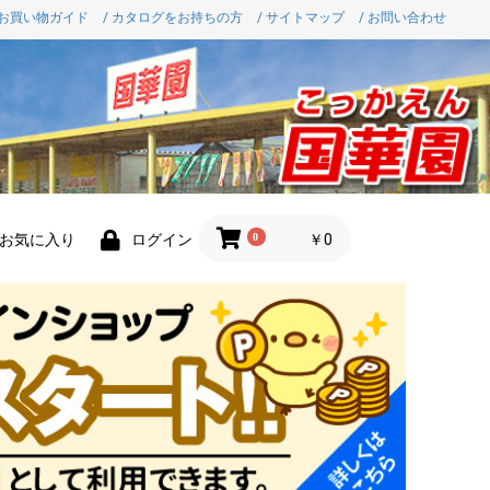
 お買い物ガイド
/ カタログをお持ちの方
/ サイトマップ
/ お問い合わせ
0
￥0
お気に入り
ログイン