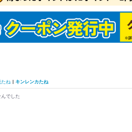
マネギたね
イコンたね
ンジンたね
ブたね
クサイたね
ャベツたね
ロッコリー＆カリフ
タスたね
メたね
ウレンソウたね
菜類ほかたね
ギたね
ボウたね
洋野菜たね
国野菜たね
ーブたね
菜たねいろいろ
肥作物たね
物たね
ーダーテープたね
レー栽培セット（野
どり野菜（抑制栽
ね関連資材
商品（野菜たね）
マトたね
ウモロコシたね
ボチャたね
ュウリたね
ーマン・シシトウ・
スたね
クラたね
イカたね
ロン・ウリたね
ッキーニたね
ーヤたね
菜たね（大量企画対
菜たね・早割対象商
為結果性品種
ランター菜園向き
肉植物たね
ーブたね2
ーブ
セリ
ジル
菜たね培養土セット
菜たね最終セール
ロピカル野菜たね
安野菜たね
級野菜たね
買得野菜たね
級野菜たね2
チュニアたね
まわりたね
日草たね
スターたね
いとうたね
リーゴールドたね
リアたね
レンジ向き花たね
ターチスたね
スモスたね
ーネーション・なで
車草たね
ンセンカたね
サガオたね
壇・鉢向きたね
の他多年草たね
わりたね
り花向きたね
きょうたね
トックたね
洋おだまきたね
ルコキキョウたね
量花たね
ンジー・ビオラたね
カビオサたね
ルビアたね
日紅たね
88円たね
ットたね
ックスたね
ピーたね
ゲラたね
イートピーたね
牡丹たね
リムラたね
ルフィニウムたね
ピナスたね
の他一年草たね
肉植物たね2
たね関連
ンレンカたね
たね・早割対象商品
予備124
予備125
予備126
激安スターチスたね
激安コスモスたね
激安カーネーション・
激安矢車草たね
激安キンセンカたね
激安花壇・鉢向きたね
激安その他多年草たね
激安切り花向きたね
激安パンジー&ビオラ
激安スカビオサたね
激安ミックスたね
激安ポピーたね
激安葉牡丹たね
花たね
|
キンレンカたね
ワー
たね）
）たね
ウガラシたね
商品）
こたね
なでしこたね
たね
せんでした
どり系・玉ねぎ苗
蔵系・玉ねぎ苗
たま系・玉ねぎ苗
まねぎ苗（送料無料
定ニンニク
ワイト六片
ンニク【大量販売】
の他種ニンニク
じゃがいも
ショウガ
イモ
イモ
の他種芋
年発送
月発送
月発送
月発送
月発送
月発送
月発送
月発送
月発送
月発送
月発送
月発送
月発送
壇・プランター向き
年草苗
花向き花苗
買い得花苗
ンジー・ビオラ苗
ラグ・ケース花苗
Wブランド花苗
生植物
国植物
肉植物
苗送料無料企画
末限定！大特価商品
象植物5％クーポン
チュニア・カリブラ
夏おすすめ花苗
植え球根
植え球根
仙
ャーマンアイリス
マリリス
植え球根
色チューリップ
わり咲きチューリッ
袋・ミックスチュー
種系チューリップ
色咲きチューリップ
量・ケース販売チュ
ューリップお買得セ
ューリップそろい咲
ューリップ球根早期
ユリ
かしユリ
砲ユリ
月咲きユリ
大・超特大球ユリ
サブランカ
種ユリ
袋ユリ
ーズリリー
月咲ユリ球根
球根(春)
ジサイ
ラ苗
丹・芍薬
・花梅・花桃
木・庭木
苗
帯花木
木送料無料企画
苗 (落葉)
苗 (常緑)
かん・カンキツ苗
菜苗
チゴ苗
ギ苗
用植物・その他
生ラン
野草
菊
菊
苗最新発表花・普及
フト・胡蝶蘭シンビ
着植物
泉本店ネットショッ
気花苗ケース販売
花
菜・花苗園芸肥料
老の日ギフト
の日ギフト
菜苗（接木）
菜苗（実生）
種おまかせ野菜苗
送料無料★野菜苗セ
送料無料★野菜苗ケ
モヅル
モポット苗
物24年夏秋特別チラ
物24年夏秋特別チラ
予備136
予備137
予備134
物期間外カテゴリー
プラグ花苗
ケース花苗
夏植え球根早期販売
秋植え球根メール便配
秋植え球根早期販売
芳香水仙
カップ咲水仙
バタフライ咲水仙
八重咲水仙
原種系水仙
お買得水仙
ラッパ咲水仙
アマリリス球根
ポットアマリリス
グラジオラス
ダリア
春植え球根在庫処分セ
四季咲バラ苗
つるバラ苗
イングリッシュローズ
牡丹
芍薬
アケビ苗
イチジク苗
ウメ・アンズ苗
カキ苗
キイチゴ苗
キウイ・サルナシ苗
クリ苗
クワ苗
サクランボ苗
ザクロ苗
スモモ苗
ナシ苗
ナッツ苗
ナツメ苗
ブドウ苗
ブルーベリー苗
プルーン苗
ポポー苗
モモ苗
リンゴ苗
その他落葉果樹苗
激安落葉果樹苗
大株果樹苗
実つき果樹苗
送料込み果樹苗
果樹苗関連資材
果樹苗在庫処分
南国フルーツ苗
アボカド苗
バナナ苗
ビワ苗
ヤマモモ苗
常緑その他
温州みかん等苗
台つきカンキツ苗
激安カンキツ苗
大菊 厚物
大菊 管物
2024年発表花
2025年発表花
2026年発表花
シンビジウム
デンドロビューム
仏花・墓花
接木 トマト苗
接木 スイカ苗
接木 種なしスイカ苗
接木 キュウリ苗
接木 ナス苗
接木 ピーマン・トウ
接木 メロン・ウリ苗
接木 ゴーヤ苗
接木 その他野菜苗
接木4連ポット苗
プレミアム野菜苗
実生 トマト苗
実生 カボチャ・ズッ
実生 スイカ苗
実生 キュウリ苗
実生 ナス苗
実生 ピーマン・トウ
実生 メロン・ウリ苗
実生 ゴーヤ苗
実生 トウモロコシ苗
実生 コンパニオンプ
実生 その他野菜苗
実生4連ポット苗
実生 ブロッコリー・
さつまいもイモヅルセ
植物予備1
植物2019年過去マス
植物2020年過去マス
植物2021年過去マス
植物2022年過去マス
植物2023年過去マス
植物旧第5カテゴリー
植物テスト商品
植物ネット限定商品2
植物10月DM
植物週末セール
植物夏秋特別チラシ
植物ガチャ球根
植物送料無料
緑肥SALE
SN!BS(野菜たね)
2023年秋植物大感謝
【売尽し大特価】 イ
植物公開準備
春のガーデニング応援
植物予備29
植物仮登録
植物予備69
デンドロビウム
植物予備59
植物予備60
植物予備67
植物予備68
植物予備85
植物予備127
品種おまかせ激安野菜
秋冬野菜苗
特価！野菜苗半額セー
2023年オススメ野菜
ベランダ・鉢植え向き
ユリ球根 特大球・超
ユリ特大球・超特大球
ユリ球根送料無料
季節咲きユリ
サルビア苗
ゼラニウム苗
カーネーション苗
一年草苗
ハオルチア
アデニウム苗
エアープランツ
グラウンドカバー苗
世界の銘品花苗
花苗送料無料
熱帯花木苗
コチョウラン
その他球根
オリーブ苗
常緑実つき果樹苗
パッションフルーツ苗
激安カンキツ苗2
じゃばら苗
小原紅早生苗
はるみ苗
フィンガーライム苗
お買得果樹苗
お買得ブルーベリー苗
最新発表花
シクラメン
胡蝶蘭・洋ラン
お中元・サマーギフト
正月特集
希少種・限定品(植物)
ハイブッ
サザンハ
ラビット
植物予備2
植物予備3
植物予備4
植物予備3
植物予備3
植物予備3
植物予備3
植物予備5
植物予備2
植物予備3
植物予備3
植物予備6
植物予備9
植物予備1
植物予備1
植物予備1
植物予備1
植物予備1
植物予備2
植物予備4
植物予備4
植物予備4
植物予備5
植物予備5
植物予備4
植物予備5
植物予備7
植物予備7
植物予備7
植物予備8
植物予備6
植物予備6
植物予備6
植物予備6
植物予備6
植物予備9
植物予備9
植物予備9
植物予備9
植物予備9
植物予備9
植物予備9
植物予備9
植物予備9
植物予備1
植物予備1
植物予備1
植物予備1
植物予備1
植物予備1
春植え球
春植え球
球根在庫
秋植え球
画）
苗
ール
ア
ップ
リップ
ト
セット
売
ト
ス販売（国華園出
たね
球根・苗
送
ール
苗
ガラシ苗
キーニ苗
ガラシ苗
ランツ苗
カリフラワー苗
ール
タ
タ
タ
タ
タ
セールチラシ
モヅル
セール
苗
ル
苗
ユリ
特大球
半額セール
ール・送
ール便配
）
かん・柑橘類
・すもも
ロン
んご
イカ
梨・洋梨
梅・生梅
イナップル
ンゴー
イチ
くらんぼ
どう
ちご
の果物
ルーツセット
物２
物３
品予備1
菜セット
つまいも
まねぎ
ゃがいも
ウモロコシ
マト
んにく
ょうが
いも・山芋
いも
ぼう
のこ・松茸
の野菜
菜２
菜３
予備12
惣菜・冷凍おかず
肉・肉加工品・ミー
干し・漬物
菓子
ライフルーツ
凍フルーツ・野菜
味料
物
料・ジュース類・お
物・麺・米
ッツ
まご
詰・保存食
の他 加工食品
予備15
用油・健康オイル
チミツ
ウダー
にんにく・ニンニク
康茶
の他 健康
康食品３
予備20
び・いか
に
太子・魚卵
鮮
たて・貝類
・サーモン
藻類
なぎ
かな
外食品２
外食品３
当地グルメ２
当地グルメ３
イナマイトセール食
品セール２
品セール３
予備24
予備25
予備26
予備27
予備28
予備29
予備30
01食品仮登録
03食品仮登録
05食品仮登録
食品】23秋商品
食品】24春商品
食品】24秋商品
食品】25春商品
食品】25秋商品
品旧商品
切れ商品
予備36
予備37
予備38
予備39
予備40
予備41
予備42
予備43
予備44
予備45
温州みかん
文旦・晩白柚・河内晩
甘平・いよかん
清見・アンコールなど
みかんおすすめ
りんごおすすめ
食品予備2
食品予備3
食品予備4
食品予備5
食品予備6
食品予備7
食品予備8
食品予備9
食品予備13
食品予備14
食品予備16
食品予備17
食品予備18
食品予備19
食品予備21
け
柑など