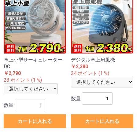
卓上小型サーキュレーター
デジタル卓上扇風機
DC
￥2,380
￥2,790
24 ポイント (1 %)
28 ポイント (1 %)
数量
数量
カートに入れる
カートに入れる