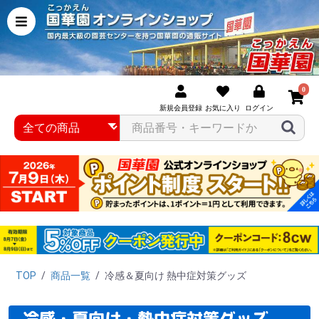
0
新規会員登録
お気に入り
ログイン
TOP
/
商品一覧
/
冷感＆夏向け 熱中症対策グッズ
冷感・夏向け・熱中症対策グッズ