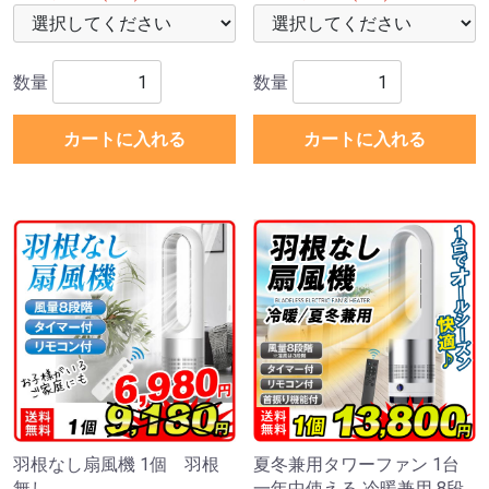
数量
数量
カートに入れる
カートに入れる
羽根なし扇風機 1個 羽根
夏冬兼用タワーファン 1台
無し
一年中使える 冷暖兼用 8段