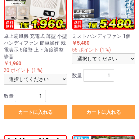
卓上扇風機 充電式 薄型 小型
ミストハンディファン 1個
ハンディファン 簡単操作 残
￥5,480
電表示 5段階 上下角度調整
55 ポイント (1 %)
静音
￥1,960
20 ポイント (1 %)
数量
数量
カートに入れる
カートに入れる