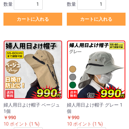
数量
数量
カートに入れる
カートに入れる
婦人用日よけ帽子 ベージュ
婦人用日よけ帽子 グレー 1
1個
個
￥990
￥990
10 ポイント (1 %)
10 ポイント (1 %)