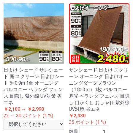
日よけ シェード サンシェー
サンシェード 日よけ スクリ
ド 庭 スクリーン 日よけシー
ーン オーニング 日よけオー
ト 5×0.9m 1個 オーニング
ニングダークブラウン
バルコニー ベランダ フェン
（1.8×3ｍ）1枚 バルコニー
ス 目隠し 紫外線 UV対策 省
遮光 ベランダ フェンス 目隠
エネ
し 目かくし おしゃれ 紫外線
￥2,180 ～ ￥2,990
UV対策 省エネ
22 ～ 30 ポイント (1 %)
￥2,480
25 ポイント (1 %)
数量