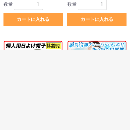
数量
数量
カートに入れる
カートに入れる
婦人用日よけ帽子 グリーン
冷却プレート付 折りたたみ
1個
扇風機
￥990
￥2,550
10 ポイント (1 %)
26 ポイント (1 %)