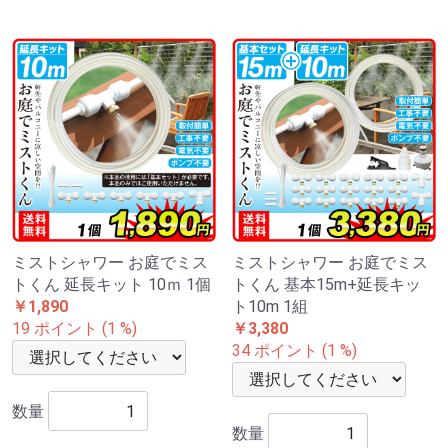
ミストシャワー お庭でミス
ミストシャワー お庭でミス
トくん 延長キット 10ｍ 1個
トくん 基本15m+延長キッ
￥1,890
ト10m 1組
19 ポイント (1 %)
￥3,380
34 ポイント (1 %)
数量
数量