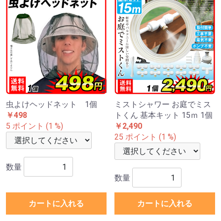
虫よけヘッドネット 1個
ミストシャワー お庭でミス
￥498
トくん 基本キット 15ｍ 1個
5 ポイント (1 %)
￥2,490
25 ポイント (1 %)
数量
数量
カートに入れる
カートに入れる