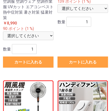
空調服 空調ウェア 空調作業
139 ポイント (1 %)
服 UVカット エアコンベスト
熱中症対策 暑さ対策 猛暑対
策
数量
￥8,990
90 ポイント (1 %)
数量
カートに入れる
カートに入れる