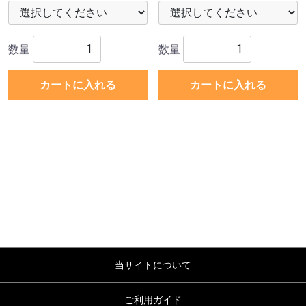
数量
数量
カートに入れる
カートに入れる
当サイトについて
ご利用ガイド