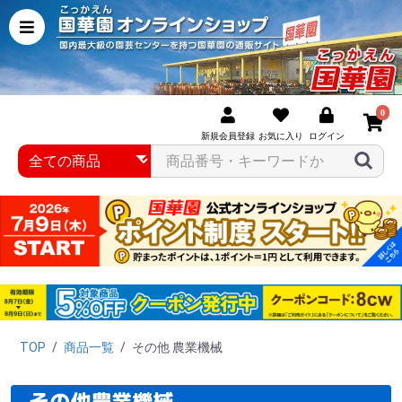
0
新規会員登録
お気に入り
ログイン
TOP
/
商品一覧
/
その他 農業機械
その他農業機械