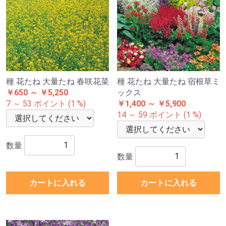
種 花たね 大量たね 春咲花菜
種 花たね 大量たね 宿根草ミ
￥650 ～ ￥5,250
ックス
7 ～ 53 ポイント (1 %)
￥1,400 ～ ￥5,900
14 ～ 59 ポイント (1 %)
数量
数量
カートに入れる
カートに入れる