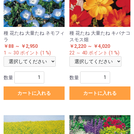
種 花たね 大量たね ネモフィ
種 花たね 大量たね キバナコ
ラ
スモス畑
￥88 ～ ￥2,950
￥2,220 ～ ￥4,020
1 ～ 30 ポイント (1 %)
22 ～ 40 ポイント (1 %)
数量
数量
カートに入れる
カートに入れる