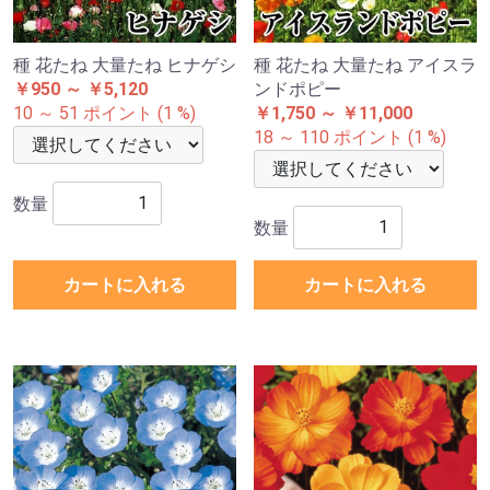
種 花たね 大量たね ヒナゲシ
種 花たね 大量たね アイスラ
￥950 ～ ￥5,120
ンドポピー
10 ～ 51 ポイント (1 %)
￥1,750 ～ ￥11,000
18 ～ 110 ポイント (1 %)
数量
数量
カートに入れる
カートに入れる