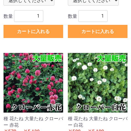
数量
数量
カートに入れる
カートに入れる
種 花たね 大量たね クローバ
種 花たね 大量たね クローバ
ー 赤花
ー 白花