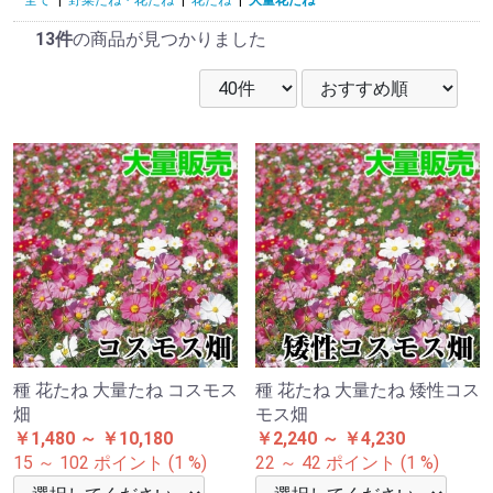
13件
の商品が見つかりました
種 花たね 大量たね コスモス
種 花たね 大量たね 矮性コス
畑
モス畑
￥1,480 ～ ￥10,180
￥2,240 ～ ￥4,230
15 ～ 102 ポイント (1 %)
22 ～ 42 ポイント (1 %)