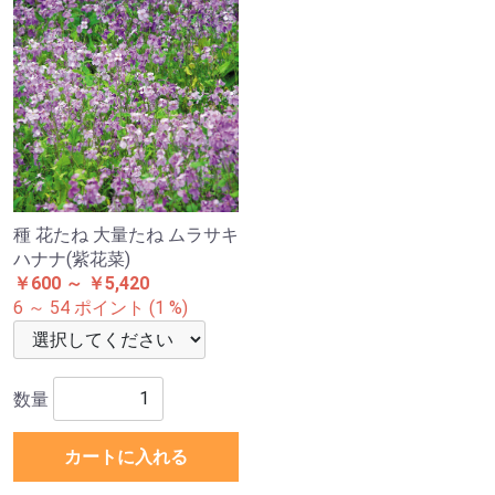
種 花たね 大量たね ムラサキ
ハナナ(紫花菜)
￥600 ～ ￥5,420
6 ～ 54 ポイント (1 %)
数量
カートに入れる