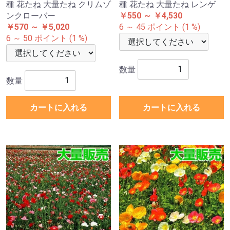
種 花たね 大量たね クリムゾ
種 花たね 大量たね レンゲ
ンクローバー
￥550 ～ ￥4,530
￥570 ～ ￥5,020
6 ～ 45 ポイント (1 %)
6 ～ 50 ポイント (1 %)
数量
数量
カートに入れる
カートに入れる