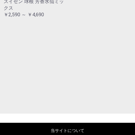
スイセン 球根 芳香水仙ミッ
クス
￥2,590 ～ ￥4,690
当サイトについて