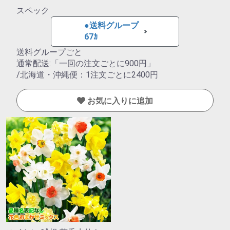
スペック
●送料グループ
67ｶ
送料グループごと
通常配送:「一回の注文ごとに900円」
/北海道・沖縄便：1注文ごとに2400円
お気に入りに追加