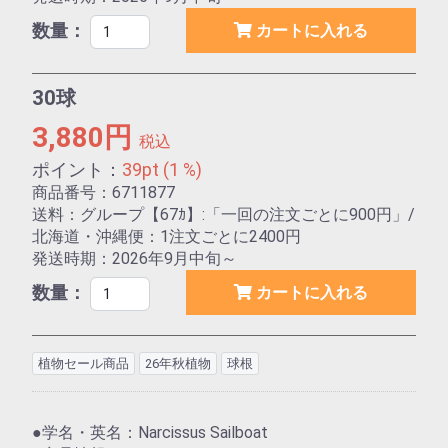
数量：
カートに入れる
30球
3,880円
税込
ポイント：
39pt (1 %)
商品番号：6711877
送料：グループ【67ｶ】:「一回の注文ごとに900円」/
北海道・沖縄便：1注文ごとに2400円
発送時期：2026年9月中旬～
数量：
カートに入れる
植物セール商品
26年秋植物
球根
●学名・英名：Narcissus Sailboat