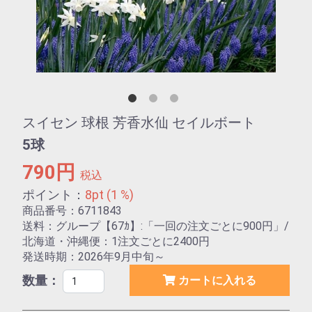
スイセン 球根 芳香水仙 セイルボート
5球
790円
税込
ポイント：
8pt (1 %)
商品番号：6711843
送料：グループ【67ｶ】:「一回の注文ごとに900円」/
北海道・沖縄便：1注文ごとに2400円
発送時期：2026年9月中旬～
数量：
カートに入れる