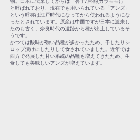
物。日本に伝来してからは「杏子/唐桃(カラモモ)」
と呼ばれており、現在でも用いられている「アンズ」
という呼称は江戸時代になってから使われるようにな
ったとされています。原産は中国ですが日本に渡来し
たのも古く、奈良時代の遺跡から種が出土しているそ
うです。
かつては酸味が強い品種が多かったため、干したりシ
ロップ漬けにしたりして食されていました。近年では
西方で発展した甘い系統の品種も増えてきたため、生
食しても美味しいアンズが増えています。