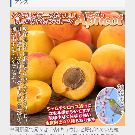
アンズ
中国原産で元々は「杏(キョウ)」と呼ばれていた植