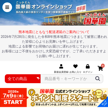
熊本地震にともなう配送遅延のご案内について
2026年7月28日に発生した令和8年熊本地震につきまして被害に遭われ
た皆様に心よりお見舞いを申し上げます。
地震による影響でお荷物のお届けに遅れが生じております。
お客様にはご不便をおかけし大変恐縮ですが、ご了承いただきますよ
うお願い申し上げます。
0
新規会員登録
お気に入り
ログイン