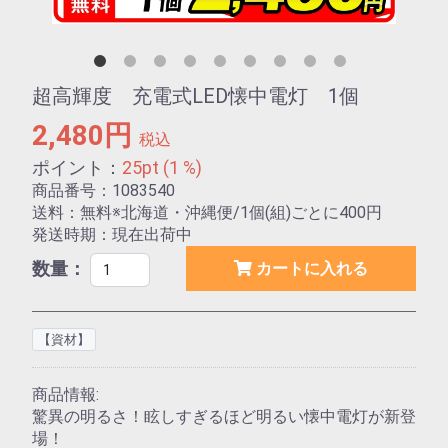
超高輝度 充電式LED懐中電灯 1個
2,480円
税込
ポイント：
25pt (1 %)
商品番号：1083540
送料：無料※北海道・沖縄便/1個(組)ごとに400円
発送時期：現在出荷中
数量：
カートに入れる
【資材】
商品情報:
驚異の明るさ！眩しすぎるほど明るい懐中電灯が新登
場！