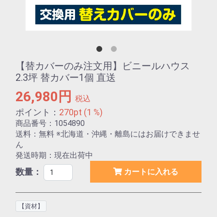
【替カバーのみ注文用】ビニールハウス
2.3坪 替カバー1個 直送
26,980円
税込
ポイント：
270pt (1 %)
商品番号：1054890
送料：無料 ※北海道・沖縄・離島にはお届けできませ
ん
発送時期：現在出荷中
数量：
カートに入れる
【資材】