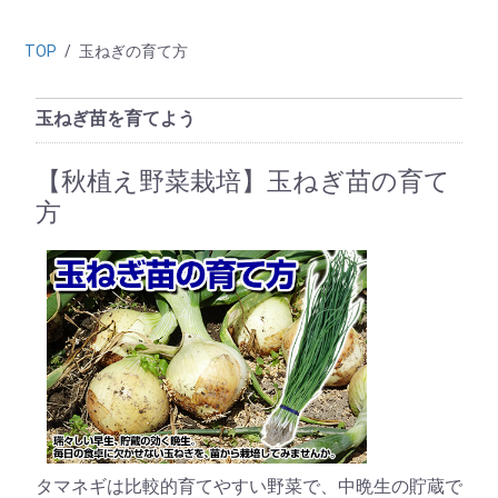
TOP
/
玉ねぎの育て方
玉ねぎ苗を育てよう
【秋植え野菜栽培】玉ねぎ苗の育て
方
タマネギは比較的育てやすい野菜で、中晩生の貯蔵で