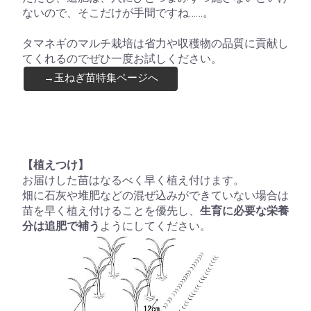
ないので、そこだけが手間ですね……。
タマネギのマルチ栽培は省力や収穫物の品質に貢献し
てくれるのでぜひ一度お試しください。
→玉ねぎ苗特集ページへ
【植えつけ】
お届けした苗はなるべく早く植え付けます。
畑に石灰や堆肥などの混ぜ込みができていない場合は
苗を早く植え付けることを優先し、
生育に必要な栄養
分は追肥で補う
ようにしてください。