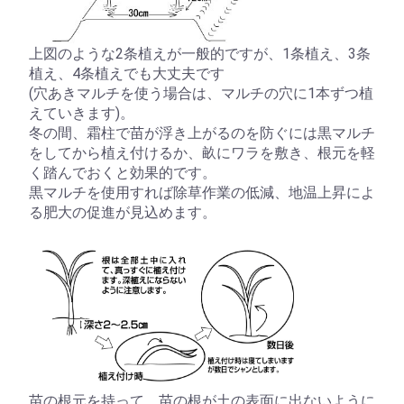
上図のような2条植えが一般的ですが、1条植え、3条
植え、4条植えでも大丈夫です
(穴あきマルチを使う場合は、マルチの穴に1本ずつ植
えていきます)。
冬の間、霜柱で苗が浮き上がるのを防ぐには黒マルチ
をしてから植え付けるか、畝にワラを敷き、根元を軽
く踏んでおくと効果的です。
黒マルチを使用すれば除草作業の低減、地温上昇によ
る肥大の促進が見込めます。
苗の根元を持って、苗の根が土の表面に出ないように