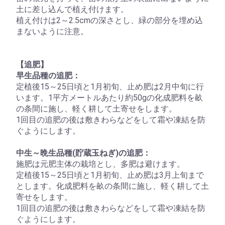
土に差し込んで植え付けます。
植え付けは2～2.5cmの深さとし、緑の部分を埋め込
まないように注意。
【追肥】
早生品種の追肥：
定植後15～25日頃と1月初旬、止め肥は2月中旬に行
います。1平方メートルあたり約50gの化成肥料を畝
の条間に施し、軽く耕して土寄せをします。
1回目の追肥の後は敷きわらなどをして霜や凍結を防
ぐようにします。
中生～晩生品種(貯蔵玉ねぎ)の追肥：
施肥は元肥主体の栽培とし、多肥は避けます。
定植後15～25日頃と1月初旬、止め肥は3月上旬まで
とします。化成肥料を畝の条間に施し、軽く耕して土
寄せをします。
1回目の追肥の後は敷きわらなどをして霜や凍結を防
ぐようにします。