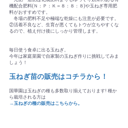
機配合肥料(Ｎ：Ｐ：Ｋ＝８：８：８)や玉ねぎ専用肥
料がおすすめです。
冬場の肥料不足や極端な乾燥にも注意が必要です。
②活着不良など、生育が悪くてもトウが立ちやすくな
るので、植え付け後にしっかり管理します。
毎日使う食卓に出る玉ねぎ。
今年は家庭菜園で自家製の玉ねぎ作りに挑戦してみま
しょう！
玉ねぎ苗の販売はコチラから！
国華園は玉ねぎの種も多数取り揃えております! 種か
ら栽培される方は
→玉ねぎの種の販売はこちらから。