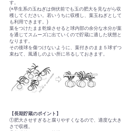
す。
(※早生系の玉ねぎは倒伏前でも玉の肥大を見ながら収
穫してください。若いうちに収穫し、葉玉ねぎとして
も利用できます。)
葉をつけたまま乾燥させると球内部の余分な水分が葉
を通じてスムーズに出ていくので貯蔵に適した状態と
なります。
その後球を傷つけないように、葉付きのまま５球ずつ
束ねて、風通しのよい所に吊るしておきます。
【長期貯蔵のポイント】
①肥大させすぎると腐りやすくなるので、適度な大き
さで収穫。